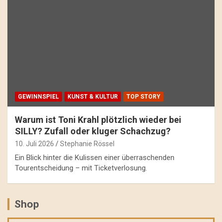
GEWINNSPIEL
KUNST & KULTUR
TOP STORY
Warum ist Toni Krahl plötzlich wieder bei
SILLY? Zufall oder kluger Schachzug?
10. Juli 2026
Stephanie Rössel
Ein Blick hinter die Kulissen einer überraschenden
Tourentscheidung – mit Ticketverlosung.
Shop