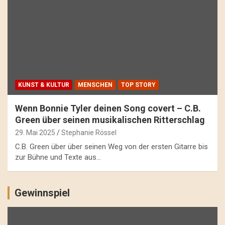
KUNST & KULTUR
MENSCHEN
TOP STORY
Wenn Bonnie Tyler deinen Song covert – C.B.
Green über seinen musikalischen Ritterschlag
29. Mai 2025
Stephanie Rössel
C.B. Green über über seinen Weg von der ersten Gitarre bis
zur Bühne und Texte aus…
Gewinnspiel