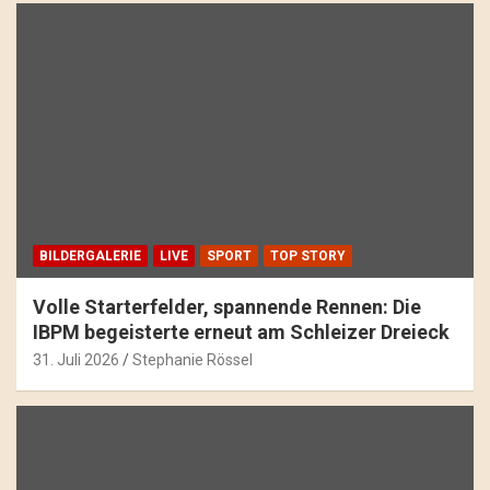
BILDERGALERIE
LIVE
SPORT
TOP STORY
Volle Starterfelder, spannende Rennen: Die
IBPM begeisterte erneut am Schleizer Dreieck
31. Juli 2026
Stephanie Rössel