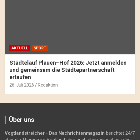
AKTUELL
SPORT
Städtelauf Plauen–Hof 2026: Jetzt anmelden
und gemeinsam die Städtepartnerschaft
erlaufen
26. Juli 2026
Redaktion
Über uns
Vogtlandstreicher
- Das Nachrichtenmagazin
berichtet 24/7
über die Themen im Vogtland aber auch überregional aus den