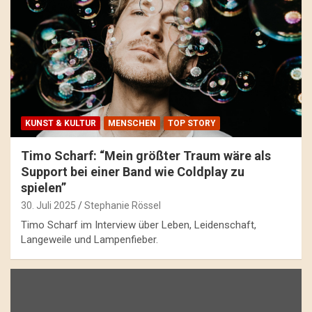
KUNST & KULTUR
MENSCHEN
TOP STORY
Timo Scharf: “Mein größter Traum wäre als
Support bei einer Band wie Coldplay zu
spielen”
30. Juli 2025
Stephanie Rössel
Timo Scharf im Interview über Leben, Leidenschaft,
Langeweile und Lampenfieber.