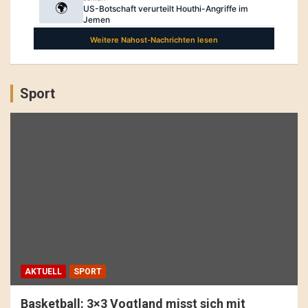
Sport
AKTUELL
SPORT
Basketball: 3×3 Vogtland misst sich mit