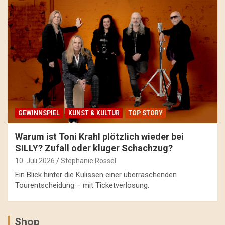
GEWINNSPIEL
KUNST & KULTUR
TOP STORY
Warum ist Toni Krahl plötzlich wieder bei
SILLY? Zufall oder kluger Schachzug?
10. Juli 2026
Stephanie Rössel
Ein Blick hinter die Kulissen einer überraschenden
Tourentscheidung – mit Ticketverlosung.
Shop