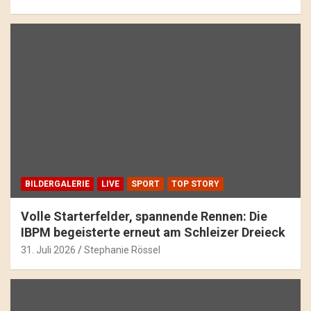
BILDERGALERIE
LIVE
SPORT
TOP STORY
Volle Starterfelder, spannende Rennen: Die
IBPM begeisterte erneut am Schleizer Dreieck
31. Juli 2026
Stephanie Rössel