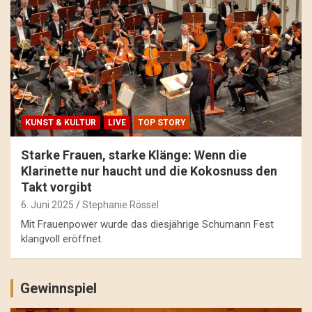
KUNST & KULTUR
LIVE
TOP STORY
Starke Frauen, starke Klänge: Wenn die
Klarinette nur haucht und die Kokosnuss den
Takt vorgibt
6. Juni 2025
Stephanie Rössel
Mit Frauenpower wurde das diesjährige Schumann Fest
klangvoll eröffnet.
Gewinnspiel