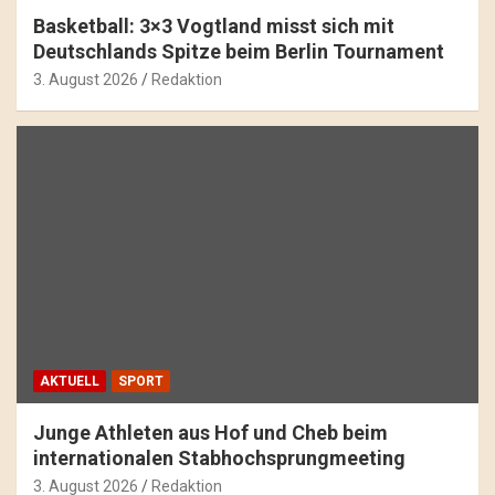
Basketball: 3×3 Vogtland misst sich mit
Deutschlands Spitze beim Berlin Tournament
3. August 2026
Redaktion
AKTUELL
SPORT
Junge Athleten aus Hof und Cheb beim
internationalen Stabhochsprungmeeting
3. August 2026
Redaktion