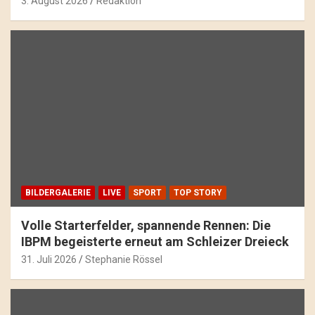
3. August 2026
Redaktion
BILDERGALERIE
LIVE
SPORT
TOP STORY
Volle Starterfelder, spannende Rennen: Die
IBPM begeisterte erneut am Schleizer Dreieck
31. Juli 2026
Stephanie Rössel