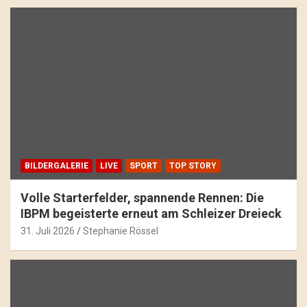
BILDERGALERIE
LIVE
SPORT
TOP STORY
Volle Starterfelder, spannende Rennen: Die
IBPM begeisterte erneut am Schleizer Dreieck
31. Juli 2026
Stephanie Rössel