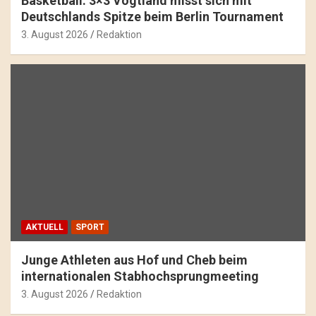
Basketball: 3×3 Vogtland misst sich mit
Deutschlands Spitze beim Berlin Tournament
3. August 2026
Redaktion
AKTUELL
SPORT
Junge Athleten aus Hof und Cheb beim
internationalen Stabhochsprungmeeting
3. August 2026
Redaktion