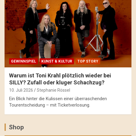
GEWINNSPIEL
KUNST & KULTUR
TOP STORY
Warum ist Toni Krahl plötzlich wieder bei
SILLY? Zufall oder kluger Schachzug?
10. Juli 2026
Stephanie Rössel
Ein Blick hinter die Kulissen einer überraschenden
Tourentscheidung – mit Ticketverlosung.
Shop