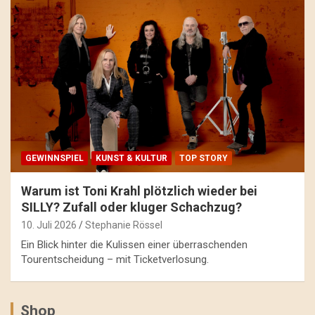
GEWINNSPIEL
KUNST & KULTUR
TOP STORY
Warum ist Toni Krahl plötzlich wieder bei
SILLY? Zufall oder kluger Schachzug?
10. Juli 2026
Stephanie Rössel
Ein Blick hinter die Kulissen einer überraschenden
Tourentscheidung – mit Ticketverlosung.
Shop