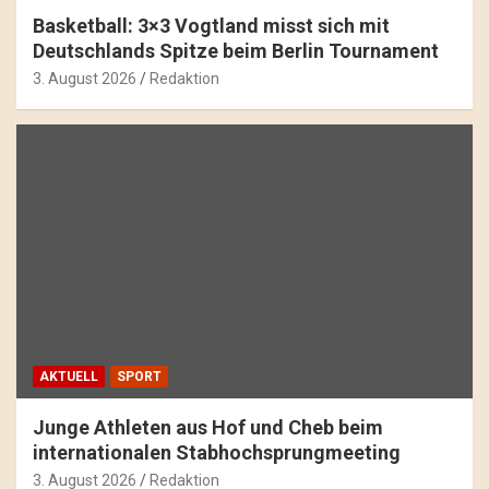
Basketball: 3×3 Vogtland misst sich mit
Deutschlands Spitze beim Berlin Tournament
3. August 2026
Redaktion
AKTUELL
SPORT
Junge Athleten aus Hof und Cheb beim
internationalen Stabhochsprungmeeting
3. August 2026
Redaktion