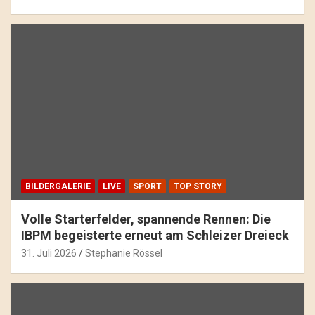
BILDERGALERIE
LIVE
SPORT
TOP STORY
Volle Starterfelder, spannende Rennen: Die
IBPM begeisterte erneut am Schleizer Dreieck
31. Juli 2026
Stephanie Rössel