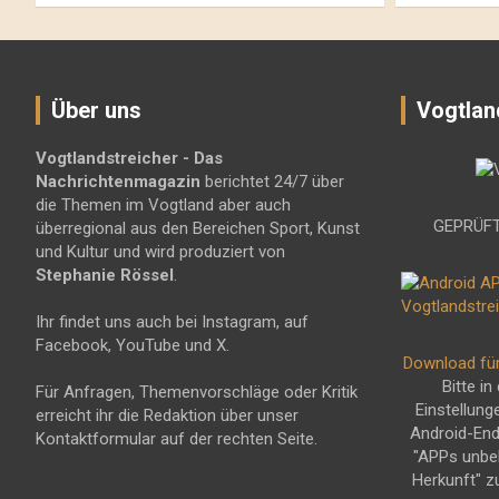
Über uns
Vogtlan
Vogtlandstreicher
- Das
Nachrichtenmagazin
berichtet 24/7 über
die Themen im Vogtland aber auch
GEPRÜFT
überregional aus den Bereichen Sport, Kunst
und Kultur und wird produziert von
Stephanie Rössel
.
Ihr findet uns auch bei Instagram, auf
Facebook, YouTube und X.
Download fü
Bitte in
Für Anfragen, Themenvorschläge oder Kritik
Einstellung
erreicht ihr die Redaktion über unser
Android-En
Kontaktformular auf der rechten Seite.
"APPs unbe
Herkunft" z