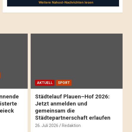
AKTUELL
SPORT
pannende
Städtelauf Plauen–Hof 2026:
isterte
Jetzt anmelden und
reieck
gemeinsam die
Städtepartnerschaft erlaufen
26. Juli 2026
Redaktion