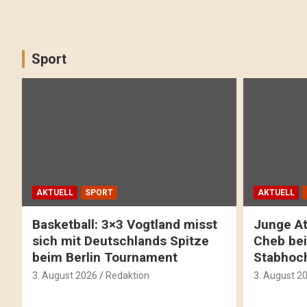
Sport
AKTUELL
SPORT
AKTUELL
Basketball: 3×3 Vogtland misst
Junge At
sich mit Deutschlands Spitze
Cheb bei
beim Berlin Tournament
Stabhoc
3. August 2026
Redaktion
3. August 2