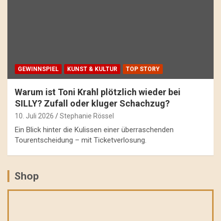
GEWINNSPIEL
KUNST & KULTUR
TOP STORY
Warum ist Toni Krahl plötzlich wieder bei
SILLY? Zufall oder kluger Schachzug?
10. Juli 2026
Stephanie Rössel
Ein Blick hinter die Kulissen einer überraschenden
Tourentscheidung – mit Ticketverlosung.
Shop