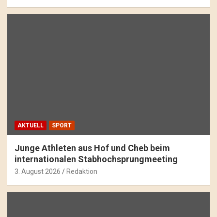
AKTUELL
SPORT
Junge Athleten aus Hof und Cheb beim
internationalen Stabhochsprungmeeting
3. August 2026
Redaktion