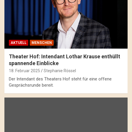
AKTUELL
MENSCHEN
Theater Hof: Intendant Lothar Krause enthüllt
spannende Einblicke
18. Februar 2025
Stephanie Rössel
Der Intendant des Theaters Hof steht für eine offene
Gesprächsrunde bereit.