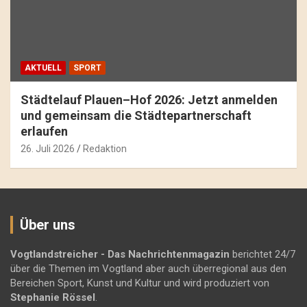
AKTUELL
SPORT
Städtelauf Plauen–Hof 2026: Jetzt anmelden
und gemeinsam die Städtepartnerschaft
erlaufen
26. Juli 2026
Redaktion
Über uns
Vogtlandstreicher
- Das Nachrichtenmagazin
berichtet 24/7
über die Themen im Vogtland aber auch überregional aus den
Bereichen Sport, Kunst und Kultur und wird produziert von
Stephanie Rössel
.