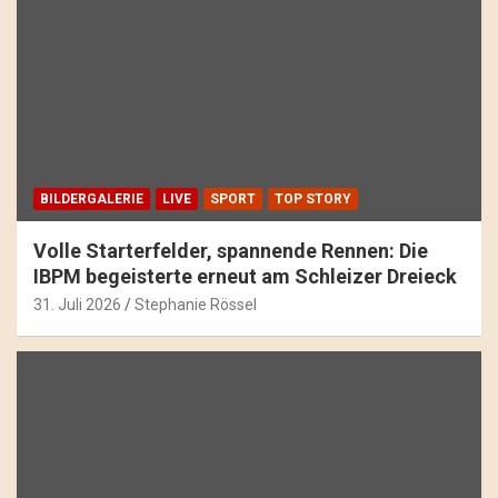
BILDERGALERIE
LIVE
SPORT
TOP STORY
Volle Starterfelder, spannende Rennen: Die
IBPM begeisterte erneut am Schleizer Dreieck
31. Juli 2026
Stephanie Rössel