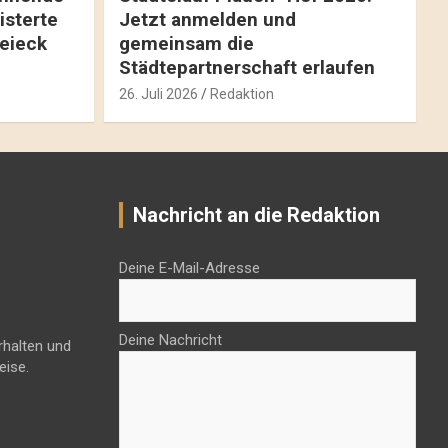
isterte
Jetzt anmelden und
reieck
gemeinsam die
Städtepartnerschaft erlaufen
26. Juli 2026
Redaktion
Nachricht an die Redaktion
Deine E-Mail-Adresse
Deine Nachricht
rhalten und
eise.