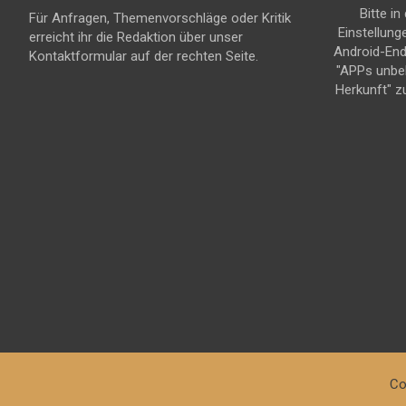
Bitte in
Für Anfragen, Themenvorschläge oder Kritik
Einstellung
erreicht ihr die Redaktion über unser
Android-En
Kontaktformular auf der rechten Seite.
"APPs unbe
Herkunft" z
Co