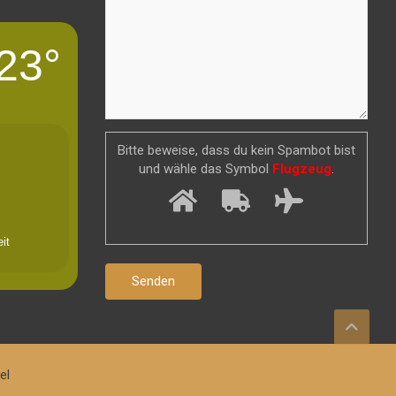
23°
Bitte beweise, dass du kein Spambot bist
und wähle das Symbol
Flugzeug
.
it
el