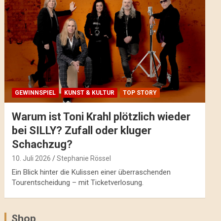
GEWINNSPIEL
KUNST & KULTUR
TOP STORY
Warum ist Toni Krahl plötzlich wieder
bei SILLY? Zufall oder kluger
Schachzug?
10. Juli 2026
Stephanie Rössel
Ein Blick hinter die Kulissen einer überraschenden
Tourentscheidung – mit Ticketverlosung.
Shop