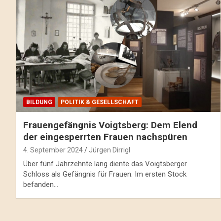
BILDUNG
POLITIK & GESELLSCHAFT
Frauengefängnis Voigtsberg: Dem Elend
der eingesperrten Frauen nachspüren
4. September 2024
Jürgen Dirrigl
Über fünf Jahrzehnte lang diente das Voigtsberger
Schloss als Gefängnis für Frauen. Im ersten Stock
befanden…