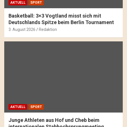
AKTUELL
SPORT
Basketball: 3×3 Vogtland misst sich mit
Deutschlands Spitze beim Berlin Tournament
3. August 2026
Redaktion
AKTUELL
SPORT
Junge Athleten aus Hof und Cheb beim
internationalen Stabhochsprungmeeting