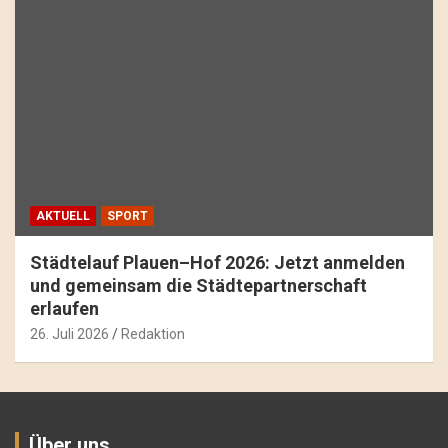
AKTUELL
SPORT
Städtelauf Plauen–Hof 2026: Jetzt anmelden
und gemeinsam die Städtepartnerschaft
erlaufen
26. Juli 2026
Redaktion
Über uns