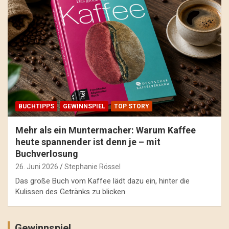
BUCHTIPPS
GEWINNSPIEL
TOP STORY
Mehr als ein Muntermacher: Warum Kaffee
heute spannender ist denn je – mit
Buchverlosung
26. Juni 2026
Stephanie Rössel
Das große Buch vom Kaffee lädt dazu ein, hinter die
Kulissen des Getränks zu blicken.
Gewinnspiel