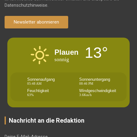
Datenschutzhinweise.
Newsletter abonnieren
13°
Plauen
sonnig
Sonnenaufgang
Sonnenuntergang
05:48 AM
08:46 PM
Feuchtigkeit
Windgeschwindigkeit
63%
3.6Km/h
Nachricht an die Redaktion
Deine E-Mail-Adresse