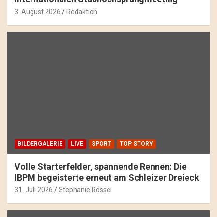
3. August 2026
Redaktion
BILDERGALERIE
LIVE
SPORT
TOP STORY
Volle Starterfelder, spannende Rennen: Die
IBPM begeisterte erneut am Schleizer Dreieck
31. Juli 2026
Stephanie Rössel