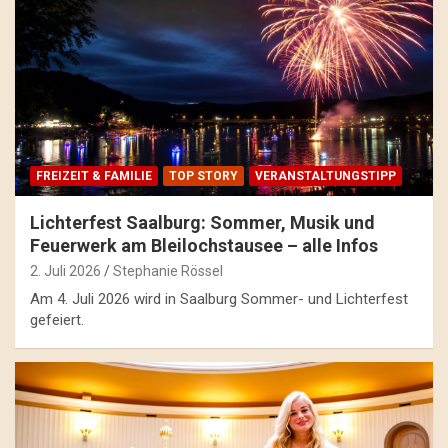
FREIZEIT & FAMILIE
TOP STORY
VERANSTALTUNGSTIPP
Lichterfest Saalburg: Sommer, Musik und
Feuerwerk am Bleilochstausee – alle Infos
2. Juli 2026
Stephanie Rössel
Am 4. Juli 2026 wird in Saalburg Sommer- und Lichterfest
gefeiert.