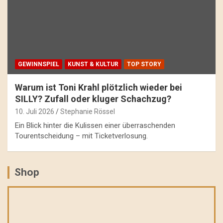
GEWINNSPIEL
KUNST & KULTUR
TOP STORY
Warum ist Toni Krahl plötzlich wieder bei
SILLY? Zufall oder kluger Schachzug?
10. Juli 2026
Stephanie Rössel
Ein Blick hinter die Kulissen einer überraschenden
Tourentscheidung – mit Ticketverlosung.
Shop