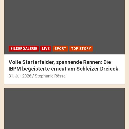
BILDERGALERIE
LIVE
SPORT
TOP STORY
Volle Starterfelder, spannende Rennen: Die
IBPM begeisterte erneut am Schleizer Dreieck
31. Juli 2026
Stephanie Rössel