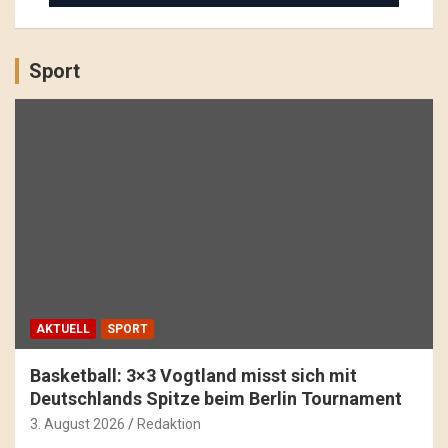
Sport
AKTUELL
SPORT
Basketball: 3×3 Vogtland misst sich mit
Deutschlands Spitze beim Berlin Tournament
3. August 2026
Redaktion