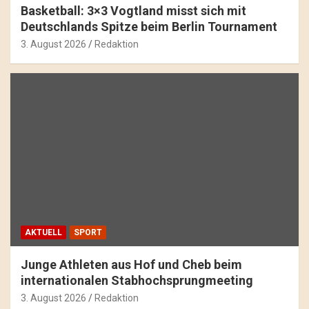
Basketball: 3×3 Vogtland misst sich mit
Deutschlands Spitze beim Berlin Tournament
3. August 2026
Redaktion
AKTUELL
SPORT
Junge Athleten aus Hof und Cheb beim
internationalen Stabhochsprungmeeting
3. August 2026
Redaktion