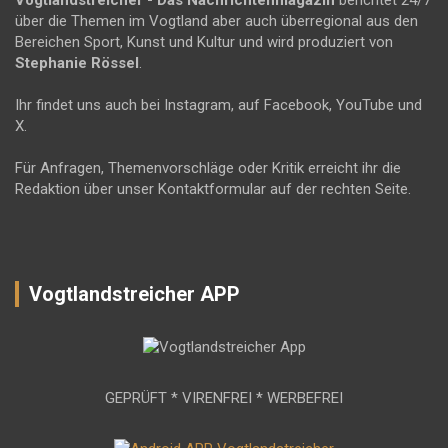
Vogtlandstreicher
- Das Nachrichtenmagazin
berichtet 24/7
über die Themen im Vogtland aber auch überregional aus den
Bereichen Sport, Kunst und Kultur und wird produziert von
Stephanie Rössel
.
Ihr findet uns auch bei Instagram, auf Facebook, YouTube und
X.
Für Anfragen, Themenvorschläge oder Kritik erreicht ihr die
Redaktion über unser Kontaktformular auf der rechten Seite.
Vogtlandstreicher APP
GEPRÜFT * VIRENFREI * WERBEFREI