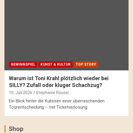
GEWINNSPIEL
KUNST & KULTUR
TOP STORY
Warum ist Toni Krahl plötzlich wieder bei
SILLY? Zufall oder kluger Schachzug?
10. Juli 2026
Stephanie Rössel
Ein Blick hinter die Kulissen einer überraschenden
Tourentscheidung – mit Ticketverlosung.
Shop