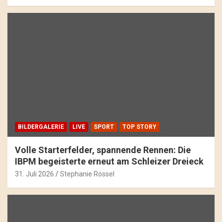
BILDERGALERIE
LIVE
SPORT
TOP STORY
Volle Starterfelder, spannende Rennen: Die
IBPM begeisterte erneut am Schleizer Dreieck
31. Juli 2026
Stephanie Rössel