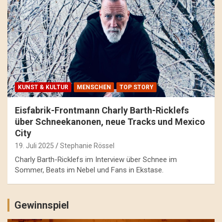
KUNST & KULTUR
MENSCHEN
TOP STORY
Eisfabrik-Frontmann Charly Barth-Ricklefs
über Schneekanonen, neue Tracks und Mexico
City
19. Juli 2025
Stephanie Rössel
Charly Barth-Ricklefs im Interview über Schnee im
Sommer, Beats im Nebel und Fans in Ekstase.
Gewinnspiel