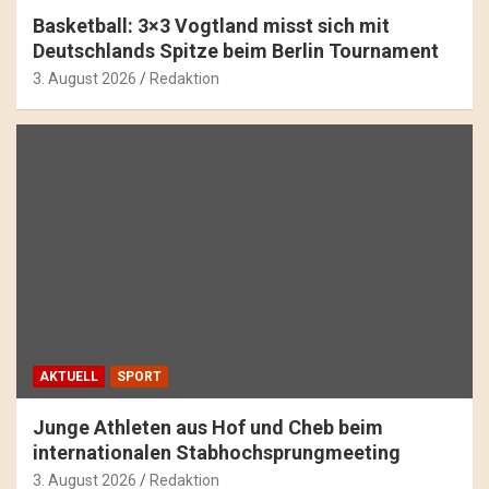
Basketball: 3×3 Vogtland misst sich mit
Deutschlands Spitze beim Berlin Tournament
3. August 2026
Redaktion
AKTUELL
SPORT
Junge Athleten aus Hof und Cheb beim
internationalen Stabhochsprungmeeting
3. August 2026
Redaktion