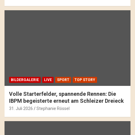
BILDERGALERIE
LIVE
SPORT
TOP STORY
Volle Starterfelder, spannende Rennen: Die
IBPM begeisterte erneut am Schleizer Dreieck
31. Juli 2026
Stephanie Rössel