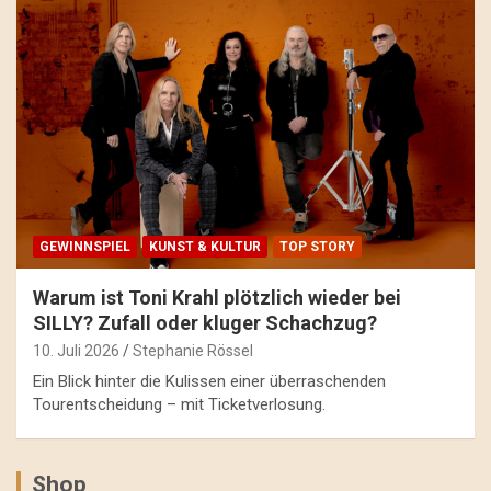
GEWINNSPIEL
KUNST & KULTUR
TOP STORY
Warum ist Toni Krahl plötzlich wieder bei
SILLY? Zufall oder kluger Schachzug?
10. Juli 2026
Stephanie Rössel
Ein Blick hinter die Kulissen einer überraschenden
Tourentscheidung – mit Ticketverlosung.
Shop