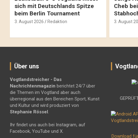
sich mit Deutschlands Spitze
Cheb bei
beim Berlin Tournament
Stabhoc
3. August 2026
Redaktion
3. August 2
Über uns
Vogtlan
Vogtlandstreicher
- Das
Nachrichtenmagazin
berichtet 24/7 über
die Themen im Vogtland aber auch
GEPRÜFT
überregional aus den Bereichen Sport, Kunst
und Kultur und wird produziert von
Stephanie Rössel
.
Ihr findet uns auch bei Instagram, auf
Facebook, YouTube und X.
Download fü