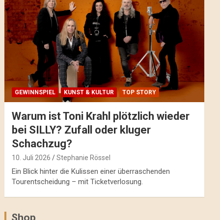
GEWINNSPIEL
KUNST & KULTUR
TOP STORY
Warum ist Toni Krahl plötzlich wieder
bei SILLY? Zufall oder kluger
Schachzug?
10. Juli 2026
Stephanie Rössel
Ein Blick hinter die Kulissen einer überraschenden
Tourentscheidung – mit Ticketverlosung.
Shop