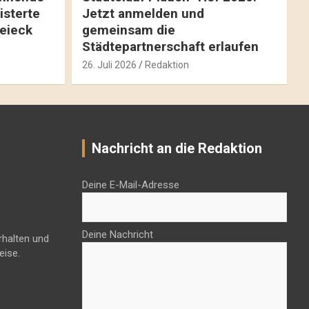
isterte
Jetzt anmelden und
reieck
gemeinsam die
Städtepartnerschaft erlaufen
26. Juli 2026
Redaktion
Nachricht an die Redaktion
Deine E-Mail-Adresse
Deine Nachricht
rhalten und
eise.