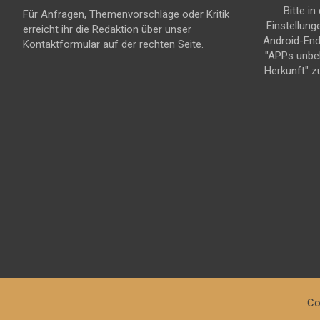
Bitte in
Für Anfragen, Themenvorschläge oder Kritik
Einstellung
erreicht ihr die Redaktion über unser
Android-En
Kontaktformular auf der rechten Seite.
"APPs unbe
Herkunft" z
Co