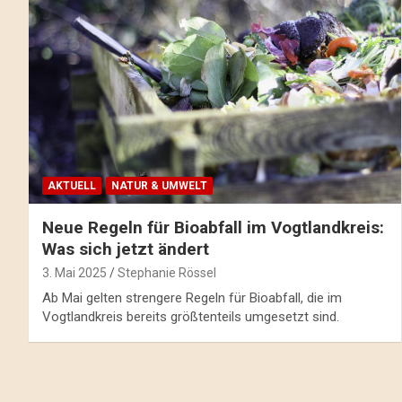
AKTUELL
NATUR & UMWELT
Neue Regeln für Bioabfall im Vogtlandkreis:
Was sich jetzt ändert
3. Mai 2025
Stephanie Rössel
Ab Mai gelten strengere Regeln für Bioabfall, die im
Vogtlandkreis bereits größtenteils umgesetzt sind.