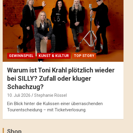
GEWINNSPIEL
KUNST & KULTUR
TOP STORY
Warum ist Toni Krahl plötzlich wieder
bei SILLY? Zufall oder kluger
Schachzug?
10. Juli 2026
Stephanie Rössel
Ein Blick hinter die Kulissen einer überraschenden
Tourentscheidung – mit Ticketverlosung.
Shop