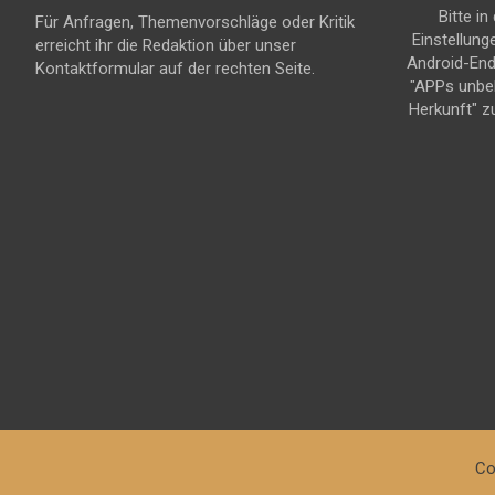
Bitte in
Für Anfragen, Themenvorschläge oder Kritik
Einstellung
erreicht ihr die Redaktion über unser
Android-En
Kontaktformular auf der rechten Seite.
"APPs unbe
Herkunft" z
Co