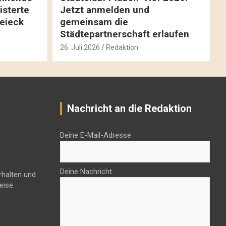
isterte
Jetzt anmelden und
reieck
gemeinsam die
Städtepartnerschaft erlaufen
26. Juli 2026
Redaktion
Nachricht an die Redaktion
Deine E-Mail-Adresse
Deine Nachricht
rhalten und
eise.