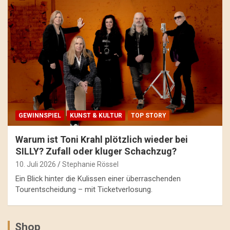
GEWINNSPIEL
KUNST & KULTUR
TOP STORY
Warum ist Toni Krahl plötzlich wieder bei
SILLY? Zufall oder kluger Schachzug?
10. Juli 2026
Stephanie Rössel
Ein Blick hinter die Kulissen einer überraschenden
Tourentscheidung – mit Ticketverlosung.
Shop