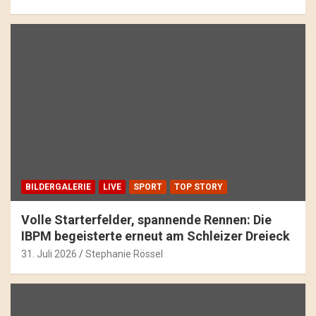
BILDERGALERIE
LIVE
SPORT
TOP STORY
Volle Starterfelder, spannende Rennen: Die
IBPM begeisterte erneut am Schleizer Dreieck
31. Juli 2026
Stephanie Rössel