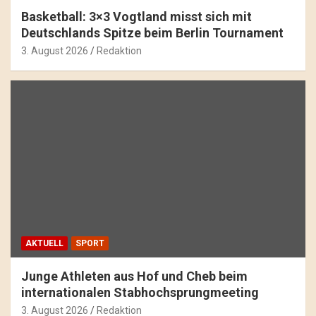
Basketball: 3×3 Vogtland misst sich mit
Deutschlands Spitze beim Berlin Tournament
3. August 2026
Redaktion
AKTUELL
SPORT
Junge Athleten aus Hof und Cheb beim
internationalen Stabhochsprungmeeting
3. August 2026
Redaktion