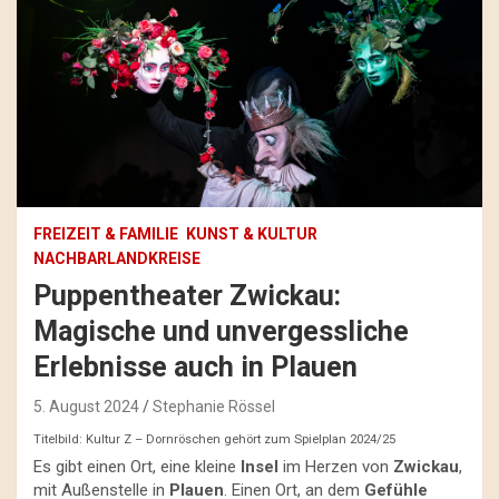
FREIZEIT & FAMILIE
KUNST & KULTUR
NACHBARLANDKREISE
Puppentheater Zwickau:
Magische und unvergessliche
Erlebnisse auch in Plauen
5. August 2024
Stephanie Rössel
Titelbild: Kultur Z – Dornröschen gehört zum Spielplan 2024/25
Es gibt einen Ort, eine kleine
Insel
im Herzen von
Zwickau
,
mit Außenstelle in
Plauen
. Einen Ort, an dem
Gefühle