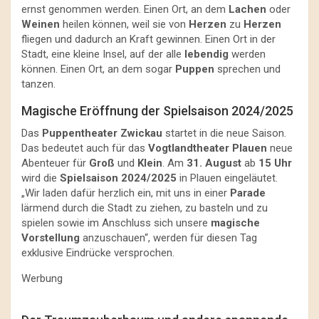
ernst genommen werden. Einen Ort, an dem
Lachen
oder
Weinen
heilen können, weil sie von
Herzen
zu
Herzen
fliegen und dadurch an Kraft gewinnen. Einen Ort in der
Stadt, eine kleine Insel, auf der alle
lebendig
werden
können. Einen Ort, an dem sogar
Puppen
sprechen und
tanzen.
Magische Eröffnung der Spielsaison 2024/2025
Das
Puppentheater Zwickau
startet in die neue Saison.
Das bedeutet auch für das
Vogtlandtheater Plauen
neue
Abenteuer für
Groß
und
Klein
. Am
31. August
ab
15 Uhr
wird die
Spielsaison 2024/2025
in Plauen eingeläutet.
„Wir laden dafür herzlich ein, mit uns in einer
Parade
lärmend durch die Stadt zu ziehen, zu basteln und zu
spielen sowie im Anschluss sich unsere
magische
Vorstellung
anzuschauen“, werden für diesen Tag
exklusive Eindrücke versprochen.
Werbung