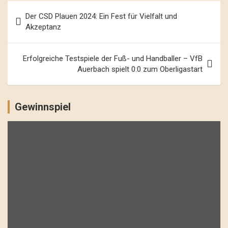
Beitrags-
Der CSD Plauen 2024: Ein Fest für Vielfalt und
Navigation
Akzeptanz
Erfolgreiche Testspiele der Fuß- und Handballer – VfB
Auerbach spielt 0:0 zum Oberligastart
Gewinnspiel