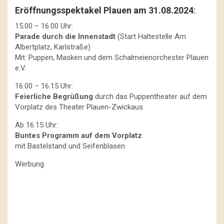
Eröffnungsspektakel Plauen am 31.08.2024
:
15.00 – 16.00 Uhr:
Parade durch die Innenstadt
(Start Haltestelle Am
Albertplatz, Karlstraße)
Mit: Puppen, Masken und dem Schalmeienorchester Plauen
e.V.
16.00 – 16.15 Uhr:
Feierliche Begrüßung
durch das Puppentheater auf dem
Vorplatz des Theater Plauen-Zwickaus
Ab 16.15 Uhr:
Buntes Programm auf dem Vorplatz
mit Bastelstand und Seifenblasen
Werbung