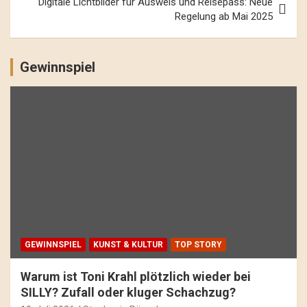
Digitale Lichtbilder für Ausweis und Reisepass: Neue
Regelung ab Mai 2025
Gewinnspiel
GEWINNSPIEL
KUNST & KULTUR
TOP STORY
Warum ist Toni Krahl plötzlich wieder bei
SILLY? Zufall oder kluger Schachzug?