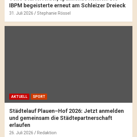
IBPM begeisterte erneut am Schleizer Dreieck
31. Juli 2026
Stephanie Rössel
AKTUELL
SPORT
Städtelauf Plauen–Hof 2026: Jetzt anmelden
und gemeinsam die Städtepartnerschaft
erlaufen
26. Juli 2026
Redaktion