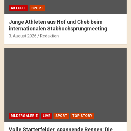
AKTUELL
SPORT
Junge Athleten aus Hof und Cheb beim
internationalen Stabhochsprungmeeting
3. August 2026
Redaktion
BILDERGALERIE
LIVE
SPORT
TOP STORY
Volle Starterfelder, spannende Rennen: Die