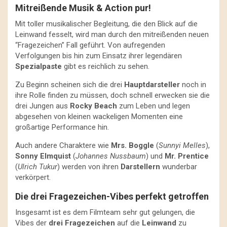
Mitreißende Musik & Action pur!
Mit toller musikalischer Begleitung, die den Blick auf die
Leinwand fesselt, wird man durch den mitreißenden neuen
“Fragezeichen” Fall geführt. Von aufregenden
Verfolgungen bis hin zum Einsatz ihrer legendären
Spezialpaste
gibt es reichlich zu sehen.
Zu Beginn scheinen sich die drei
Hauptdarsteller
noch in
ihre Rolle finden zu müssen, doch schnell erwecken sie die
drei Jungen aus
Rocky Beach
zum Leben und legen
abgesehen von kleinen wackeligen Momenten eine
großartige Performance hin.
Auch andere Charaktere wie
Mrs. Boggle
(
Sunnyi Melles
),
Sonny Elmquist
(
Johannes Nussbaum
) und
Mr. Prentice
(
Ulrich Tukur
) werden von ihren
Darstellern
wunderbar
verkörpert.
Die drei Fragezeichen-Vibes perfekt getroffen
Insgesamt ist es dem Filmteam sehr gut gelungen, die
Vibes der
drei Fragezeichen
auf die
Leinwand
zu