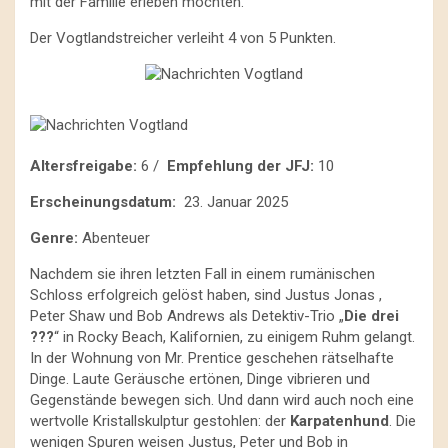
mit der Familie erleben möchten.
Der Vogtlandstreicher verleiht 4 von 5 Punkten.
Altersfreigabe:
6 /
Empfehlung der JFJ:
10
Erscheinungsdatum:
23. Januar 2025
Genre:
Abenteuer
Nachdem sie ihren letzten Fall in einem rumänischen
Schloss erfolgreich gelöst haben, sind Justus Jonas ,
Peter Shaw und Bob Andrews als Detektiv-Trio „
Die drei
???
“ in Rocky Beach, Kalifornien, zu einigem Ruhm gelangt.
In der Wohnung von Mr. Prentice geschehen rätselhafte
Dinge. Laute Geräusche ertönen, Dinge vibrieren und
Gegenstände bewegen sich. Und dann wird auch noch eine
wertvolle Kristallskulptur gestohlen: der
Karpatenhund
. Die
wenigen Spuren weisen Justus, Peter und Bob in