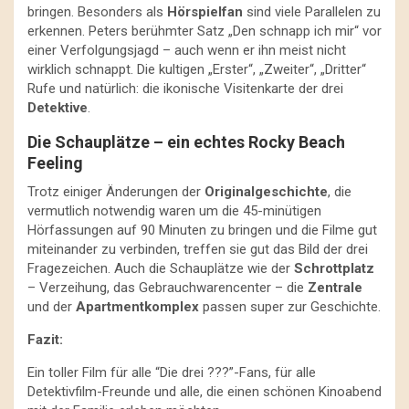
bringen. Besonders als
Hörspielfan
sind viele Parallelen zu
erkennen. Peters berühmter Satz „Den schnapp ich mir“ vor
einer Verfolgungsjagd – auch wenn er ihn meist nicht
wirklich schnappt. Die kultigen „Erster“, „Zweiter“, „Dritter“
Rufe und natürlich: die ikonische Visitenkarte der drei
Detektive
.
Die Schauplätze – ein echtes Rocky Beach
Feeling
Trotz einiger Änderungen der
Originalgeschichte
, die
vermutlich notwendig waren um die 45-minütigen
Hörfassungen auf 90 Minuten zu bringen und die Filme gut
miteinander zu verbinden, treffen sie gut das Bild der drei
Fragezeichen. Auch die Schauplätze wie der
Schrottplatz
– Verzeihung, das Gebrauchwarencenter – die
Zentrale
und der
Apartmentkomplex
passen super zur Geschichte.
Fazit:
Ein toller Film für alle “Die drei ???”-Fans, für alle
Detektivfilm-Freunde und alle, die einen schönen Kinoabend