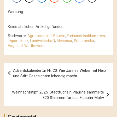
Werbung
Keine ähnlichen Artikel gefunden.
Stichworte:
Agrarprodukte
,
Bauern
,
Freihandelsabkommen
,
Import
,
Kritik
,
Landwirtschaft
,
Mercosur
,
Südamerika
,
Vogtland
,
Wettbewerb
Beitrags-
Adventskalendertür Nr. 20: Wie Jannes Weber mit Herz
Navigation
und Stift Geschichten lebendig macht
Weihnachtstipfl 2025: Stadtfüchsin Plauline sammelte
820 Stimmen für das Eisbahn-Motiv
Gewinnspiel