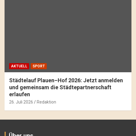
AKTUELL
SPORT
Städtelauf Plauen–Hof 2026: Jetzt anmelden
und gemeinsam die Städtepartnerschaft
erlaufen
26. Juli 2026
Redaktion
Über uns