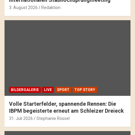
3. August 2026
Redaktion
BILDERGALERIE
LIVE
SPORT
TOP STORY
Volle Starterfelder, spannende Rennen: Die
IBPM begeisterte erneut am Schleizer Dreieck
31. Juli 2026
Stephanie Rössel