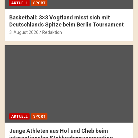
AKTUELL
SPORT
Basketball: 3×3 Vogtland misst sich mit
Deutschlands Spitze beim Berlin Tournament
3. August 2026
Redaktion
AKTUELL
SPORT
Junge Athleten aus Hof und Cheb beim
internationalen Stabhochsprungmeeting