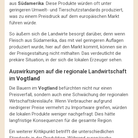
aus
Südamerika
. Diese Produkte würden oft unter
geringeren Umwelt- und Tierschutzstandards produziert,
was zu einem Preisdruck auf dem europäischen Markt
führen würde.
So äußern sich die Landwirte besorgt darüber, denn wenn
Fleisch aus Südamerika, das mit viel geringeren Auflagen
produziert wurde, hier auf den Markt kommt, können sie in
der Preisgestaltung nicht mithalten. Das verdeutlicht die
prekäre Situation, in der sich die lokalen Erzeuger sehen.
Auswirkungen auf die regionale Landwirtschaft
im
Vogtland
Die Bauern im
Vogtland
befürchten nicht nur einen
Preisverfall, sondern auch eine Schwächung der regionalen
Wirtschaftskreisläufe. Wenn Verbraucher aufgrund
niedrigerer Preise vermehrt zu Importware greifen, würden
die lokalen Produkte weniger nachgefragt. Dies hätte
langfristige Konsequenzen für die gesamte Region.
Ein weiterer Kritikpunkt betrifft die unterschiedlichen
Standards in der Produktion. Während europäische