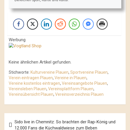
Werbung
Keine ähnlichen Artikel gefunden.
Stichworte:
Kulturvereine Plauen
,
Sportvereine Plauen
,
Verein eintragen Plauen
,
Vereine in Plauen
,
Vereine kostenlos eintragen
,
Vereinsangebote Plauen
,
Vereinsleben Plauen
,
Vereinsplattform Plauen
,
Vereinsübersicht Plauen
,
Vereinsverzeichnis Plauen
Beitrags-
Sido live in Chemnitz: So brachten der Rap-König und
Navigation
12.000 Fans die Küchwaldwiese zum Beben