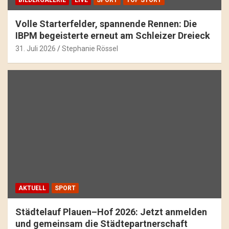
BILDERGALERIE
LIVE
SPORT
TOP STORY
Volle Starterfelder, spannende Rennen: Die
IBPM begeisterte erneut am Schleizer Dreieck
31. Juli 2026
Stephanie Rössel
AKTUELL
SPORT
Städtelauf Plauen–Hof 2026: Jetzt anmelden
und gemeinsam die Städtepartnerschaft