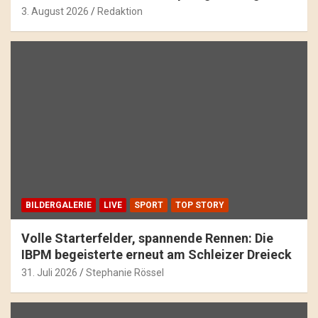
3. August 2026
Redaktion
BILDERGALERIE
LIVE
SPORT
TOP STORY
Volle Starterfelder, spannende Rennen: Die
IBPM begeisterte erneut am Schleizer Dreieck
31. Juli 2026
Stephanie Rössel