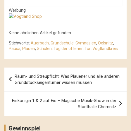
Werbung
Keine ähnlichen Artikel gefunden.
Stichworte:
Auerbach
,
Grundschule
,
Gymnasien
,
Oelsnitz
,
Pausa
,
Plauen
,
Schulen
,
Tag der offenen Tür
,
Vogtlandkreis
Beitrags-
Räum- und Streupflicht: Was Plauener und alle anderen
Navigation
Grundstückseigentümer wissen müssen
Eiskönigin 1 & 2 auf Eis – Magische Musik-Show in der
Stadthalle Chemnitz
Gewinnspiel