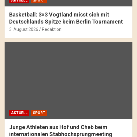
AKTUELL
SPORT
Basketball: 3×3 Vogtland misst sich mit
Deutschlands Spitze beim Berlin Tournament
3. August 2026
Redaktion
AKTUELL
SPORT
Junge Athleten aus Hof und Cheb beim
internationalen Stabhochsprungmeeting