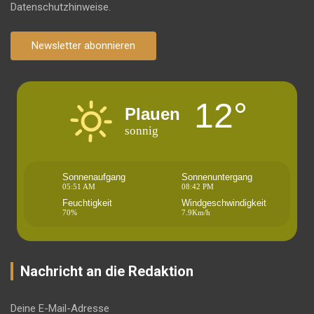
Datenschutzhinweise.
Newsletter abonnieren
12°
Plauen
sonnig
Sonnenaufgang
Sonnenuntergang
05:51 AM
08:42 PM
Feuchtigkeit
Windgeschwindigkeit
70%
7.9Km/h
Nachricht an die Redaktion
Deine E-Mail-Adresse