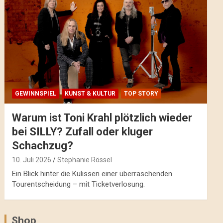
GEWINNSPIEL
KUNST & KULTUR
TOP STORY
Warum ist Toni Krahl plötzlich wieder
bei SILLY? Zufall oder kluger
Schachzug?
10. Juli 2026
Stephanie Rössel
Ein Blick hinter die Kulissen einer überraschenden
Tourentscheidung – mit Ticketverlosung.
Shop