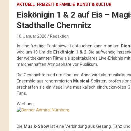
AKTUELL
FREIZEIT & FAMILIE
KUNST & KULTUR
Eiskönigin 1 & 2 auf Eis – Mag
Stadthalle Chemnitz
10. Januar 2026
Redaktion
In eine frostige Fantasiewelt abtauchen kann man am
Dien
wird um 18 Uhr die
Eiskönigin 1 & 2
. Die aufwendig inszen
der weltbekannten Filme als spektakuläres Live-Erlebnis mi
märchenhaften Atmosphäre vor Publikum.
Die Geschichte rund um Elsa und Anna wird als musikalisch
Ensemble aus renommierten
Musical
-Solisten, profession
erschaffen sie ein visuell wie musikalisch eindrucksvolles
Fans.
Werbung
Die
Musik-Show
ist eine Verbindung aus Gesang, Tanz und 