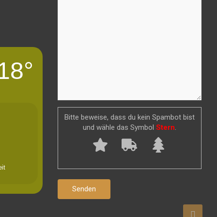
18°
Bitte beweise, dass du kein Spambot bist
und wähle das Symbol
Stern
.
it