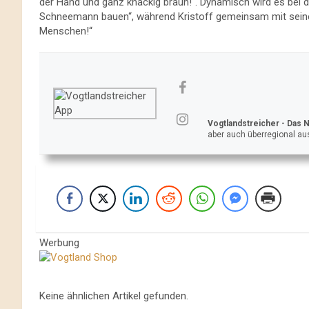
der Hand und ganz knackig braun!“. Dynamisch wird es bei de
Schneemann bauen“, während Kristoff gemeinsam mit sei
Menschen!“
Vogtlandstreicher
- Das 
aber auch überregional aus
Werbung
Keine ähnlichen Artikel gefunden.