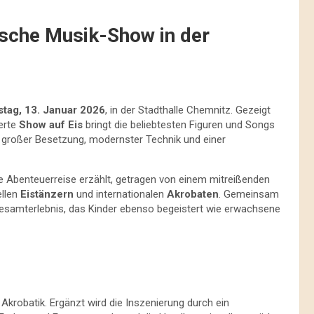
ische Musik-Show in der
stag, 13. Januar 2026
, in der Stadthalle Chemnitz. Gezeigt
ierte
Show auf Eis
bringt die beliebtesten Figuren und Songs
t großer Besetzung, modernster Technik und einer
e Abenteuerreise erzählt, getragen von einem mitreißenden
ellen
Eistänzern
und internationalen
Akrobaten
. Gemeinsam
 Gesamterlebnis, das Kinder ebenso begeistert wie erwachsene
Akrobatik. Ergänzt wird die Inszenierung durch ein