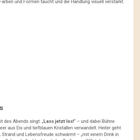
arben und Formen taucht und die Handlung visuell verstärkt.
s
t des Abends singt: „
Lass jetzt los!
“ – und dabei Bühne
r aus Eis und tiefblauen Kristallen verwandelt. Heiter geht
 Strand und Lebensfreude schwärmt – „mit einem Drink in