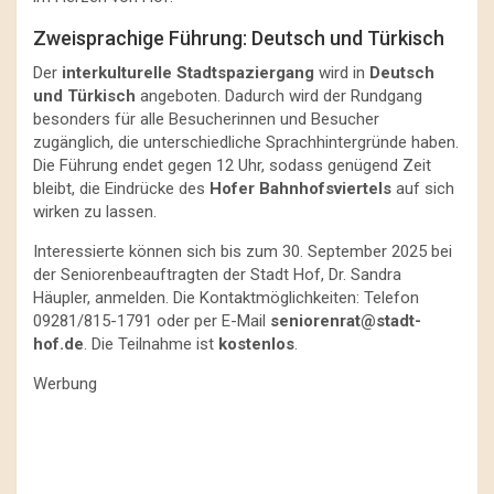
Zweisprachige Führung: Deutsch und Türkisch
Der
interkulturelle Stadtspaziergang
wird in
Deutsch
und Türkisch
angeboten. Dadurch wird der Rundgang
besonders für alle Besucherinnen und Besucher
zugänglich, die unterschiedliche Sprachhintergründe haben.
Die Führung endet gegen 12 Uhr, sodass genügend Zeit
bleibt, die Eindrücke des
Hofer Bahnhofsviertels
auf sich
wirken zu lassen.
Interessierte können sich bis zum 30. September 2025 bei
der Seniorenbeauftragten der Stadt Hof, Dr. Sandra
Häupler, anmelden. Die Kontaktmöglichkeiten: Telefon
09281/815-1791 oder per E-Mail
seniorenrat@stadt-
hof.de
. Die Teilnahme ist
kostenlos
.
Werbung