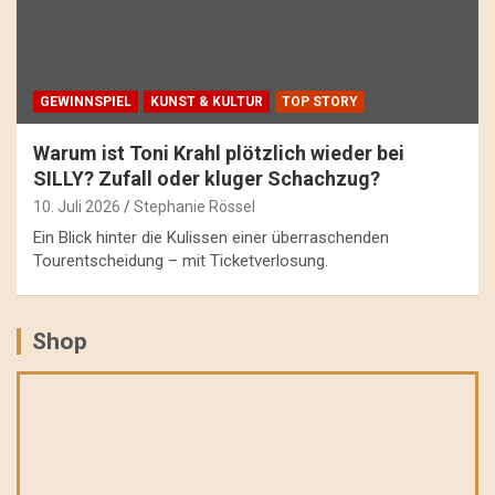
GEWINNSPIEL
KUNST & KULTUR
TOP STORY
Warum ist Toni Krahl plötzlich wieder bei
SILLY? Zufall oder kluger Schachzug?
10. Juli 2026
Stephanie Rössel
Ein Blick hinter die Kulissen einer überraschenden
Tourentscheidung – mit Ticketverlosung.
Shop