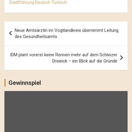
Stadtführung Deutsch Türkisch
Beitrags-
Neue Amtsärztin im Vogtlandkreis übernimmt Leitung
Navigation
des Gesundheitsamts
IDM plant vorerst keine Rennen mehr auf dem Schleizer
Dreieick – ein Blick auf die Gründe
Gewinnspiel