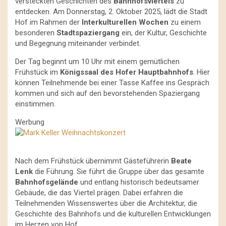
versteckten Geschichten des
Bahnhofsviertels
zu
entdecken. Am Donnerstag, 2. Oktober 2025, lädt die Stadt
Hof im Rahmen der
Interkulturellen Wochen
zu einem
besonderen
Stadtspaziergang
ein, der Kultur, Geschichte
und Begegnung miteinander verbindet.
Der Tag beginnt um 10 Uhr mit einem gemütlichen
Frühstück im
Königssaal des Hofer Hauptbahnhofs
. Hier
können Teilnehmende bei einer Tasse Kaffee ins Gespräch
kommen und sich auf den bevorstehenden Spaziergang
einstimmen.
Werbung
Nach dem Frühstück übernimmt Gästeführerin
Beate
Lenk
die Führung. Sie führt die Gruppe über das gesamte
Bahnhofsgelände
und entlang historisch bedeutsamer
Gebäude, die das Viertel prägen. Dabei erfahren die
Teilnehmenden Wissenswertes über die Architektur, die
Geschichte des Bahnhofs und die kulturellen Entwicklungen
im Herzen von Hof.