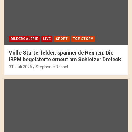
BILDERGALERIE
LIVE
SPORT
TOP STORY
Volle Starterfelder, spannende Rennen: Die
IBPM begeisterte erneut am Schleizer Dreieck
31. Juli 2026
Stephanie Rössel