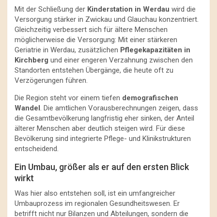
Mit der Schließung der
Kinderstation in Werdau
wird die
Versorgung stärker in Zwickau und Glauchau konzentriert.
Gleichzeitig verbessert sich für ältere Menschen
möglicherweise die Versorgung: Mit einer stärkeren
Geriatrie in Werdau, zusätzlichen
Pflegekapazitäten in
Kirchberg
und einer engeren Verzahnung zwischen den
Standorten entstehen Übergänge, die heute oft zu
Verzögerungen führen.
Die Region steht vor einem tiefen
demografischen
Wandel
. Die amtlichen Vorausberechnungen zeigen, dass
die Gesamtbevölkerung langfristig eher sinken, der Anteil
älterer Menschen aber deutlich steigen wird. Für diese
Bevölkerung sind integrierte Pflege- und Klinikstrukturen
entscheidend.
Ein Umbau, größer als er auf den ersten Blick
wirkt
Was hier also entstehen soll, ist ein umfangreicher
Umbauprozess im regionalen Gesundheitswesen. Er
betrifft nicht nur Bilanzen und Abteilungen, sondern die