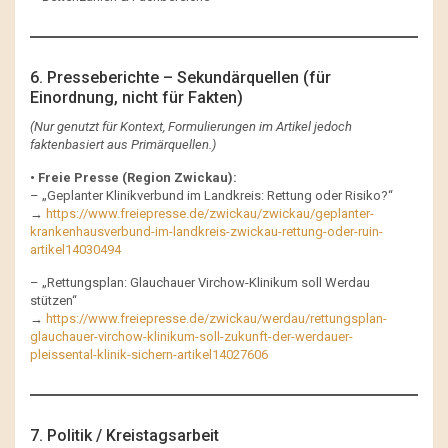
6. Presseberichte – Sekundärquellen (für
Einordnung, nicht für Fakten)
(Nur genutzt für Kontext, Formulierungen im Artikel jedoch
faktenbasiert aus Primärquellen.)
• Freie Presse (Region Zwickau):
– „Geplanter Klinikverbund im Landkreis: Rettung oder Risiko?“
→
https://www.freiepresse.de/zwickau/zwickau/geplanter-
krankenhausverbund-im-landkreis-zwickau-rettung-oder-ruin-
artikel14030494
– „Rettungsplan: Glauchauer Virchow-Klinikum soll Werdau
stützen“
→
https://www.freiepresse.de/zwickau/werdau/rettungsplan-
glauchauer-virchow-klinikum-soll-zukunft-der-werdauer-
pleissental-klinik-sichern-artikel14027606
7. Politik / Kreistagsarbeit