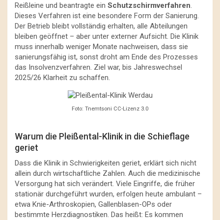
Reißleine und beantragte ein
Schutzschirmverfahren
.
Dieses Verfahren ist eine besondere Form der Sanierung.
Der Betrieb bleibt vollständig erhalten, alle Abteilungen
bleiben geöffnet – aber unter externer Aufsicht. Die Klinik
muss innerhalb weniger Monate nachweisen, dass sie
sanierungsfähig ist, sonst droht am Ende des Prozesses
das Insolvenzverfahren. Ziel war, bis Jahreswechsel
2025/26 Klarheit zu schaffen.
Foto: Tnemtsoni CC-Lizenz 3.0
Warum die Pleißental-Klinik in die Schieflage
geriet
Dass die Klinik in Schwierigkeiten geriet, erklärt sich nicht
allein durch wirtschaftliche Zahlen. Auch die medizinische
Versorgung hat sich verändert. Viele Eingriffe, die früher
stationär durchgeführt wurden, erfolgen heute ambulant –
etwa Knie-Arthroskopien, Gallenblasen-OPs oder
bestimmte Herzdiagnostiken. Das heißt: Es kommen