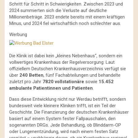
Schritt für Schritt in Schwierigkeiten. Zwischen 2023 und
2024 summierten sich die Verluste auf deutliche
Millionenbeträge. 2023 endete bereits mit einem kräftigen
Minus, und 2024 fiel wirtschaftlich noch schlechter aus.
Werbung
Die Klinik ist dabei kein „kleines Nebenhaus“, sondern ein
vollwertiges Krankenhaus der Regelversorgung: Laut
offiziellem Deutschen Krankenhausverzeichnis verfügt sie
über
240 Betten
, fünf Fachabteilungen und behandelte
zuletzt pro Jahr
7820 vollstationäre
sowie
15.452
ambulante Patientinnen und Patienten
.
Dass diese Entwicklung nicht nur Werdau betrifft, sondern
bundesweit viele kleinere Kliniken trifft, ist ein Teil der
Geschichte. Die Finanzierung der deutschen Krankenhäuser
basiert auf einem System fester Fallpauschalen, den
sogenannten DRGs. Jede Behandlung, ob Blinddarm-OP
oder Lungenentzündung, wird nach einem festen Satz