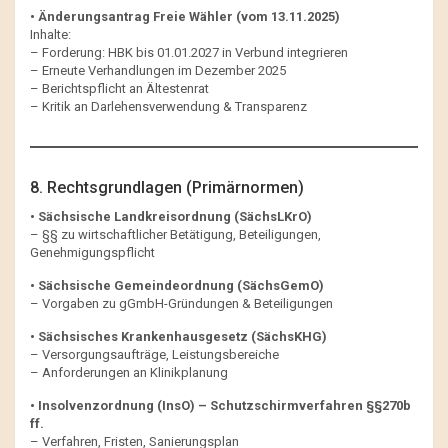
• Änderungsantrag Freie Wähler (vom 13.11.2025)
Inhalte:
– Forderung: HBK bis 01.01.2027 in Verbund integrieren
– Erneute Verhandlungen im Dezember 2025
– Berichtspflicht an Ältestenrat
– Kritik an Darlehensverwendung & Transparenz
8. Rechtsgrundlagen (Primärnormen)
• Sächsische Landkreisordnung (SächsLKrO)
– §§ zu wirtschaftlicher Betätigung, Beteiligungen,
Genehmigungspflicht
• Sächsische Gemeindeordnung (SächsGemO)
– Vorgaben zu gGmbH-Gründungen & Beteiligungen
• Sächsisches Krankenhausgesetz (SächsKHG)
– Versorgungsaufträge, Leistungsbereiche
– Anforderungen an Klinikplanung
• Insolvenzordnung (InsO) – Schutzschirmverfahren §§270b
ff.
– Verfahren, Fristen, Sanierungsplan