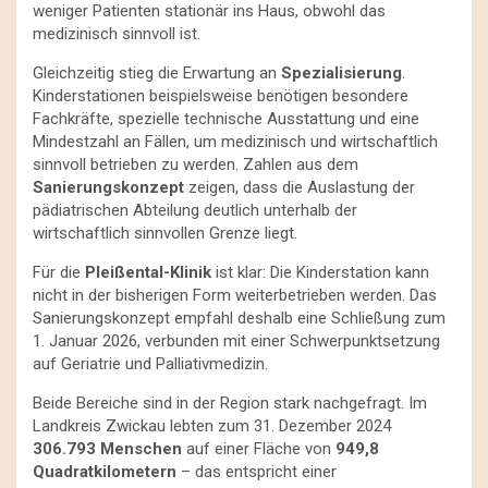
weniger Patienten stationär ins Haus, obwohl das
medizinisch sinnvoll ist.
Gleichzeitig stieg die Erwartung an
Spezialisierung
.
Kinderstationen beispielsweise benötigen besondere
Fachkräfte, spezielle technische Ausstattung und eine
Mindestzahl an Fällen, um medizinisch und wirtschaftlich
sinnvoll betrieben zu werden. Zahlen aus dem
Sanierungskonzept
zeigen, dass die Auslastung der
pädiatrischen Abteilung deutlich unterhalb der
wirtschaftlich sinnvollen Grenze liegt.
Für die
Pleißental-Klinik
ist klar: Die Kinderstation kann
nicht in der bisherigen Form weiterbetrieben werden. Das
Sanierungskonzept empfahl deshalb eine Schließung zum
1. Januar 2026, verbunden mit einer Schwerpunktsetzung
auf Geriatrie und Palliativmedizin.
Beide Bereiche sind in der Region stark nachgefragt. Im
Landkreis Zwickau lebten zum 31. Dezember 2024
306.793 Menschen
auf einer Fläche von
949,8
Quadratkilometern
– das entspricht einer