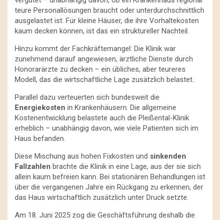
vergütet – unabhängig davon, ob ein Krankenhaus regional
teure Personallösungen braucht oder unterdurchschnittlich
ausgelastet ist. Für kleine Häuser, die ihre Vorhaltekosten
kaum decken können, ist das ein struktureller Nachteil.
Hinzu kommt der Fachkräftemangel: Die Klinik war
zunehmend darauf angewiesen, ärztliche Dienste durch
Honorarärzte zu decken – ein übliches, aber teureres
Modell, das die wirtschaftliche Lage zusätzlich belastet.
Parallel dazu verteuerten sich bundesweit die
Energiekosten
in Krankenhäusern. Die allgemeine
Kostenentwicklung belastete auch die Pleißental-Klinik
erheblich – unabhängig davon, wie viele Patienten sich im
Haus befanden.
Diese Mischung aus hohen Fixkosten und
sinkenden
Fallzahlen
brachte die Klinik in eine Lage, aus der sie sich
allein kaum befreien kann. Bei stationären Behandlungen ist
über die vergangenen Jahre ein Rückgang zu erkennen, der
das Haus wirtschaftlich zusätzlich unter Druck setzte.
Am 18. Juni 2025 zog die Geschäftsführung deshalb die