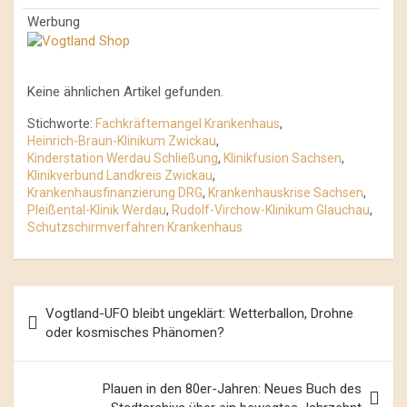
Werbung
Keine ähnlichen Artikel gefunden.
Stichworte:
Fachkräftemangel Krankenhaus
,
Heinrich-Braun-Klinikum Zwickau
,
Kinderstation Werdau Schließung
,
Klinikfusion Sachsen
,
Klinikverbund Landkreis Zwickau
,
Krankenhausfinanzierung DRG
,
Krankenhauskrise Sachsen
,
Pleißental-Klinik Werdau
,
Rudolf-Virchow-Klinikum Glauchau
,
Schutzschirmverfahren Krankenhaus
Beitrags-
Vogtland-UFO bleibt ungeklärt: Wetterballon, Drohne
Navigation
oder kosmisches Phänomen?
Plauen in den 80er-Jahren: Neues Buch des