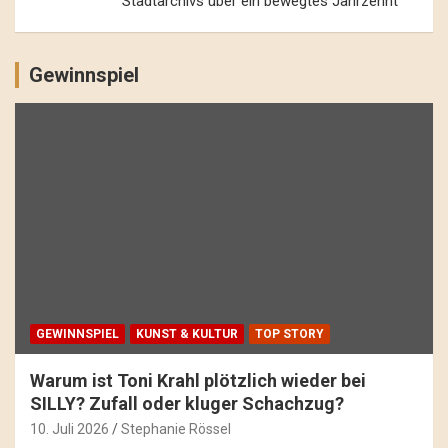
Stadtarchivs über ein bewegtes Jahrzehnt
Gewinnspiel
GEWINNSPIEL
KUNST & KULTUR
TOP STORY
Warum ist Toni Krahl plötzlich wieder bei
SILLY? Zufall oder kluger Schachzug?
10. Juli 2026
Stephanie Rössel