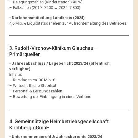
– Belegungszahlen (Kinderstation <40 %)
– Fallzahlen (2019: 9.200 → 2024: 7.800)
• Darlehensmitteilung Landkreis (2024)
4,6 Mio. € Liquiditätsdarlehen zur Aufrechterhaltung des Betriebes.
3. Rudolf-Virchow-Klinikum Glauchau –
Primärquellen
• Jahresabschluss / Lagebericht 2023/24 (öffentlich
verfügbar)
Inhalte:
– Rücklagen ca. 30 Mio. €
– Wirtschaftliche Stabilität
– Personal & Leistungszahlen
– Bewertung der Einbringung in einen Verbund
4. Gemeinnützige Heimbetriebsgesellschaft
Kirchberg gGmbH
• Unternehmensprofil & Jahresberichte 2023/24