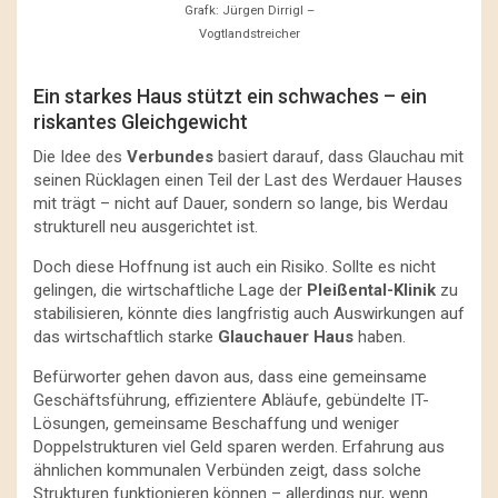
Grafk: Jürgen Dirrigl –
Vogtlandstreicher
Ein starkes Haus stützt ein schwaches – ein
riskantes Gleichgewicht
Die Idee des
Verbundes
basiert darauf, dass Glauchau mit
seinen Rücklagen einen Teil der Last des Werdauer Hauses
mit trägt – nicht auf Dauer, sondern so lange, bis Werdau
strukturell neu ausgerichtet ist.
Doch diese Hoffnung ist auch ein Risiko. Sollte es nicht
gelingen, die wirtschaftliche Lage der
Pleißental-Klinik
zu
stabilisieren, könnte dies langfristig auch Auswirkungen auf
das wirtschaftlich starke
Glauchauer Haus
haben.
Befürworter gehen davon aus, dass eine gemeinsame
Geschäftsführung, effizientere Abläufe, gebündelte IT-
Lösungen, gemeinsame Beschaffung und weniger
Doppelstrukturen viel Geld sparen werden. Erfahrung aus
ähnlichen kommunalen Verbünden zeigt, dass solche
Strukturen funktionieren können – allerdings nur, wenn