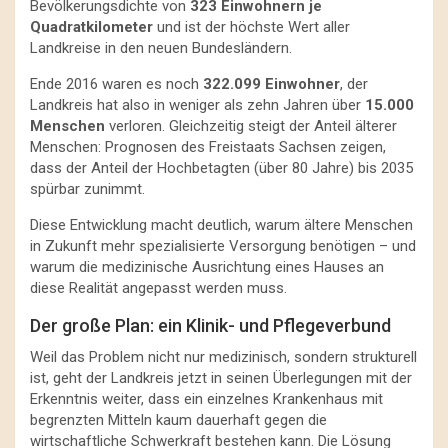
Bevölkerungsdichte von
323 Einwohnern je
Quadratkilometer
und ist der höchste Wert aller
Landkreise in den neuen Bundesländern.
Ende 2016 waren es noch
322.099 Einwohner
, der
Landkreis hat also in weniger als zehn Jahren über
15.000
Menschen
verloren. Gleichzeitig steigt der Anteil älterer
Menschen: Prognosen des Freistaats Sachsen zeigen,
dass der Anteil der Hochbetagten (über 80 Jahre) bis 2035
spürbar zunimmt.
Diese Entwicklung macht deutlich, warum ältere Menschen
in Zukunft mehr spezialisierte Versorgung benötigen – und
warum die medizinische Ausrichtung eines Hauses an
diese Realität angepasst werden muss.
Der große Plan: ein Klinik- und Pflegeverbund
Weil das Problem nicht nur medizinisch, sondern strukturell
ist, geht der Landkreis jetzt in seinen Überlegungen mit der
Erkenntnis weiter, dass ein einzelnes Krankenhaus mit
begrenzten Mitteln kaum dauerhaft gegen die
wirtschaftliche Schwerkraft bestehen kann. Die Lösung