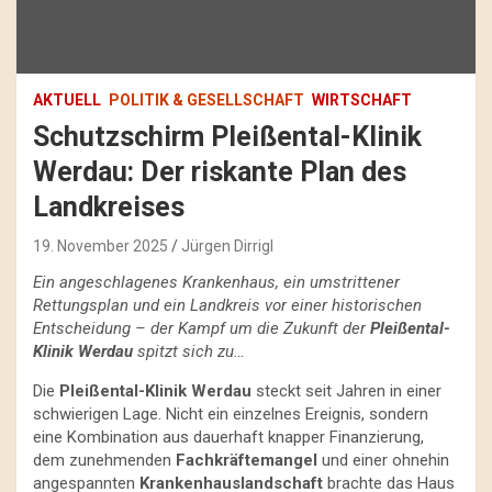
AKTUELL
POLITIK & GESELLSCHAFT
WIRTSCHAFT
Schutzschirm Pleißental-Klinik
Werdau: Der riskante Plan des
Landkreises
19. November 2025
Jürgen Dirrigl
Ein angeschlagenes Krankenhaus, ein umstrittener
Rettungsplan und ein Landkreis vor einer historischen
Entscheidung – der Kampf um die Zukunft der
Pleißental-
Klinik Werdau
spitzt sich zu…
Die
Pleißental-Klinik Werdau
steckt seit Jahren in einer
schwierigen Lage. Nicht ein einzelnes Ereignis, sondern
eine Kombination aus dauerhaft knapper Finanzierung,
dem zunehmenden
Fachkräftemangel
und einer ohnehin
angespannten
Krankenhauslandschaft
brachte das Haus