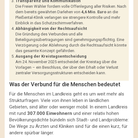
Transparenz und Kommunikation
Die Freien Wähler fordern volle Offenlegung aller Risiken. Nach
dem bereits gewährten Darlehen von
4,6 Mio. Euro
an die
Pleißental-Klinik verlangen sie strengere Kontrolle und mehr
Einblick in das Schutzschirmverfahren.
Abhängigkeit von der Rechtsaufsicht
Die Gründung des Verbundes und alle
Beteiligungsübertragungen sind genehmigungspflichtig. Eine
Verzögerung oder Ablehnung durch die Rechtsaufsicht könnte
das gesamte Konzept gefährden.
Ausgang der Kreistagsentscheidung
Am 24. November 2025 entscheidet der Kreistag über die
Vorlagen – ein Beschluss, der über den Erhalt oder Verlust
zentraler Versorgungsstrukturen entscheiden kann.
Was der Verbund für die Menschen bedeutet
Für die Menschen im Landkreis geht es um weit mehr als
Strukturfragen. Viele von ihnen leben in ländlichen
Gebieten, sind älter oder weniger mobil. In einem Landkreis
mit rund
307.000 Einwohnern
und einer relativ hohen
Bevölkerungsdichte bündeln sich Stadt- und Landprobleme:
Die Wege zu Ärzten und Kliniken sind für die einen kurz, für
andere spürbar länger.