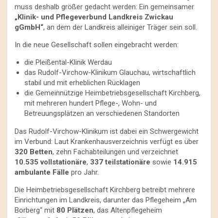
muss deshalb größer gedacht werden: Ein gemeinsamer
„Klinik- und Pflegeverbund Landkreis Zwickau
gGmbH“
, an dem der Landkreis alleiniger Träger sein soll.
In die neue Gesellschaft sollen eingebracht werden:
die Pleißental-Klinik Werdau
das Rudolf-Virchow-Klinikum Glauchau, wirtschaftlich
stabil und mit erheblichen Rücklagen
die Gemeinnützige Heimbetriebsgesellschaft Kirchberg,
mit mehreren hundert Pflege-, Wohn- und
Betreuungsplätzen an verschiedenen Standorten
Das Rudolf-Virchow-Klinikum ist dabei ein Schwergewicht
im Verbund: Laut Krankenhausverzeichnis verfügt es über
320 Betten
, zehn Fachabteilungen und verzeichnet
10.535 vollstationäre
,
337 teilstationäre
sowie
14.915
ambulante Fälle
pro Jahr.
Die Heimbetriebsgesellschaft Kirchberg betreibt mehrere
Einrichtungen im Landkreis, darunter das Pflegeheim „Am
Borberg“ mit
80 Plätzen
, das Altenpflegeheim