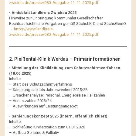
zwickau.de/presse/080_Ausgabe_11_11_2025.pdf
• Amtsblatt Landkreis Zwickau 2025
Hinweise zur Einbringung kommunaler Gesellschaften
Rechtsaufsichtliche Vorgaben gemäß SächsLKrO und SächsGemO.
→
https://www.landkreis-
zwickau.de/presse/080_Ausgabe_11_11_2025.pdf
2. Pleißental-Klinik Werdau – Primärinformationen
• Mitteilung der Klinikleitung zum Schutzschirmverfahren
(18.06.2025)
Inhalte:
– Start des Schutzschirmverfahrens
– Sanierungsziel bis Jahreswechsel 2025/26
– Ursachenanalyse: Personal, Energiepreise, Fallzahlen
– Verlustzahlen 2023/24
– Auswirkungen auf Leistungsangebot
• Sanierungskonzept 2025 (intern, öffentlich zitiert)
Inhalte:
– Schließung Kinderstation zum 01.01.2026
– Aufbau Geriatrie & Palliativ