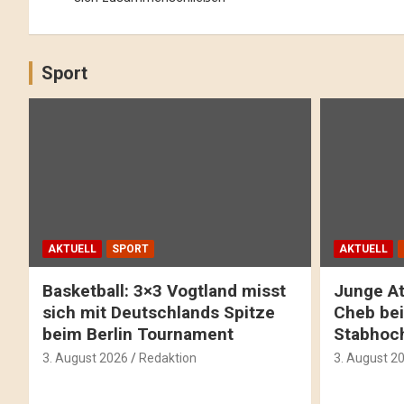
Sport
AKTUELL
SPORT
AKTUELL
Basketball: 3×3 Vogtland misst
Junge At
sich mit Deutschlands Spitze
Cheb bei
beim Berlin Tournament
Stabhoc
3. August 2026
Redaktion
3. August 2