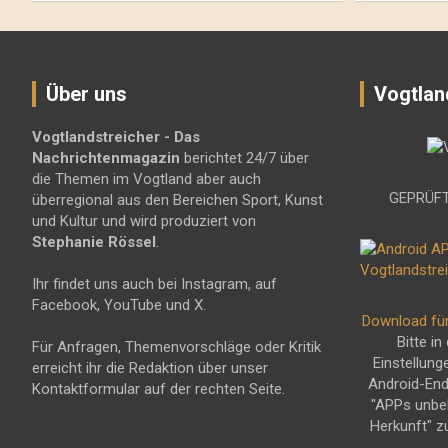
Über uns
Vogtlan
Vogtlandstreicher
- Das
Nachrichtenmagazin
berichtet 24/7 über
die Themen im Vogtland aber auch
GEPRÜFT
überregional aus den Bereichen Sport, Kunst
und Kultur und wird produziert von
Stephanie Rössel
.
Ihr findet uns auch bei Instagram, auf
Facebook, YouTube und X.
Download fü
Bitte in
Für Anfragen, Themenvorschläge oder Kritik
Einstellung
erreicht ihr die Redaktion über unser
Android-En
Kontaktformular auf der rechten Seite.
"APPs unbe
Herkunft" z