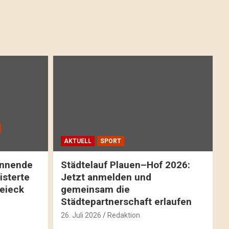
AKTUELL
SPORT
pannende
Städtelauf Plauen–Hof 2026:
isterte
Jetzt anmelden und
reieck
gemeinsam die
Städtepartnerschaft erlaufen
26. Juli 2026
Redaktion