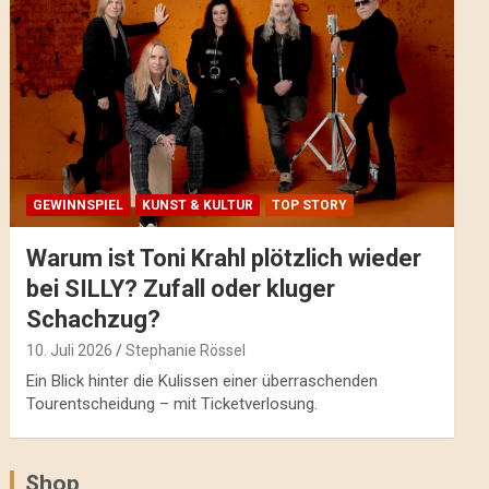
GEWINNSPIEL
KUNST & KULTUR
TOP STORY
Warum ist Toni Krahl plötzlich wieder
bei SILLY? Zufall oder kluger
Schachzug?
10. Juli 2026
Stephanie Rössel
Ein Blick hinter die Kulissen einer überraschenden
Tourentscheidung – mit Ticketverlosung.
Shop