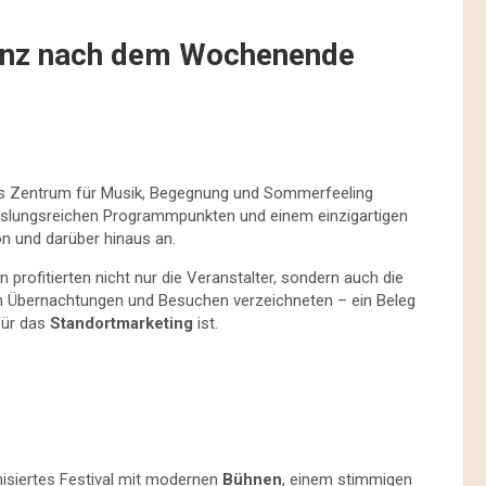
ilanz nach dem Wochenende
es Zentrum für Musik, Begegnung und Sommerfeeling
chslungsreichen Programmpunkten und einem einzigartigen
n und darüber hinaus an.
n profitierten nicht nur die Veranstalter, sondern auch die
 an Übernachtungen und Besuchen verzeichneten – ein Beleg
für das
Standortmarketing
ist.
isiertes Festival mit modernen
Bühnen
, einem stimmigen