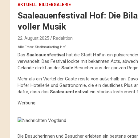
AKTUELL
BILDERGALERIE
Saaleauenfestival Hof: Die B
voller Musik
22. August 2025
Redaktion
Alle Fotos: Stadtmarketing Hof
Das
Saaleauenfestival
hat die Stadt
Hof
in ein pulsierend
verwandelt. Das Festival lockte mit bekannten Acts, abwe
Gelände direkt an der
Saale
Besucher aus der ganzen Regio
Mehr als ein Viertel der Gäste reiste von außerhalb an. Davo
Hofer Hotellerie und Gastronomie, die ein deutliches Plus
dafür, dass das
Saaleauenfestival
ein starkes Instrument 
Werbung
Die Besucherinnen und Besucher erlebten ein bestens organ