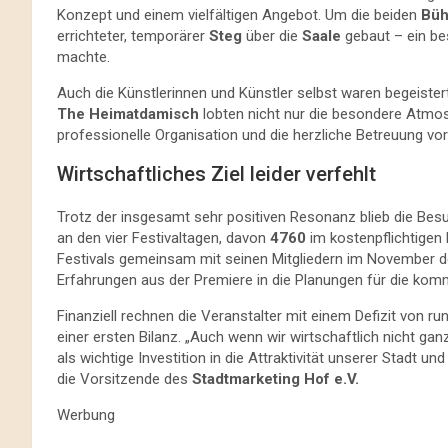
Konzept und einem vielfältigen Angebot. Um die beiden
Büh
errichteter, temporärer
Steg
über die
Saale
gebaut – ein bes
machte.
Auch die Künstlerinnen und Künstler selbst waren begeister
The Heimatdamisch
lobten nicht nur die besondere Atm
professionelle Organisation und die herzliche Betreuung vor
Wirtschaftliches Ziel leider verfehlt
Trotz der insgesamt sehr positiven Resonanz blieb die Bes
an den vier Festivaltagen, davon
4760
im kostenpflichtigen 
Festivals gemeinsam mit seinen Mitgliedern im November 
Erfahrungen aus der Premiere in die Planungen für die kom
Finanziell rechnen die Veranstalter mit einem Defizit von ru
einer ersten Bilanz. „Auch wenn wir wirtschaftlich nicht 
als wichtige Investition in die Attraktivität unserer Stadt
die Vorsitzende des
Stadtmarketing Hof e.V.
Werbung