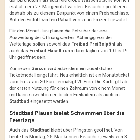
der Sprungturm als auch die große Wasserrutsche können
erst ab dem 27. Mai genutzt werden. Besucher profitieren
deshalb bis zu diesem Zeitpunkt von einem Preisnachlass:
Auf den Eintritt wird ein Rabatt von zehn Prozent gewährt.
Für den Monat Juni planen die Betreiber der eine
Ausweitung der Öffnungszeiten. Abhängig von der
Wetterlage sollen sowohl das
Freibad Preißelpöhl
als
auch das
Freibad Haselbrunn
dann täglich von 10 bis 19
Uhr geöffnet sein.
Zur neuen
Saison
wird außerdem ein zusätzliches
Ticketmodell eingeführt. Neu erhältlich ist ein Monatsticket
zum Preis von 30 Euro, ermäßigt 20 Euro. Die Karte gilt ab
der ersten Nutzung für einen Zeitraum von einem Monat
und kann sowohl in den beiden Freibädern als auch im
Stadtbad
eingesetzt werden.
Stadtbad Plauen bietet Schwimmen über die
Feiertage
Auch das
Stadtbad
bleibt über Pfingsten geöffnet. Von
heute bis Montag, 25. Mai, können Besucher jeweils von 8