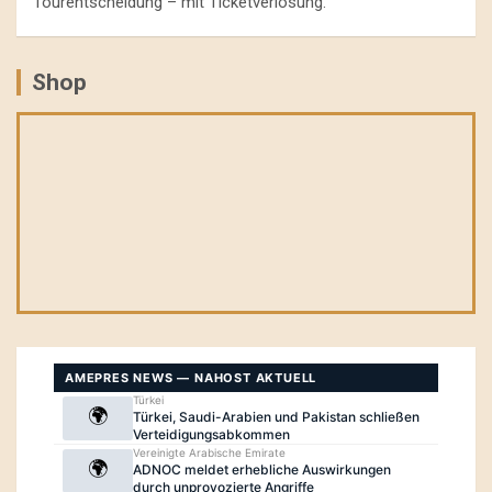
Tourentscheidung – mit Ticketverlosung.
Shop