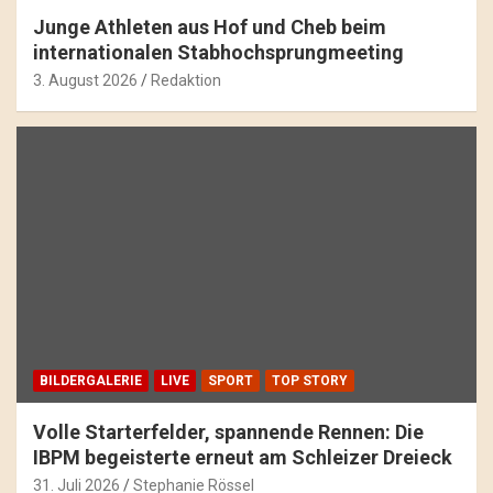
Junge Athleten aus Hof und Cheb beim
internationalen Stabhochsprungmeeting
3. August 2026
Redaktion
BILDERGALERIE
LIVE
SPORT
TOP STORY
Volle Starterfelder, spannende Rennen: Die
IBPM begeisterte erneut am Schleizer Dreieck
31. Juli 2026
Stephanie Rössel