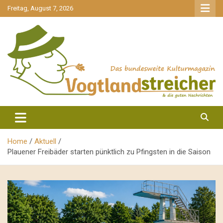
gehe
Freitag, August 7, 2026
zum
Inhalt
aktuell & mittendrin
Vogtlandstreicher
Home
Aktuell
Plauener Freibäder starten pünktlich zu Pfingsten in die Saison