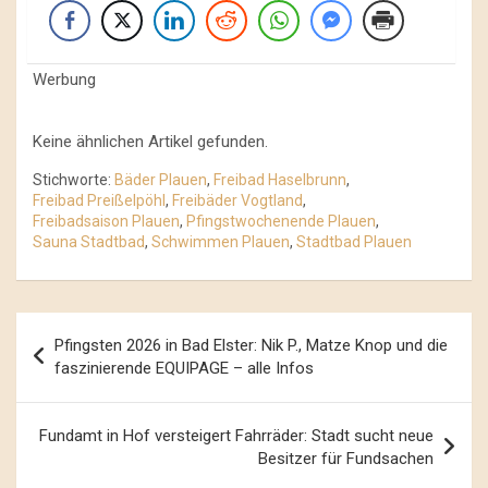
Werbung
Keine ähnlichen Artikel gefunden.
Stichworte:
Bäder Plauen
,
Freibad Haselbrunn
,
Freibad Preißelpöhl
,
Freibäder Vogtland
,
Freibadsaison Plauen
,
Pfingstwochenende Plauen
,
Sauna Stadtbad
,
Schwimmen Plauen
,
Stadtbad Plauen
Beitrags-
Pfingsten 2026 in Bad Elster: Nik P., Matze Knop und die
Navigation
faszinierende EQUIPAGE – alle Infos
Fundamt in Hof versteigert Fahrräder: Stadt sucht neue
Besitzer für Fundsachen