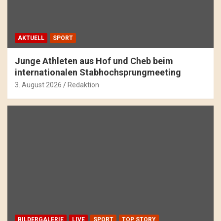
AKTUELL
SPORT
Junge Athleten aus Hof und Cheb beim
internationalen Stabhochsprungmeeting
3. August 2026
Redaktion
BILDERGALERIE
LIVE
SPORT
TOP STORY