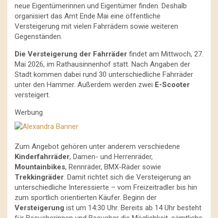
neue Eigentümerinnen und Eigentümer finden. Deshalb
organisiert das Amt Ende Mai eine öffentliche
Versteigerung mit vielen Fahrrädern sowie weiteren
Gegenständen.
Die Versteigerung der Fahrräder
findet am Mittwoch, 27.
Mai 2026, im Rathausinnenhof statt. Nach Angaben der
Stadt kommen dabei rund 30 unterschiedliche Fahrräder
unter den Hammer. Außerdem werden zwei
E-Scooter
versteigert.
Werbung
Zum Angebot gehören unter anderem verschiedene
Kinderfahrräder
, Damen- und Herrenräder,
Mountainbikes
, Rennräder, BMX-Räder sowie
Trekkingräder
. Damit richtet sich die Versteigerung an
unterschiedliche Interessierte – vom Freizeitradler bis hin
zum sportlich orientierten Käufer. Beginn der
Versteigerung
ist um 14:30 Uhr. Bereits ab 14 Uhr besteht
für Besucherinnen und Besucher die Möglichkeit, sämtliche