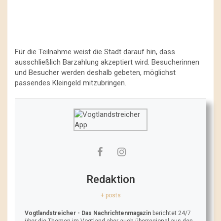
Für die Teilnahme weist die Stadt darauf hin, dass
ausschließlich Barzahlung akzeptiert wird. Besucherinnen
und Besucher werden deshalb gebeten, möglichst
passendes Kleingeld mitzubringen.
Redaktion
+ posts
Vogtlandstreicher
- Das Nachrichtenmagazin
berichtet 24/7
über die Themen im Vogtland aber auch überregional aus den