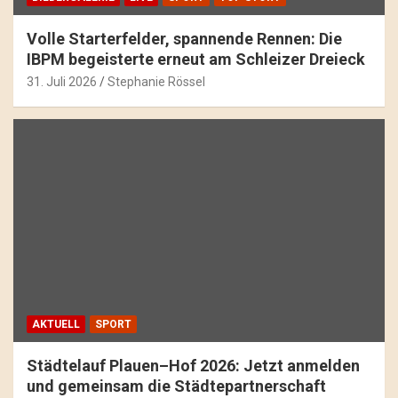
Volle Starterfelder, spannende Rennen: Die
IBPM begeisterte erneut am Schleizer Dreieck
31. Juli 2026
Stephanie Rössel
AKTUELL
SPORT
Städtelauf Plauen–Hof 2026: Jetzt anmelden
und gemeinsam die Städtepartnerschaft