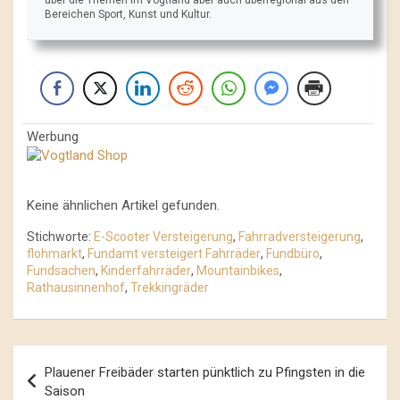
Bereichen Sport, Kunst und Kultur.
Werbung
Keine ähnlichen Artikel gefunden.
Stichworte:
E-Scooter Versteigerung
,
Fahrradversteigerung
,
flohmarkt
,
Fundamt versteigert Fahrräder
,
Fundbüro
,
Fundsachen
,
Kinderfahrräder
,
Mountainbikes
,
Rathausinnenhof
,
Trekkingräder
Beitrags-
Plauener Freibäder starten pünktlich zu Pfingsten in die
Navigation
Saison