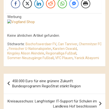
Werbung
Keine ähnlichen Artikel gefunden.
Stichworte:
Bischofswerdaer FV
,
Can Tanriver
,
Chemnitzer FC
,
Finnischer U-Nationalspieler
,
Karsten Oswald
,
Kingsley Alison Akindele
,
Regionalliga Fußball
,
Sommer-Neuzugänge Fußball
,
VFC Plauen
,
Yanick Abayomi
Beitrags-
450.000 Euro für eine grünere Zukunft:
Navigation
Bundesprogramm RegioStrat stärkt Region
Kreisausschuss: Langfristiger IT-Support für Schulen im
Landkreis Hof beschlossen