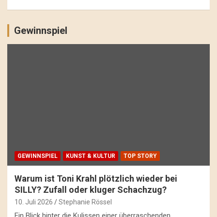
Gewinnspiel
GEWINNSPIEL
KUNST & KULTUR
TOP STORY
Warum ist Toni Krahl plötzlich wieder bei
SILLY? Zufall oder kluger Schachzug?
10. Juli 2026
Stephanie Rössel
Ein Blick hinter die Kulissen einer überraschenden