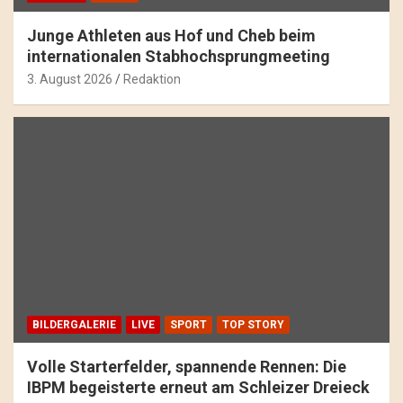
Junge Athleten aus Hof und Cheb beim
internationalen Stabhochsprungmeeting
3. August 2026
Redaktion
BILDERGALERIE
LIVE
SPORT
TOP STORY
Volle Starterfelder, spannende Rennen: Die
IBPM begeisterte erneut am Schleizer Dreieck