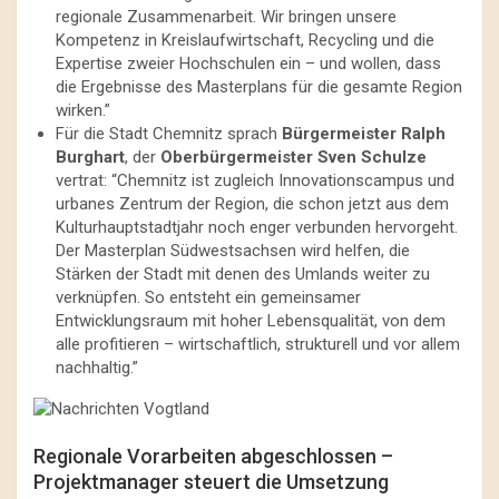
regionale Zusammenarbeit. Wir bringen unsere
Kompetenz in Kreislaufwirtschaft, Recycling und die
Expertise zweier Hochschulen ein – und wollen, dass
die Ergebnisse des Masterplans für die gesamte Region
wirken.”
Für die Stadt Chemnitz sprach
Bürgermeister Ralph
Burghart
, der
Oberbürgermeister Sven Schulze
vertrat: “Chemnitz ist zugleich Innovationscampus und
urbanes Zentrum der Region, die schon jetzt aus dem
Kulturhauptstadtjahr noch enger verbunden hervorgeht.
Der Masterplan Südwestsachsen wird helfen, die
Stärken der Stadt mit denen des Umlands weiter zu
verknüpfen. So entsteht ein gemeinsamer
Entwicklungsraum mit hoher Lebensqualität, von dem
alle profitieren – wirtschaftlich, strukturell und vor allem
nachhaltig.”
Regionale Vorarbeiten abgeschlossen –
Projektmanager steuert die Umsetzung