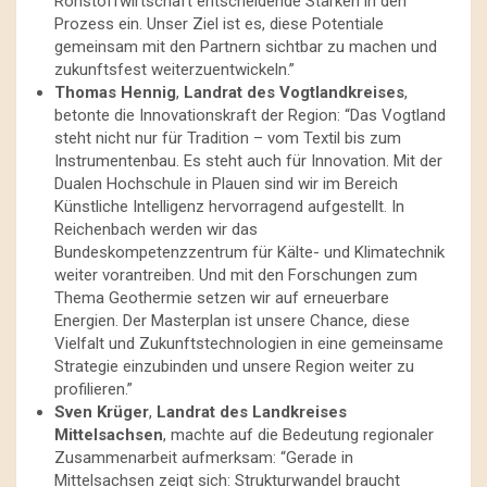
Rohstoffwirtschaft entscheidende Stärken in den
Prozess ein. Unser Ziel ist es, diese Potentiale
gemeinsam mit den Partnern sichtbar zu machen und
zukunftsfest weiterzuentwickeln.”
Thomas Hennig
,
Landrat des Vogtlandkreises
,
betonte die Innovationskraft der Region: “Das Vogtland
steht nicht nur für Tradition – vom Textil bis zum
Instrumentenbau. Es steht auch für Innovation. Mit der
Dualen Hochschule in Plauen sind wir im Bereich
Künstliche Intelligenz hervorragend aufgestellt. In
Reichenbach werden wir das
Bundeskompetenzzentrum für Kälte- und Klimatechnik
weiter vorantreiben. Und mit den Forschungen zum
Thema Geothermie setzen wir auf erneuerbare
Energien. Der Masterplan ist unsere Chance, diese
Vielfalt und Zukunftstechnologien in eine gemeinsame
Strategie einzubinden und unsere Region weiter zu
profilieren.”
Sven Krüger
,
Landrat des Landkreises
Mittelsachsen
, machte auf die Bedeutung regionaler
Zusammenarbeit aufmerksam: “Gerade in
Mittelsachsen zeigt sich: Strukturwandel braucht