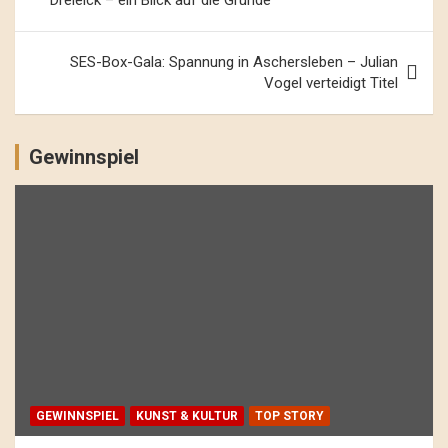
Dreieick – ein Blick auf die Gründe
SES-Box-Gala: Spannung in Aschersleben – Julian
Vogel verteidigt Titel
Gewinnspiel
GEWINNSPIEL
KUNST & KULTUR
TOP STORY