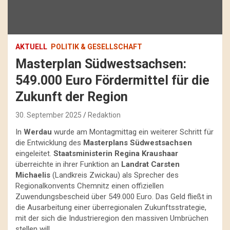
AKTUELL
POLITIK & GESELLSCHAFT
Masterplan Südwestsachsen:
549.000 Euro Fördermittel für die
Zukunft der Region
30. September 2025
Redaktion
In
Werdau
wurde am Montagmittag ein weiterer Schritt für
die Entwicklung des
Masterplans Südwestsachsen
eingeleitet.
Staatsministerin Regina Kraushaar
überreichte in ihrer Funktion an
Landrat Carsten
Michaelis
(Landkreis Zwickau) als Sprecher des
Regionalkonvents Chemnitz einen offiziellen
Zuwendungsbescheid über 549.000 Euro. Das Geld fließt in
die Ausarbeitung einer überregionalen Zukunftsstrategie,
mit der sich die Industrieregion den massiven Umbrüchen
stellen will.