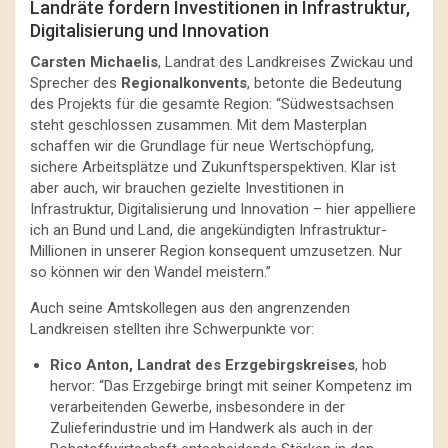
Landräte fordern Investitionen in Infrastruktur,
Digitalisierung und Innovation
Carsten Michaelis
, Landrat des Landkreises Zwickau und
Sprecher des
Regionalkonvents
, betonte die Bedeutung
des Projekts für die gesamte Region: “Südwestsachsen
steht geschlossen zusammen. Mit dem Masterplan
schaffen wir die Grundlage für neue Wertschöpfung,
sichere Arbeitsplätze und Zukunftsperspektiven. Klar ist
aber auch, wir brauchen gezielte Investitionen in
Infrastruktur, Digitalisierung und Innovation – hier appelliere
ich an Bund und Land, die angekündigten Infrastruktur-
Millionen in unserer Region konsequent umzusetzen. Nur
so können wir den Wandel meistern.”
Auch seine Amtskollegen aus den angrenzenden
Landkreisen stellten ihre Schwerpunkte vor:
Rico Anton, Landrat des Erzgebirgskreises
, hob
hervor: “Das Erzgebirge bringt mit seiner Kompetenz im
verarbeitenden Gewerbe, insbesondere in der
Zulieferindustrie und im Handwerk als auch in der