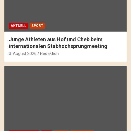
AKTUELL
SPORT
Junge Athleten aus Hof und Cheb beim
internationalen Stabhochsprungmeeting
3. August 2026
Redaktion