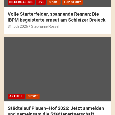
BILDERGALERIE
LIVE
SPORT
TOP STORY
Volle Starterfelder, spannende Rennen: Die
IBPM begeisterte erneut am Schleizer Dreieck
31. Juli 2026
Stephanie Rössel
AKTUELL
SPORT
Städtelauf Plauen–Hof 2026: Jetzt anmelden
und gemeinsam die Städtepartnerschaft