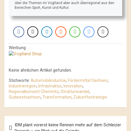
über die Themen im Vogtland aber auch überregional aus den
Bereichen Sport, Kunst und Kultur.
Werbung
Keine ähnlichen Artikel gefunden.
Stichworte:
Automobilindustrie
,
Fördermittel Sachsen
,
Industrieregion
,
Infrastruktur
,
Innovation
,
Regionalkonvent Chemnitz
,
Strukturwandel
,
Südwestsachsen
,
Transformation
,
Zukunftsstrategie
Beitrags-
IDM plant vorerst keine Rennen mehr auf dem Schleizer
Navigation