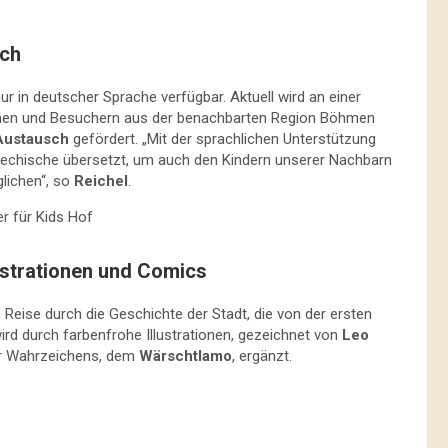
sch
nur in deutscher Sprache verfügbar. Aktuell wird an einer
innen und Besuchern aus der benachbarten Region Böhmen
Austausch
gefördert. „Mit der sprachlichen Unterstützung
chechische übersetzt, um auch den Kindern unserer Nachbarn
lichen“, so
Reichel
.
lustrationen und Comics
Reise durch die Geschichte der Stadt, die von der ersten
ird durch farbenfrohe Illustrationen, gezeichnet von
Leo
er Wahrzeichens, dem
Wärschtlamo
, ergänzt.