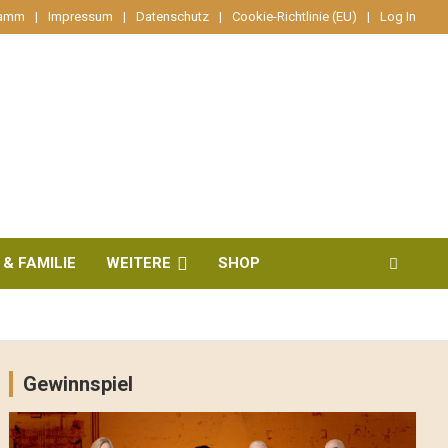
ramm
Impressum
Datenschutz
Cookie-Richtlinie (EU)
Log In
 & FAMILIE
WEITERE
SHOP
Gewinnspiel