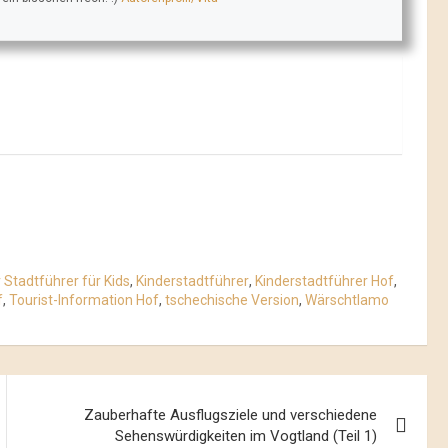
 Stadtführer für Kids
,
Kinderstadtführer
,
Kinderstadtführer Hof
,
f
,
Tourist-Information Hof
,
tschechische Version
,
Wärschtlamo
Zauberhafte Ausflugsziele und verschiedene
Sehenswürdigkeiten im Vogtland (Teil 1)