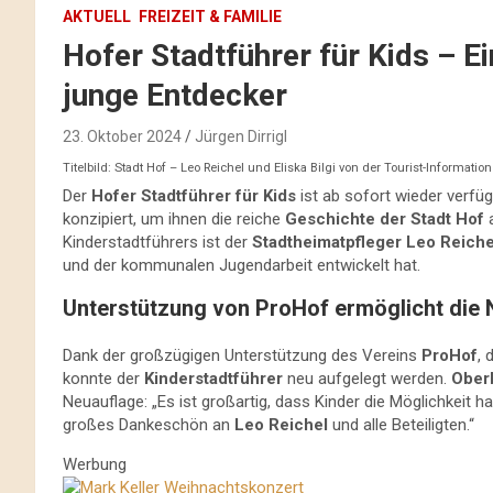
AKTUELL
FREIZEIT & FAMILIE
Hofer Stadtführer für Kids – 
junge Entdecker
23. Oktober 2024
Jürgen Dirrigl
Titelbild: Stadt Hof – Leo Reichel und Eliska Bilgi von der Tourist-Information
Der
Hofer Stadtführer für Kids
ist ab sofort wieder verfüg
konzipiert, um ihnen die reiche
Geschichte der Stadt Hof
a
Kinderstadtführers ist der
Stadtheimatpfleger Leo Reiche
und der kommunalen Jugendarbeit entwickelt hat.
Unterstützung von ProHof ermöglicht die 
Dank der großzügigen Unterstützung des Vereins
ProHof
, 
konnte der
Kinderstadtführer
neu aufgelegt werden.
Ober
Neuauflage: „Es ist großartig, dass Kinder die Möglichkeit 
großes Dankeschön an
Leo Reichel
und alle Beteiligten.“
Werbung