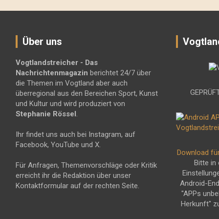
Über uns
Vogtlan
Vogtlandstreicher
- Das
Nachrichtenmagazin
berichtet 24/7 über
die Themen im Vogtland aber auch
GEPRÜFT
überregional aus den Bereichen Sport, Kunst
und Kultur und wird produziert von
Stephanie Rössel
.
Ihr findet uns auch bei Instagram, auf
Facebook, YouTube und X.
Download fü
Bitte in
Für Anfragen, Themenvorschläge oder Kritik
Einstellung
erreicht ihr die Redaktion über unser
Android-En
Kontaktformular auf der rechten Seite.
"APPs unbe
Herkunft" z