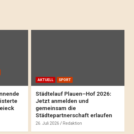
AKTUELL
SPORT
pannende
Städtelauf Plauen–Hof 2026:
isterte
Jetzt anmelden und
reieck
gemeinsam die
Städtepartnerschaft erlaufen
26. Juli 2026
Redaktion