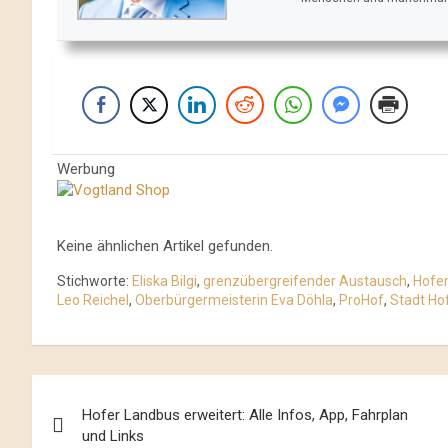
Werbung
Keine ähnlichen Artikel gefunden.
Stichworte:
Eliska Bilgi
,
grenzübergreifender Austausch
,
Hofer
Leo Reichel
,
Oberbürgermeisterin Eva Döhla
,
ProHof
,
Stadt Ho
Beitrags-
Hofer Landbus erweitert: Alle Infos, App, Fahrplan
Navigation
und Links