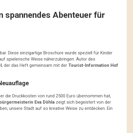
Ein spannendes Abenteuer für
bar. Diese einzigartige Broschüre wurde speziell für Kinder
uf spielerische Weise näherzubringen. Autor des
l
, der das Heft gemeinsam mit der
Tourist-Information Hof
Neuauflage
der die Druckkosten von rund 2500 Euro übernommen hat,
bürgermeisterin Eva Döhla
zeigt sich begeistert von der
haben, unsere Stadt auf so kreative Weise zu entdecken. Ein