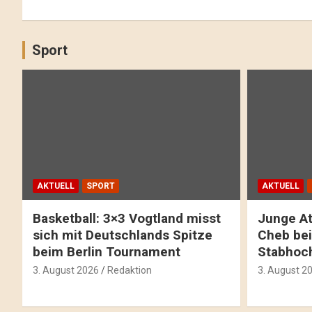
Sport
AKTUELL
SPORT
AKTUELL
Basketball: 3×3 Vogtland misst
Junge At
sich mit Deutschlands Spitze
Cheb bei
beim Berlin Tournament
Stabhoc
3. August 2026
Redaktion
3. August 2