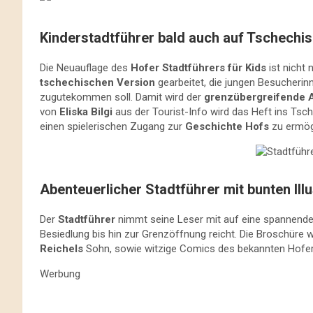
Kinderstadtführer bald auch auf Tschechi
Die Neuauflage des
Hofer Stadtführers für Kids
ist nicht 
tschechischen Version
gearbeitet, die jungen Besucher
zugutekommen soll. Damit wird der
grenzübergreifende 
von
Eliska Bilgi
aus der Tourist-Info wird das Heft ins Ts
einen spielerischen Zugang zur
Geschichte Hofs
zu ermög
Abenteuerlicher Stadtführer mit bunten Il
Der
Stadtführer
nimmt seine Leser mit auf eine spannende 
Besiedlung bis hin zur Grenzöffnung reicht. Die Broschüre w
Reichels
Sohn, sowie witzige Comics des bekannten Hof
Werbung