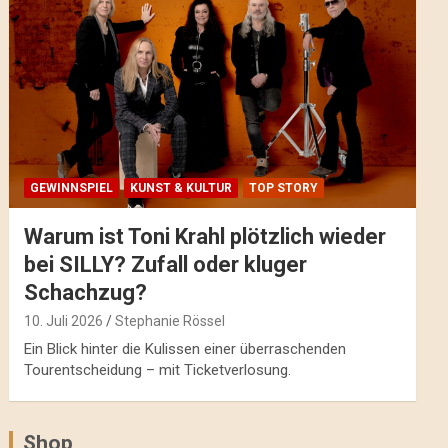
GEWINNSPIEL
KUNST & KULTUR
TOP STORY
Warum ist Toni Krahl plötzlich wieder
bei SILLY? Zufall oder kluger
Schachzug?
10. Juli 2026
Stephanie Rössel
Ein Blick hinter die Kulissen einer überraschenden
Tourentscheidung – mit Ticketverlosung.
Shop