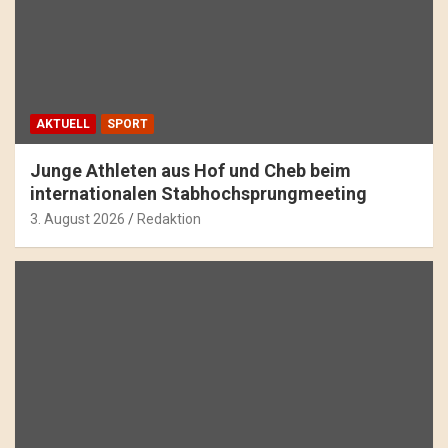
AKTUELL
SPORT
Junge Athleten aus Hof und Cheb beim
internationalen Stabhochsprungmeeting
3. August 2026
Redaktion