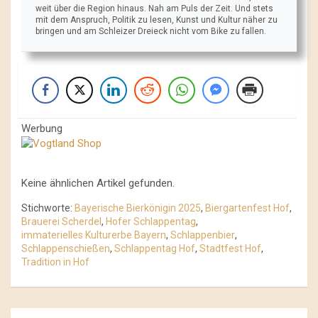
weit über die Region hinaus. Nah am Puls der Zeit. Und stets
mit dem Anspruch, Politik zu lesen, Kunst und Kultur näher zu
bringen und am Schleizer Dreieck nicht vom Bike zu fallen.
Werbung
Keine ähnlichen Artikel gefunden.
Stichworte:
Bayerische Bierkönigin 2025
,
Biergartenfest Hof
,
Brauerei Scherdel
,
Hofer Schlappentag
,
immaterielles Kulturerbe Bayern
,
Schlappenbier
,
Schlappenschießen
,
Schlappentag Hof
,
Stadtfest Hof
,
Tradition in Hof