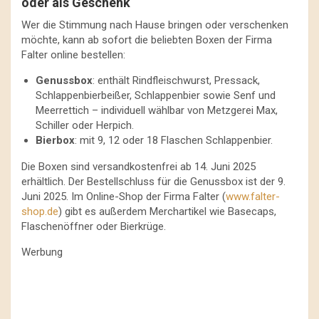
oder als Geschenk
Wer die Stimmung nach Hause bringen oder verschenken
möchte, kann ab sofort die beliebten Boxen der Firma
Falter online bestellen:
Genussbox
: enthält Rindfleischwurst, Pressack,
Schlappenbierbeißer, Schlappenbier sowie Senf und
Meerrettich – individuell wählbar von Metzgerei Max,
Schiller oder Herpich.
Bierbox
: mit 9, 12 oder 18 Flaschen Schlappenbier.
Die Boxen sind versandkostenfrei ab 14. Juni 2025
erhältlich. Der Bestellschluss für die Genussbox ist der 9.
Juni 2025. Im Online-Shop der Firma Falter (
www.falter-
shop.de
) gibt es außerdem Merchartikel wie Basecaps,
Flaschenöffner oder Bierkrüge.
Werbung