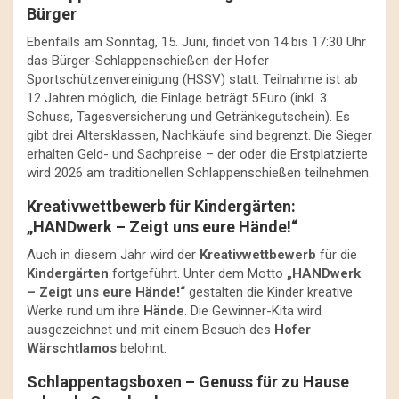
Bürger
Ebenfalls am Sonntag, 15. Juni, findet von 14 bis 17:30 Uhr
das Bürger-Schlappenschießen der Hofer
Sportschützenvereinigung (HSSV) statt. Teilnahme ist ab
12 Jahren möglich, die Einlage beträgt 5 Euro (inkl. 3
Schuss, Tagesversicherung und Getränkegutschein). Es
gibt drei Altersklassen, Nachkäufe sind begrenzt. Die Sieger
erhalten Geld- und Sachpreise – der oder die Erstplatzierte
wird 2026 am traditionellen Schlappenschießen teilnehmen.
Kreativwettbewerb für Kindergärten:
„HANDwerk – Zeigt uns eure Hände!“
Auch in diesem Jahr wird der
Kreativwettbewerb
für die
Kindergärten
fortgeführt. Unter dem Motto
„HANDwerk
– Zeigt uns eure Hände!“
gestalten die Kinder kreative
Werke rund um ihre
Hände
. Die Gewinner-Kita wird
ausgezeichnet und mit einem Besuch des
Hofer
Wärschtlamos
belohnt.
Schlappentagsboxen – Genuss für zu Hause