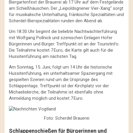
Biergartenfest der Brauerei ab 17 Uhr auf dem Festgelände
am Schießhäuschen. Der „Leipoldsgriener Vier-Xang“ sorgt
für musikalische Unterhaltung, fränkische Spezialitäten und
Scherdel-Bierspezialitäten runden den Abend ab.
Um 18:30 Uhr beginnt die beliebte Nachtwächterführung
mit Wolfgang Pollnick und szenischen Einlagen Hofer
Bürgerinnen und Bürger. Treffpunkt ist an der Touristinfo.
Die Teilnahme kostet 7 Euro, die Karte gilt auch für die
Hussitenführung am nächsten Tag.
Am Sonntag, 15. Juni, folgt um 14 Uhr die historische
Hussitenführung, ein unterhaltsamer Spaziergang mit
gespielten Szenen rund um die Ursprünge des
Schlappentags. Treffpunkt ist der Kirchplatz vor der
Michaeliskirche, die Teilnahme ist ebenfalls ohne
Anmeldung möglich und kostet 7 Euro.
Foto: Scherdel Brauerei
Schlappenschießen für Bürgerinnen und