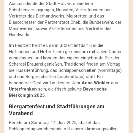
Auszubildende der Stadt Hof, verschiedene
Schützenvereinigungen, Hussiten, Vertreterinnen und
Vertreter des Bierhandwerks, Majoretten und das
Blasorchester der Partnerstadt Cheb, die Bundeswehr, der
Marineverein, sowie Vertreterinnen und Vertreter des
Handwerks.
Im Festzelt heißt es dann „Etzert leffds!“ und die
Hoferinnen und Hofer feiern gemeinsam mit vielen Gästen
ausgelassen und können das eigens eingebraute Bier der
Scherdel Brauerei genießen. Traditionell finden am Vortag
die Hussitenführung, das Schlappenschießen (vormittags)
und das Bürgerschießen (nachmittags) statt. Ein
besonderer Gast wird in diesem Jahr
Anna Winkler
aus
Unterfranken
sein, die frisch gekürte
Bayerische
Bierkönigin 2025
.
Biergartenfest und Stadtführungen am
Vorabend
Bereits am Samstag, 14. Juni 2025, startet das
Schlappentagswochenende mit einem stimmungsvollen