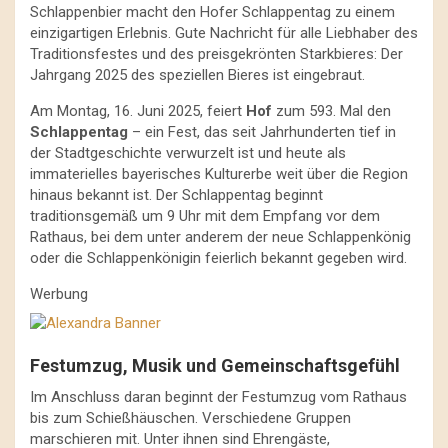
Schlappenbier macht den Hofer Schlappentag zu einem
einzigartigen Erlebnis. Gute Nachricht für alle Liebhaber des
Traditionsfestes und des preisgekrönten Starkbieres: Der
Jahrgang 2025 des speziellen Bieres ist eingebraut.
Am Montag, 16. Juni 2025, feiert
Hof
zum 593. Mal den
Schlappentag
– ein Fest, das seit Jahrhunderten tief in
der Stadtgeschichte verwurzelt ist und heute als
immaterielles bayerisches Kulturerbe weit über die Region
hinaus bekannt ist. Der Schlappentag beginnt
traditionsgemäß um 9 Uhr mit dem Empfang vor dem
Rathaus, bei dem unter anderem der neue Schlappenkönig
oder die Schlappenkönigin feierlich bekannt gegeben wird.
Werbung
Festumzug, Musik und Gemeinschaftsgefühl
Im Anschluss daran beginnt der Festumzug vom Rathaus
bis zum Schießhäuschen. Verschiedene Gruppen
marschieren mit. Unter ihnen sind Ehrengäste,