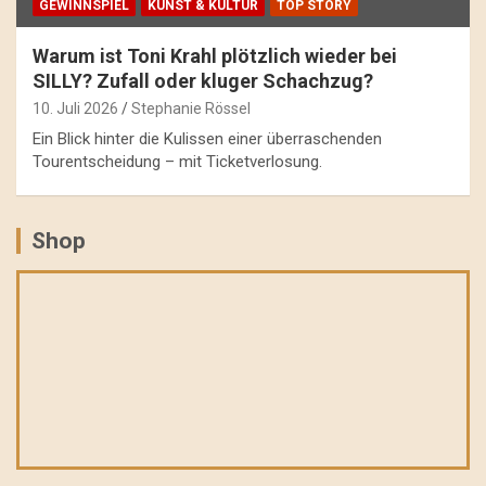
GEWINNSPIEL
KUNST & KULTUR
TOP STORY
Warum ist Toni Krahl plötzlich wieder bei
SILLY? Zufall oder kluger Schachzug?
10. Juli 2026
Stephanie Rössel
Ein Blick hinter die Kulissen einer überraschenden
Tourentscheidung – mit Ticketverlosung.
Shop