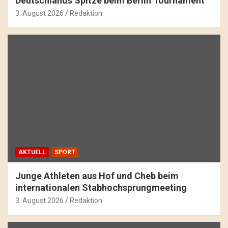
Deutschlands Spitze beim Berlin Tournament
3. August 2026
Redaktion
AKTUELL
SPORT
Junge Athleten aus Hof und Cheb beim
internationalen Stabhochsprungmeeting
3. August 2026
Redaktion