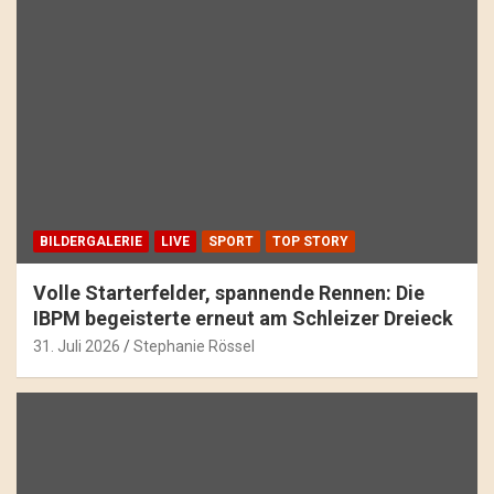
BILDERGALERIE
LIVE
SPORT
TOP STORY
Volle Starterfelder, spannende Rennen: Die
IBPM begeisterte erneut am Schleizer Dreieck
31. Juli 2026
Stephanie Rössel