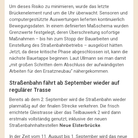
Um dieses Risiko zu minimieren, wurde das letzte
Brückenelement rund um die Uhr überwacht. Sensoren und
computergestützte Auswertungen lieferten kontinuierlich
Bewegungsdaten. In einem definierten Maßschema wurden
Grenzwerte festgelegt, deren Überschreitung sofortige
Maßnahmen – bis hin zum Stopp der Bauarbeiten und
Einstellung des Straßenbahnbetriebs – ausgelöst hätten.
Jetzt, da diese kritische Phase abgeschlossen ist, kann die
nächste Bauetappe beginnen. Laut Ullmann sei man damit
„mit großen Schritten dem Abschluss der aufwändigsten
Arbeiten für den Ersatzneubau“ nähergekommen.
Straßenbahn fährt ab September wieder auf
regulärer Trasse
Bereits ab dem 2. September wird die Straßenbahn wieder
planmäßig auf der finalen Strecke verkehren. Die frisch
errichtete Gleistrasse über das Teilbauwerk 2 wird dann
erstmals vollständig genutzt, inklusive der neuen
Straßenbahnhaltestellen
Neue Elsterbrücke
.
In der Zeit vom 11. August bis 1. September wird das neue