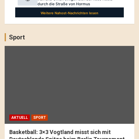
Sport
AKTUELL
SPORT
Basketball: 3×3 Vogtland misst sich mit