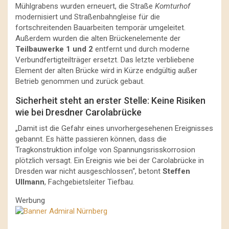
Mühlgrabens wurden erneuert, die Straße
Komturhof
modernisiert und Straßenbahngleise für die
fortschreitenden Bauarbeiten temporär umgeleitet.
Außerdem wurden die alten Brückenelemente der
Teilbauwerke 1 und 2
entfernt und durch moderne
Verbundfertigteilträger ersetzt. Das letzte verbliebene
Element der alten Brücke wird in Kürze endgültig außer
Betrieb genommen und zurück gebaut.
Sicherheit steht an erster Stelle: Keine Risiken
wie bei Dresdner Carolabrücke
„Damit ist die Gefahr eines unvorhergesehenen Ereignisses
gebannt. Es hätte passieren können, dass die
Tragkonstruktion infolge von Spannungsrisskorrosion
plötzlich versagt. Ein Ereignis wie bei der Carolabrücke in
Dresden war nicht ausgeschlossen“, betont
Steffen
Ullmann
, Fachgebietsleiter Tiefbau.
Werbung