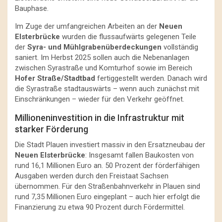
Bauphase.
Im Zuge der umfangreichen Arbeiten an der
Neuen
Elsterbrücke
wurden die flussaufwärts gelegenen Teile
der
Syra- und Mühlgrabenüberdeckungen
vollständig
saniert. Im Herbst 2025 sollen auch die Nebenanlagen
zwischen Syrastraße und Komturhof sowie im Bereich
Hofer Straße/Stadtbad
fertiggestellt werden. Danach wird
die Syrastraße stadtauswärts – wenn auch zunächst mit
Einschränkungen – wieder für den Verkehr geöffnet.
Millioneninvestition in die Infrastruktur mit
starker Förderung
Die Stadt Plauen investiert massiv in den Ersatzneubau der
Neuen Elsterbrücke
: Insgesamt fallen Baukosten von
rund 16,1 Millionen Euro an. 50 Prozent der förderfähigen
Ausgaben werden durch den Freistaat Sachsen
übernommen. Für den Straßenbahnverkehr in Plauen sind
rund 7,35 Millionen Euro eingeplant – auch hier erfolgt die
Finanzierung zu etwa 90 Prozent durch Fördermittel.