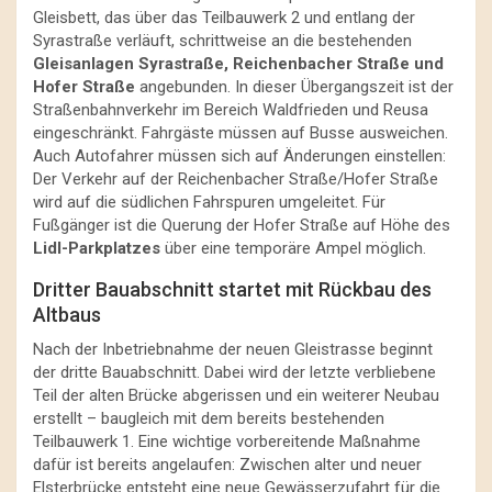
Gleisbett, das über das Teilbauwerk 2 und entlang der
Syrastraße verläuft, schrittweise an die bestehenden
Gleisanlagen Syrastraße, Reichenbacher Straße und
Hofer Straße
angebunden. In dieser Übergangszeit ist der
Straßenbahnverkehr im Bereich Waldfrieden und Reusa
eingeschränkt. Fahrgäste müssen auf Busse ausweichen.
Auch Autofahrer müssen sich auf Änderungen einstellen:
Der Verkehr auf der Reichenbacher Straße/Hofer Straße
wird auf die südlichen Fahrspuren umgeleitet. Für
Fußgänger ist die Querung der Hofer Straße auf Höhe des
Lidl-Parkplatzes
über eine temporäre Ampel möglich.
Dritter Bauabschnitt startet mit Rückbau des
Altbaus
Nach der Inbetriebnahme der neuen Gleistrasse beginnt
der dritte Bauabschnitt. Dabei wird der letzte verbliebene
Teil der alten Brücke abgerissen und ein weiterer Neubau
erstellt – baugleich mit dem bereits bestehenden
Teilbauwerk 1. Eine wichtige vorbereitende Maßnahme
dafür ist bereits angelaufen: Zwischen alter und neuer
Elsterbrücke entsteht eine neue Gewässerzufahrt für die