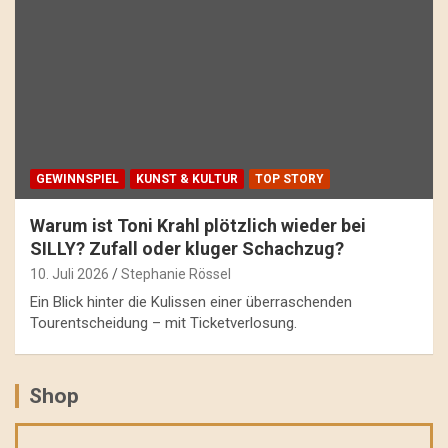
GEWINNSPIEL
KUNST & KULTUR
TOP STORY
Warum ist Toni Krahl plötzlich wieder bei
SILLY? Zufall oder kluger Schachzug?
10. Juli 2026
Stephanie Rössel
Ein Blick hinter die Kulissen einer überraschenden
Tourentscheidung – mit Ticketverlosung.
Shop