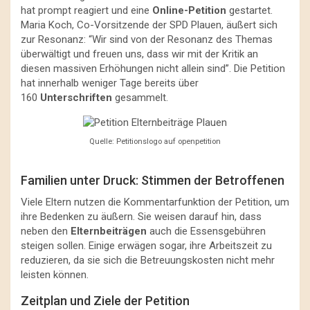
hat prompt reagiert und eine
Online-Petition
gestartet.
Maria Koch, Co-Vorsitzende der SPD Plauen, äußert sich
zur Resonanz: “Wir sind von der Resonanz des Themas
überwältigt und freuen uns, dass wir mit der Kritik an
diesen massiven Erhöhungen nicht allein sind”. Die Petition
hat innerhalb weniger Tage bereits über
160
Unterschriften
gesammelt.
Quelle: Petitionslogo auf openpetition
Familien unter Druck: Stimmen der Betroffenen
Viele Eltern nutzen die Kommentarfunktion der Petition, um
ihre Bedenken zu äußern. Sie weisen darauf hin, dass
neben den
Elternbeiträgen
auch die Essensgebühren
steigen sollen. Einige erwägen sogar, ihre Arbeitszeit zu
reduzieren, da sie sich die Betreuungskosten nicht mehr
leisten können.
Zeitplan und Ziele der Petition