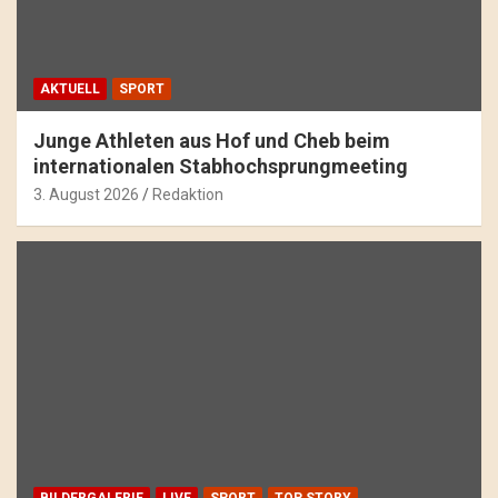
AKTUELL
SPORT
Junge Athleten aus Hof und Cheb beim
internationalen Stabhochsprungmeeting
3. August 2026
Redaktion
BILDERGALERIE
LIVE
SPORT
TOP STORY