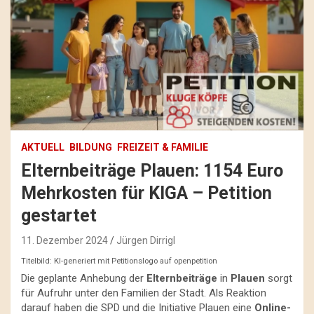
AKTUELL
BILDUNG
FREIZEIT & FAMILIE
Elternbeiträge Plauen: 1154 Euro
Mehrkosten für KIGA – Petition
gestartet
11. Dezember 2024
Jürgen Dirrigl
Titelbild: KI-generiert mit Petitionslogo auf openpetition
Die geplante Anhebung der
Elternbeiträge
in
Plauen
sorgt
für Aufruhr unter den Familien der Stadt. Als Reaktion
darauf haben die SPD und die Initiative Plauen eine
Online-