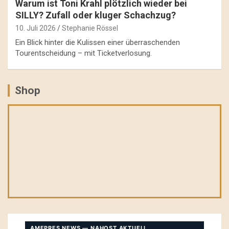
Warum ist Toni Krahl plötzlich wieder bei
SILLY? Zufall oder kluger Schachzug?
10. Juli 2026
Stephanie Rössel
Ein Blick hinter die Kulissen einer überraschenden
Tourentscheidung – mit Ticketverlosung.
Shop