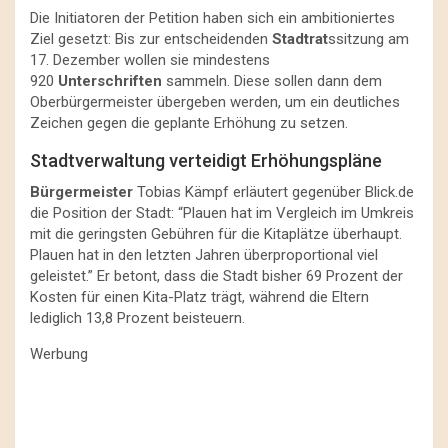
Die Initiatoren der Petition haben sich ein ambitioniertes
Ziel gesetzt: Bis zur entscheidenden
Stadtrat
ssitzung am
17. Dezember wollen sie mindestens
920
Unterschriften
sammeln. Diese sollen dann dem
Oberbürgermeister übergeben werden, um ein deutliches
Zeichen gegen die geplante Erhöhung zu setzen.
Stadtverwaltung verteidigt Erhöhungspläne
Bürgermeister
Tobias Kämpf erläutert gegenüber Blick.de
die Position der Stadt: “Plauen hat im Vergleich im Umkreis
mit die geringsten Gebühren für die Kitaplätze überhaupt.
Plauen hat in den letzten Jahren überproportional viel
geleistet.” Er betont, dass die Stadt bisher 69 Prozent der
Kosten für einen Kita-Platz trägt, während die Eltern
lediglich 13,8 Prozent beisteuern.
Werbung