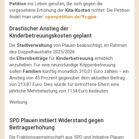
Petition
ins Leben gerufen, die sich gegen die
vorgesehene Erhöhung der
Kita-Kosten
richtet. Die Petition
findet man unter:
openpetition.de/!fcgpw
Drastischer Anstieg der
Kinderbetreuungskosten geplant
Die
Stadtverwaltung
von Plauen beabsichtigt, im Rahmen
des Doppelhaushalts 2025/2026
die
Elternbeiträge
für
Kinderbetreuung
erheblich
anzuheben. Für eine neunstündige Krippenbetreuung
sollen
Familien
künftig monatlich 310,01 Euro zahlen – ein
Anstieg von 45 Prozent gegenüber dem aktuellen Beitrag
von 213,87 Euro. Dies würde für betroffene Eltern eine
jährliche Mehrbelastung von 1154 Euro bedeuten.
Werbung
SPD Plauen initiiert Widerstand gegen
Beitragserhöhung
Die Fraktionsgemeinschaft aus SPD und Initiative Plauen