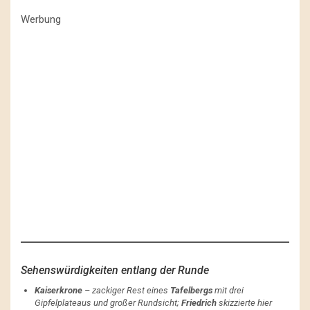
Werbung
Sehenswürdigkeiten entlang der Runde
Kaiserkrone
– zackiger Rest eines
Tafelbergs
mit drei
Gipfelplateaus und großer Rundsicht;
Friedrich
skizzierte hier