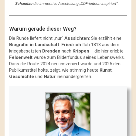
Schandau
die immersive Ausstellung „CDFriedrich inspiriert“.
Warum gerade dieser Weg?
Die Runde liefert nicht „nur“
Aussichten
: Sie erzählt eine
Biografie in Landschaft
.
Friedrich
floh 1813 aus dem
kriegsbesetzten
Dresden
nach
Krippen
– die hier erlebte
Felsenwelt
wurde zum Bilderfundus seines Lebenswerks.
Dass die Route 2024 neu inszeniert wurde und 2025 den
Publikumstitel holte, zeigt, wie stimmig heute
Kunst
,
Geschichte
und
Natur
ineinandergreifen.