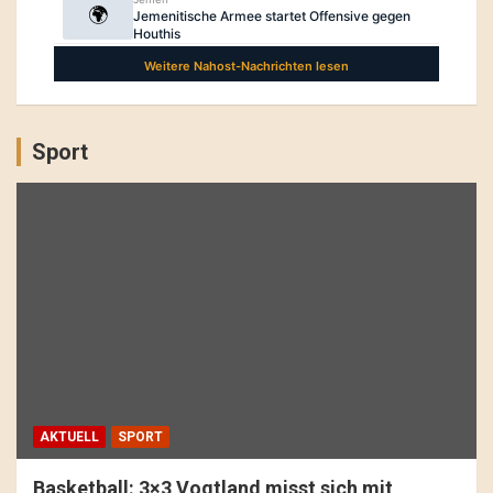
Sport
AKTUELL
SPORT
Basketball: 3×3 Vogtland misst sich mit