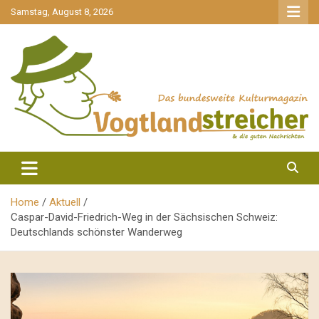
gehe
Samstag, August 8, 2026
zum
Inhalt
aktuell & mittendrin
Vogtlandstreicher
Home
Aktuell
Caspar-David-Friedrich-Weg in der Sächsischen Schweiz:
Deutschlands schönster Wanderweg