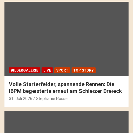
BILDERGALERIE
LIVE
SPORT
TOP STORY
Volle Starterfelder, spannende Rennen: Die
IBPM begeisterte erneut am Schleizer Dreieck
31. Juli 2026
Stephanie Rössel