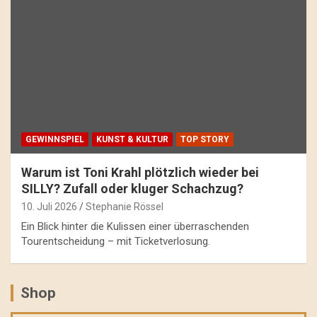
GEWINNSPIEL
KUNST & KULTUR
TOP STORY
Warum ist Toni Krahl plötzlich wieder bei
SILLY? Zufall oder kluger Schachzug?
10. Juli 2026
Stephanie Rössel
Ein Blick hinter die Kulissen einer überraschenden
Tourentscheidung – mit Ticketverlosung.
Shop