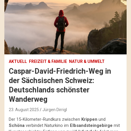
AKTUELL
FREIZEIT & FAMILIE
NATUR & UMWELT
Caspar-David-Friedrich-Weg in
der Sächsischen Schweiz:
Deutschlands schönster
Wanderweg
23. August 2025
Jürgen Dirrigl
Der 15-Kilometer-Rundkurs zwischen
Krippen
und
Schöna
verbindet Naturkino im
Elbsandsteingebirge
mit