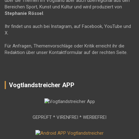
über die Themen im Vogtland aber auch überregional aus den
Bereichen Sport, Kunst und Kultur und wird produziert von
Stephanie Rössel
.
Ihr findet uns auch bei Instagram, auf Facebook, YouTube und
X.
Für Anfragen, Themenvorschläge oder Kritik erreicht ihr die
Redaktion über unser Kontaktformular auf der rechten Seite.
Vogtlandstreicher APP
GEPRÜFT * VIRENFREI * WERBEFREI