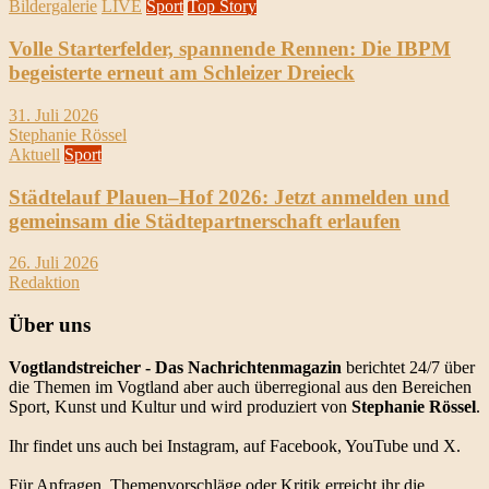
Bildergalerie
LIVE
Sport
Top Story
Volle Starterfelder, spannende Rennen: Die IBPM
begeisterte erneut am Schleizer Dreieck
31. Juli 2026
Stephanie Rössel
Aktuell
Sport
Städtelauf Plauen–Hof 2026: Jetzt anmelden und
gemeinsam die Städtepartnerschaft erlaufen
26. Juli 2026
Redaktion
Über uns
Vogtlandstreicher
- Das Nachrichtenmagazin
berichtet 24/7 über
die Themen im Vogtland aber auch überregional aus den Bereichen
Sport, Kunst und Kultur und wird produziert von
Stephanie Rössel
.
Ihr findet uns auch bei Instagram, auf Facebook, YouTube und X.
Für Anfragen, Themenvorschläge oder Kritik erreicht ihr die