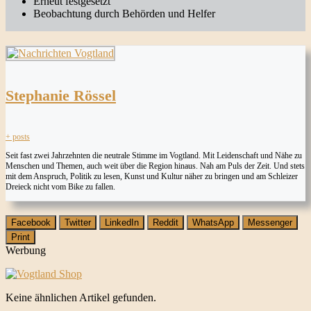
Erneut festgesetzt
Beobachtung durch Behörden und Helfer
Stephanie Rössel
+ posts
Seit fast zwei Jahrzehnten die neutrale Stimme im Vogtland. Mit Leidenschaft und Nähe zu
Menschen und Themen, auch weit über die Region hinaus. Nah am Puls der Zeit. Und stets
mit dem Anspruch, Politik zu lesen, Kunst und Kultur näher zu bringen und am Schleizer
Dreieck nicht vom Bike zu fallen.
Facebook
Twitter
LinkedIn
Reddit
WhatsApp
Messenger
Print
Werbung
Keine ähnlichen Artikel gefunden.