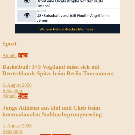
Sport
Aktuell
Sport
Basketball: 3×3 Vogtland misst sich mit
Deutschlands Spitze beim Berlin Tournament
3. August 2026
Redaktion
Aktuell
Sport
Junge Athleten aus Hof und Cheb beim
internationalen Stabhochsprungmeeting
3. August 2026
Redaktion