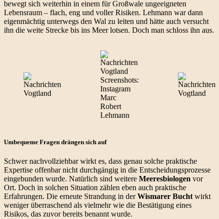
bewegt sich weiterhin in einem für Großwale ungeeigneten
Lebensraum – flach, eng und voller Risiken. Lehmann war dann
eigenmächtig unterwegs den Wal zu leiten und hätte auch versucht
ihn die weite Strecke bis ins Meer lotsen. Doch man schloss ihn aus.
Screenshots:
Instagram
Marc
Robert
Lehmann
Umbequeme Fragen drängen sich auf
Schwer nachvollziehbar wirkt es, dass genau solche praktische
Expertise offenbar nicht durchgängig in die Entscheidungsprozesse
eingebunden wurde. Natürlich sind weitere
Meeresbiologen
vor
Ort. Doch in solchen Situation zählen eben auch praktische
Erfahrungen. Die erneute Strandung in der
Wismarer Bucht
wirkt
weniger überraschend als vielmehr wie die Bestätigung eines
Risikos, das zuvor bereits benannt wurde.