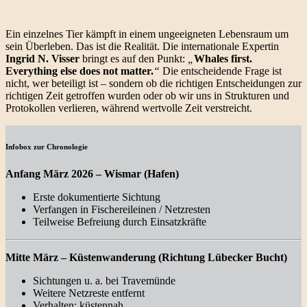
Ein einzelnes Tier kämpft in einem ungeeigneten Lebensraum um
sein Überleben. Das ist die Realität. Die internationale Expertin
Ingrid N. Visser
bringt es auf den Punkt:
„
Whales first.
Everything else does not matter.
“
Die entscheidende Frage ist
nicht, wer beteiligt ist – sondern ob die richtigen Entscheidungen zur
richtigen Zeit getroffen wurden oder ob wir uns in Strukturen und
Protokollen verlieren, während wertvolle Zeit verstreicht.
Infobox zur Chronologie
Anfang März 2026 – Wismar (Hafen)
Erste dokumentierte Sichtung
Verfangen in Fischereileinen / Netzresten
Teilweise Befreiung durch Einsatzkräfte
Mitte März – Küstenwanderung (Richtung Lübecker Bucht)
Sichtungen u. a. bei Travemünde
Weitere Netzreste entfernt
Verhalten: küstennah