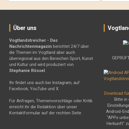
Über uns
Vogtlan
Vogtlandstreicher
- Das
Nachrichtenmagazin
berichtet 24/7 über
die Themen im Vogtland aber auch
GEPRÜFT
überregional aus den Bereichen Sport, Kunst
und Kultur und wird produziert von
Stephanie Rössel
.
Ihr findet uns auch bei Instagram, auf
Facebook, YouTube und X.
Download fü
Bitte in
Für Anfragen, Themenvorschläge oder Kritik
Einstellung
erreicht ihr die Redaktion über unser
Android-En
Kontaktformular auf der rechten Seite.
"APPs unbe
Herkunft" z