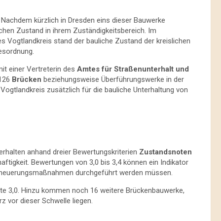
 Nachdem kürzlich in Dresden eins dieser Bauwerke
lichen Zustand in ihrem Zuständigkeitsbereich. Im
s Vogtlandkreis stand der bauliche Zustand der kreislichen
gesordnung.
t einer Vertreterin des
Amtes für Straßenunterhalt und
 126
Brücken
beziehungsweise Überführungswerke in der
Vogtlandkreis zusätzlich für die bauliche Unterhaltung von
erhalten anhand dreier Bewertungskriterien
Zustandsnoten
aftigkeit. Bewertungen von 3,0 bis 3,4 können ein Indikator
r Erneuerungsmaßnahmen durchgeführt werden müssen.
te 3,0. Hinzu kommen noch 16 weitere Brückenbauwerke,
z vor dieser Schwelle liegen.