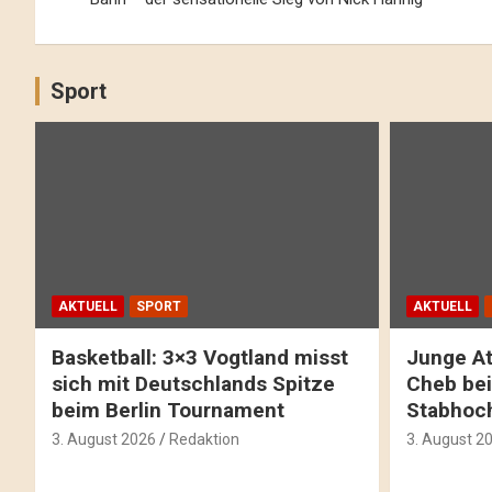
Sport
AKTUELL
SPORT
AKTUELL
Basketball: 3×3 Vogtland misst
Junge At
sich mit Deutschlands Spitze
Cheb bei
beim Berlin Tournament
Stabhoc
3. August 2026
Redaktion
3. August 2