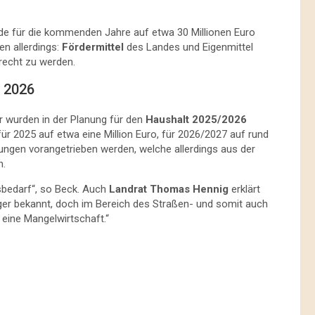
e für die kommenden Jahre auf etwa 30 Millionen Euro
en allerdings:
Fördermittel
des Landes und Eigenmittel
recht zu werden.
 2026
r wurden in der Planung für den
Haushalt 2025/2026
 für 2025 auf etwa eine Million Euro, für 2026/2027 auf rund
tungen vorangetrieben werden, welche allerdings aus der
n.
sbedarf“, so Beck. Auch
Landrat Thomas Hennig
erklärt
er bekannt, doch im Bereich des Straßen- und somit auch
 eine Mangelwirtschaft.“