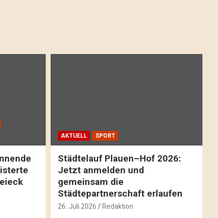
AKTUELL
SPORT
pannende
Städtelauf Plauen–Hof 2026:
isterte
Jetzt anmelden und
reieck
gemeinsam die
Städtepartnerschaft erlaufen
26. Juli 2026
Redaktion