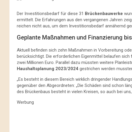
Der Investitionsbedarf für diese 31
Brückenbauwerke
wurd
ermittelt. Die Erfahrungen aus den vergangenen Jahren zeig
reichen nicht aus, um dem Investitionsbedarf annähernd ge
Geplante Maßnahmen und Finanzierung bis
Aktuell befinden sich zehn Maßnahmen in Vorbereitung ode
berücksichtigt. Die erforderlichen Eigenmittel belaufen sich
zwei Millionen Euro. Parallel dazu müssten weitere Planleis
Haushaltsplanung 2023/2024
gestrichen werden musste
„Es besteht in diesem Bereich wirklich dringender Handlung
gegenüber den Abgeordneten: „Die Schäden sind schon läng
des Brückenbaus besteht in vielen Kreisen, so auch bei uns,
Werbung