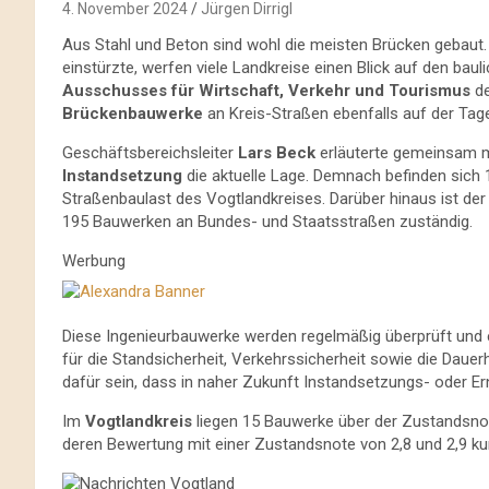
4. November 2024
Jürgen Dirrigl
Aus Stahl und Beton sind wohl die meisten Brücken gebaut.
einstürzte, werfen viele Landkreise einen Blick auf den bau
Ausschusses für Wirtschaft, Verkehr und Tourismus
de
Brückenbauwerke
an Kreis-Straßen ebenfalls auf der Ta
Geschäftsbereichsleiter
Lars Beck
erläuterte gemeinsam mi
Instandsetzung
die aktuelle Lage. Demnach befinden sich
Straßenbaulast des Vogtlandkreises. Darüber hinaus ist der 
195 Bauwerken an Bundes- und Staatsstraßen zuständig.
Werbung
Diese Ingenieurbauwerke werden regelmäßig überprüft und 
für die Standsicherheit, Verkehrssicherheit sowie die Dauerh
dafür sein, dass in naher Zukunft Instandsetzungs- ode
Im
Vogtlandkreis
liegen 15 Bauwerke über der Zustandsno
deren Bewertung mit einer Zustandsnote von 2,8 und 2,9 kur