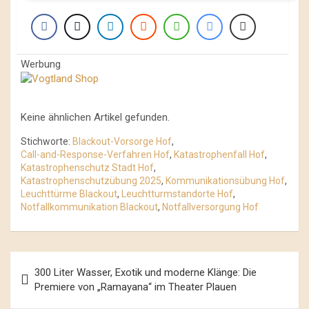
Werbung
Keine ähnlichen Artikel gefunden.
Stichworte:
Blackout-Vorsorge Hof
,
Call-and-Response-Verfahren Hof
,
Katastrophenfall Hof
,
Katastrophenschutz Stadt Hof
,
Katastrophenschutzübung 2025
,
Kommunikationsübung Hof
,
Leuchttürme Blackout
,
Leuchtturmstandorte Hof
,
Notfallkommunikation Blackout
,
Notfallversorgung Hof
Beitrags-
300 Liter Wasser, Exotik und moderne Klänge: Die
Navigation
Premiere von „Ramayana“ im Theater Plauen