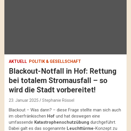
AKTUELL
POLITIK & GESELLSCHAFT
Blackout-Notfall in Hof: Rettung
bei totalem Stromausfall – so
wird die Stadt vorbereitet!
23. Januar 2025
Stephanie Rössel
Blackout – Was dann? – diese Frage stellte man sich auch
im oberfränkischen
Hof
und hat deswegen eine
umfassende
Katastrophenschutzübung
durchgeführt.
Dabei galt es das sogenannte
Leuchttürme
-Konzept zu