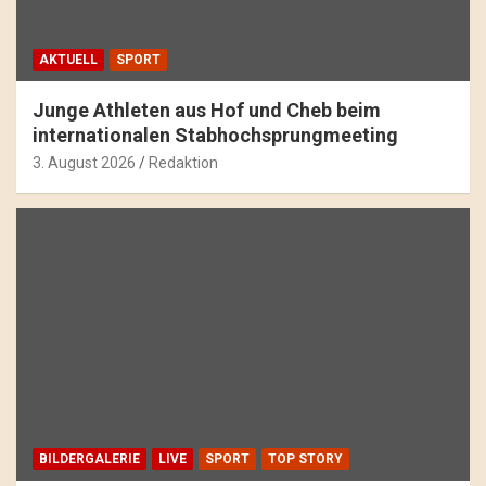
AKTUELL
SPORT
Junge Athleten aus Hof und Cheb beim
internationalen Stabhochsprungmeeting
3. August 2026
Redaktion
BILDERGALERIE
LIVE
SPORT
TOP STORY