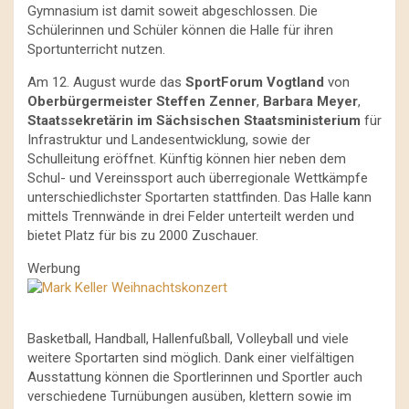
Gymnasium ist damit soweit abgeschlossen. Die
Schülerinnen und Schüler können die Halle für ihren
Sportunterricht nutzen.
Am 12. August wurde das
SportForum Vogtland
von
Oberbürgermeister Steffen Zenner
,
Barbara Meyer
,
Staatssekretärin im Sächsischen Staatsministerium
für
Infrastruktur und Landesentwicklung, sowie der
Schulleitung eröffnet. Künftig können hier neben dem
Schul- und Vereinssport auch überregionale Wettkämpfe
unterschiedlichster Sportarten stattfinden. Das Halle kann
mittels Trennwände in drei Felder unterteilt werden und
bietet Platz für bis zu 2000 Zuschauer.
Werbung
Basketball, Handball, Hallenfußball, Volleyball und viele
weitere Sportarten sind möglich. Dank einer vielfältigen
Ausstattung können die Sportlerinnen und Sportler auch
verschiedene Turnübungen ausüben, klettern sowie im