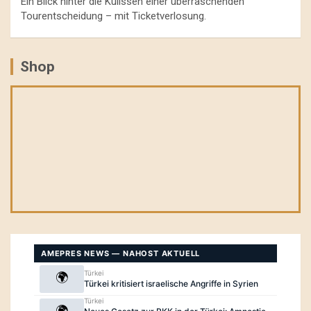
Ein Blick hinter die Kulissen einer überraschenden
Tourentscheidung – mit Ticketverlosung.
Shop