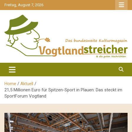
gehe
Freitag, August 7, 2026
zum
Inhalt
aktuell & mittendrin
Vogtlandstreicher
Home
Aktuell
21,5 Millionen Euro für Spitzen-Sport in Plauen: Das steckt im
SportForum Vogtland