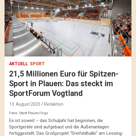
AKTUELL
SPORT
21,5 Millionen Euro für Spitzen-
Sport in Plauen: Das steckt im
SportForum Vogtland
13. August 2025
Redaktion
Fotos: Stadt Plauen/Orgs
Es ist soweit – das Schuljahr hat begonnen, die
Sportgeräte sind aufgebaut und die Außenanlagen
fertiggestellt. Das Großprojekt “Dreifeldhalle” am Lessing-