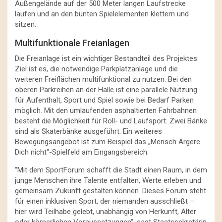
Außengelände auf der 500 Meter langen Laufstrecke
laufen und an den bunten Spielelementen klettern und
sitzen.
Multifunktionale Freianlagen
Die Freianlage ist ein wichtiger Bestandteil des Projektes.
Ziel ist es, die notwendige Parkplatzanlage und die
weiteren Freiflächen multifunktional zu nutzen. Bei den
oberen Parkreihen an der Halle ist eine parallele Nutzung
für Aufenthalt, Sport und Spiel sowie bei Bedarf Parken
möglich. Mit den umlaufenden asphaltierten Fahrbahnen
besteht die Möglichkeit für Roll- und Laufsport. Zwei Bänke
sind als Skaterbänke ausgeführt. Ein weiteres
Bewegungsangebot ist zum Beispiel das „Mensch Ärgere
Dich nicht“-Spielfeld am Eingangsbereich.
“Mit dem SportForum schafft die Stadt einen Raum, in dem
junge Menschen ihre Talente entfalten, Werte erleben und
gemeinsam Zukunft gestalten können. Dieses Forum steht
für einen inklusiven Sport, der niemanden ausschließt –
hier wird Teilhabe gelebt, unabhängig von Herkunft, Alter