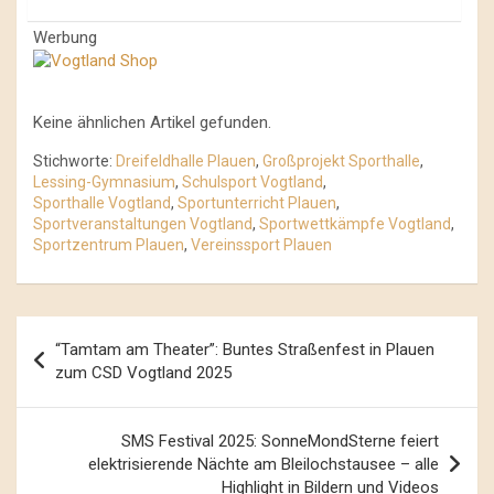
Werbung
Keine ähnlichen Artikel gefunden.
Stichworte:
Dreifeldhalle Plauen
,
Großprojekt Sporthalle
,
Lessing-Gymnasium
,
Schulsport Vogtland
,
Sporthalle Vogtland
,
Sportunterricht Plauen
,
Sportveranstaltungen Vogtland
,
Sportwettkämpfe Vogtland
,
Sportzentrum Plauen
,
Vereinssport Plauen
Beitrags-
“Tamtam am Theater”: Buntes Straßenfest in Plauen
Navigation
zum CSD Vogtland 2025
SMS Festival 2025: SonneMondSterne feiert
elektrisierende Nächte am Bleilochstausee – alle
Highlight in Bildern und Videos