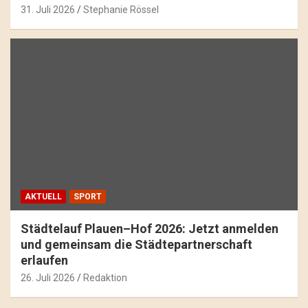
31. Juli 2026
Stephanie Rössel
AKTUELL
SPORT
Städtelauf Plauen–Hof 2026: Jetzt anmelden
und gemeinsam die Städtepartnerschaft
erlaufen
26. Juli 2026
Redaktion