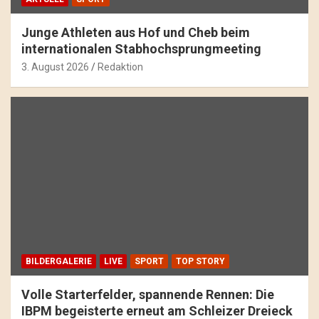
Junge Athleten aus Hof und Cheb beim
internationalen Stabhochsprungmeeting
3. August 2026
Redaktion
BILDERGALERIE
LIVE
SPORT
TOP STORY
Volle Starterfelder, spannende Rennen: Die
IBPM begeisterte erneut am Schleizer Dreieck