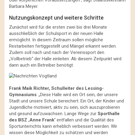
oder körperlichen Voraussetzungen“, sagt Staatssekretärin
Barbara Meyer.
Nutzungskonzept und weitere Schritte
Zunächst wird für die ersten zwei bis drei Monate
ausschließlich der Schulsport in der neuen Halle
ermöglicht. In diesem Zeitraum sollen mögliche
Restarbeiten fertiggestellt und Mängel erkannt werden.
Zudem soll nach und nach der Vereinssport den
„Vollbetrieb“ der Halle einleiten. Ab diesem Zeitpunkt wird
dann auch ein Betreiber benötigt.
Frank Maik Richter, Schulleiter des Lessing-
Gymnasiums
: „Diese Halle wird ein Ort sein, der unsere
Stadt und unsere Schule bereichert. Ein Ort, der Kinder und
Jugendliche motiviert, aktiv zu sein, sich auszuprobieren
und gesund aufzuwachsen. Lange Wege zur
Sporthalle
des BSZ ‚Anne Frank‘
entfallen und die Qualität des
Sportunterrichts kann erheblich verbessert werden. Wir
wissen diese Möglichkeit zu schätzen und werden