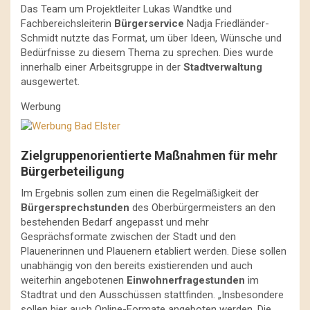
Das Team um Projektleiter Lukas Wandtke und
Fachbereichsleiterin
Bürgerservice
Nadja Friedländer-
Schmidt nutzte das Format, um über Ideen, Wünsche und
Bedürfnisse zu diesem Thema zu sprechen. Dies wurde
innerhalb einer Arbeitsgruppe in der
Stadtverwaltung
ausgewertet.
Werbung
Zielgruppenorientierte Maßnahmen für mehr
Bürgerbeteiligung
Im Ergebnis sollen zum einen die Regelmäßigkeit der
Bürgersprechstunden
des Oberbürgermeisters an den
bestehenden Bedarf angepasst und mehr
Gesprächsformate zwischen der Stadt und den
Plauenerinnen und Plauenern etabliert werden. Diese sollen
unabhängig von den bereits existierenden und auch
weiterhin angebotenen
Einwohnerfragestunden
im
Stadtrat und den Ausschüssen stattfinden. „Insbesondere
sollen hier auch Online-Formate angeboten werden. Die