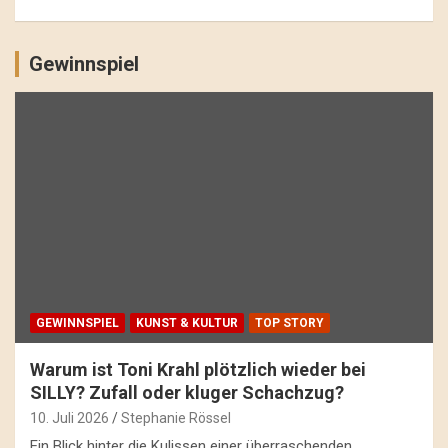
Gewinnspiel
GEWINNSPIEL
KUNST & KULTUR
TOP STORY
Warum ist Toni Krahl plötzlich wieder bei
SILLY? Zufall oder kluger Schachzug?
10. Juli 2026
Stephanie Rössel
Ein Blick hinter die Kulissen einer überraschenden