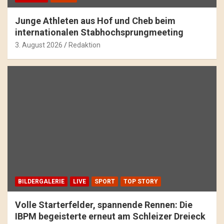
Junge Athleten aus Hof und Cheb beim
internationalen Stabhochsprungmeeting
3. August 2026
Redaktion
BILDERGALERIE
LIVE
SPORT
TOP STORY
Volle Starterfelder, spannende Rennen: Die
IBPM begeisterte erneut am Schleizer Dreieck