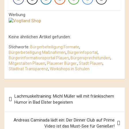
Werbung
Keine ähnlichen Artikel gefunden.
Stichworte:
Bürgerbeteiligung Formate
,
Bürgerbeteiligung Maßnahmen
,
Bürgerinfoportal
,
Bürgerinformationsportal Plauen
,
Bürgersprechstunden
,
Mitgestalten Plauen
,
Plauener Bürger.
,
Stadt Plauen
,
Stadtrat Transparenz
,
Workshops in Schulen
Beitrags-
Lachmuskeltraining: Michl Müller will mit fränkischem
Navigation
Humor in Bad Elster begeistern
Andreas Caminada lädt ein: Der Dinner Club auf Prime
Video ist das Must-See für Genießer!