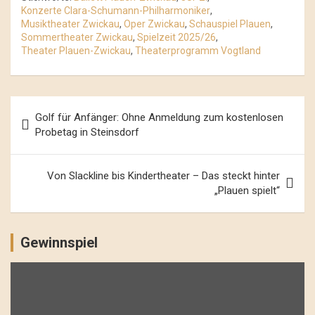
Konzerte Clara-Schumann-Philharmoniker
,
Musiktheater Zwickau
,
Oper Zwickau
,
Schauspiel Plauen
,
Sommertheater Zwickau
,
Spielzeit 2025/26
,
Theater Plauen-Zwickau
,
Theaterprogramm Vogtland
Beitrags-
Golf für Anfänger: Ohne Anmeldung zum kostenlosen
Navigation
Probetag in Steinsdorf
Von Slackline bis Kindertheater – Das steckt hinter
„Plauen spielt“
Gewinnspiel