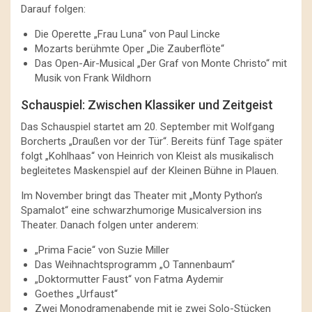
Darauf folgen:
Die Operette „Frau Luna“ von Paul Lincke
Mozarts berühmte Oper „Die Zauberflöte“
Das Open-Air-Musical „Der Graf von Monte Christo“ mit
Musik von Frank Wildhorn
Schauspiel: Zwischen Klassiker und Zeitgeist
Das Schauspiel startet am 20. September mit Wolfgang
Borcherts „Draußen vor der Tür“. Bereits fünf Tage später
folgt „Kohlhaas“ von Heinrich von Kleist als musikalisch
begleitetes Maskenspiel auf der Kleinen Bühne in Plauen.
Im November bringt das Theater mit „Monty Python’s
Spamalot“ eine schwarzhumorige Musicalversion ins
Theater. Danach folgen unter anderem:
„Prima Facie“ von Suzie Miller
Das Weihnachtsprogramm „O Tannenbaum“
„Doktormutter Faust“ von Fatma Aydemir
Goethes „Urfaust“
Zwei Monodramenabende mit je zwei Solo-Stücken