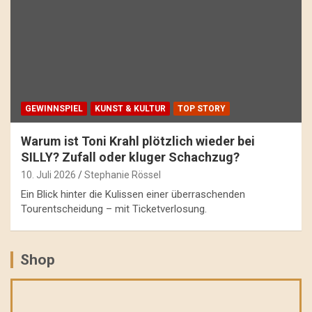
GEWINNSPIEL
KUNST & KULTUR
TOP STORY
Warum ist Toni Krahl plötzlich wieder bei
SILLY? Zufall oder kluger Schachzug?
10. Juli 2026
Stephanie Rössel
Ein Blick hinter die Kulissen einer überraschenden
Tourentscheidung – mit Ticketverlosung.
Shop