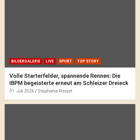
BILDERGALERIE
LIVE
SPORT
TOP STORY
Volle Starterfelder, spannende Rennen: Die
IBPM begeisterte erneut am Schleizer Dreieck
31. Juli 2026
Stephanie Rössel