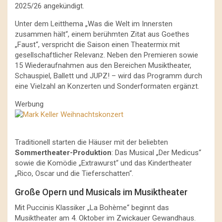
2025/26 angekündigt.
Unter dem Leitthema „Was die Welt im Innersten
zusammen hält“, einem berühmten Zitat aus Goethes
„Faust“, verspricht die Saison einen Theatermix mit
gesellschaftlicher Relevanz. Neben den Premieren sowie
15 Wiederaufnahmen aus den Bereichen Musiktheater,
Schauspiel, Ballett und JUPZ! – wird das Programm durch
eine Vielzahl an Konzerten und Sonderformaten ergänzt.
Werbung
Traditionell starten die Häuser mit der beliebten
Sommertheater-Produktion
: Das Musical „Der Medicus“
sowie die Komödie „Extrawurst“ und das Kindertheater
„Rico, Oscar und die Tieferschatten“.
Große Opern und Musicals im Musiktheater
Mit Puccinis Klassiker „La Bohème“ beginnt das
Musiktheater am 4. Oktober im Zwickauer Gewandhaus.