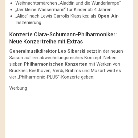
Weihnachtsmärchen „Aladdin und die Wunderlampe“
„Der kleine Wassermann“ für Kinder ab 4 Jahren
„Alice“ nach Lewis Carrolls Klassiker, als
Open-Air
-
Inszenierung
Konzerte Clara-Schumann-Philharmoniker:
Neue Konzertreihe mit Extras
Generalmusikdirektor Leo Siberski
setzt in der neuen
Saison auf ein abwechslungsreiches Konzept: Neben
sieben
Philharmonischen Konzerten
mit Werken von
Bruckner, Beethoven, Verdi, Brahms und Mozart wird es
vier „Philharmonic-PLUS“-Konzerte geben:
Werbung