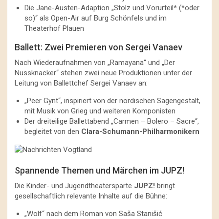
Die Jane-Austen-Adaption „Stolz und Vorurteil* (*oder
so)“ als Open-Air auf Burg Schönfels und im
Theaterhof Plauen
Ballett: Zwei Premieren von Sergei Vanaev
Nach Wiederaufnahmen von „Ramayana“ und „Der
Nussknacker“ stehen zwei neue Produktionen unter der
Leitung von Ballettchef Sergei Vanaev an:
„Peer Gynt“, inspiriert von der nordischen Sagengestalt,
mit Musik von Grieg und weiteren Komponisten
Der dreiteilige Ballettabend „Carmen – Bolero – Sacre“,
begleitet von den
Clara-Schumann-Philharmonikern
Spannende Themen und Märchen im JUPZ!
Die Kinder- und Jugendtheatersparte
JUPZ!
bringt
gesellschaftlich relevante Inhalte auf die Bühne:
„Wolf“ nach dem Roman von Saša Stanišić