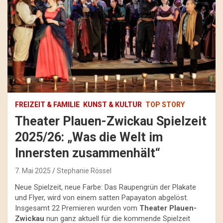
FREIZEIT & FAMILIE
KUNST & KULTUR
TOP STORY
Theater Plauen-Zwickau Spielzeit
2025/26: „Was die Welt im
Innersten zusammenhält“
7. Mai 2025
Stephanie Rössel
Neue Spielzeit, neue Farbe: Das Raupengrün der Plakate
und Flyer, wird von einem satten Papayaton abgelöst.
Insgesamt 22 Premieren wurden vom
Theater Plauen-
Zwickau
nun ganz aktuell für die kommende Spielzeit