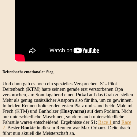
Deitenbachs emotionaler Sieg
Und dann gab es noch ein spezielles Versprechen. S1- Pilot
Deitenbach (
KTM
) hatte seinem gerade erst verstorbenen Opa
versprochen, am Sonntagabend einen
Pokal
auf das Grab zu stellen.
Mehr als genug zusätzlicher Ansporn also für ihn, um zu gewinnen.
In beiden Rennen holte er den ersten Platz und stand beide Male mit
Frech (KTM) und Banholzer (
Husqvarna
) auf dem Podium. Nicht
nur unterschiedliche Maschinen, sondern auch unterschiedliche
Fahrstile waren entscheidend. Ergebnisse der S1:
Race 1
und
Race
2
. Bester
Rookie
in diesem Rennen war Max Orbanz. Deitenbach
führt nun aktuell die Meisterschaft an.