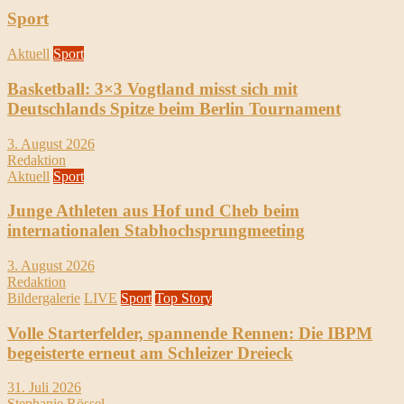
Sport
Aktuell
Sport
Basketball: 3×3 Vogtland misst sich mit
Deutschlands Spitze beim Berlin Tournament
3. August 2026
Redaktion
Aktuell
Sport
Junge Athleten aus Hof und Cheb beim
internationalen Stabhochsprungmeeting
3. August 2026
Redaktion
Bildergalerie
LIVE
Sport
Top Story
Volle Starterfelder, spannende Rennen: Die IBPM
begeisterte erneut am Schleizer Dreieck
31. Juli 2026
Stephanie Rössel