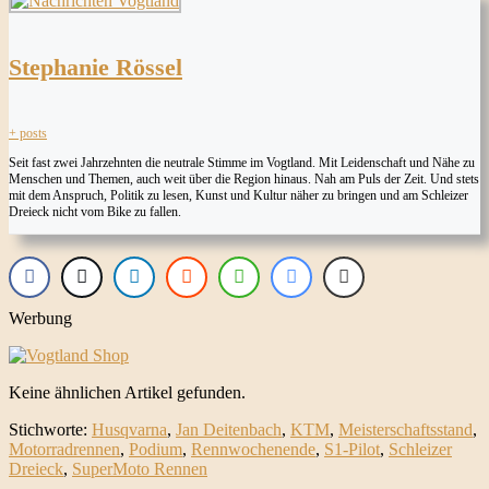
Stephanie Rössel
+ posts
Seit fast zwei Jahrzehnten die neutrale Stimme im Vogtland. Mit Leidenschaft und Nähe zu
Menschen und Themen, auch weit über die Region hinaus. Nah am Puls der Zeit. Und stets
mit dem Anspruch, Politik zu lesen, Kunst und Kultur näher zu bringen und am Schleizer
Dreieck nicht vom Bike zu fallen.
Werbung
Keine ähnlichen Artikel gefunden.
Stichworte:
Husqvarna
,
Jan Deitenbach
,
KTM
,
Meisterschaftsstand
,
Motorradrennen
,
Podium
,
Rennwochenende
,
S1-Pilot
,
Schleizer
Dreieck
,
SuperMoto Rennen