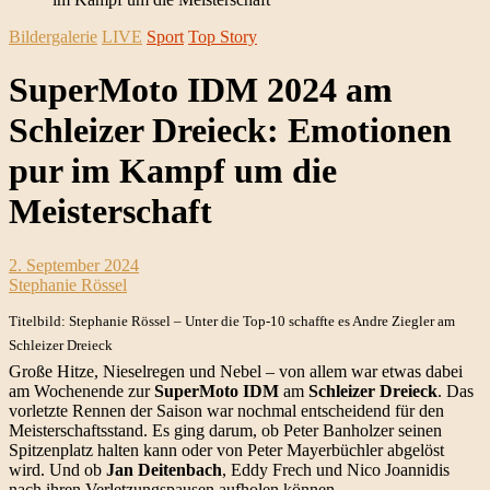
Bildergalerie
LIVE
Sport
Top Story
SuperMoto IDM 2024 am
Schleizer Dreieck: Emotionen
pur im Kampf um die
Meisterschaft
2. September 2024
Stephanie Rössel
Titelbild: Stephanie Rössel – Unter die Top-10 schaffte es Andre Ziegler am
Schleizer Dreieck
Große Hitze, Nieselregen und Nebel – von allem war etwas dabei
am Wochenende zur
SuperMoto IDM
am
Schleizer Dreieck
. Das
vorletzte Rennen der Saison war nochmal entscheidend für den
Meisterschaftsstand. Es ging darum, ob Peter Banholzer seinen
Spitzenplatz halten kann oder von Peter Mayerbüchler abgelöst
wird. Und ob
Jan Deitenbach
, Eddy Frech und Nico Joannidis
nach ihren Verletzungspausen aufholen können.