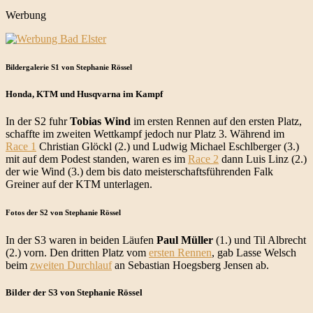
Werbung
Bildergalerie S1 von Stephanie Rössel
Honda, KTM und Husqvarna im Kampf
In der S2 fuhr
Tobias Wind
im ersten Rennen auf den ersten Platz,
schaffte im zweiten Wettkampf jedoch nur Platz 3. Während im
Race 1
Christian Glöckl (2.) und Ludwig Michael Eschlberger (3.)
mit auf dem Podest standen, waren es im
Race 2
dann Luis Linz (2.)
der wie Wind (3.) dem bis dato meisterschaftsführenden Falk
Greiner auf der KTM unterlagen.
Fotos der S2 von Stephanie Rössel
In der S3 waren in beiden Läufen
Paul Müller
(1.) und Til Albrecht
(2.) vorn. Den dritten Platz vom
ersten Rennen
, gab Lasse Welsch
beim
zweiten Durchlauf
an Sebastian Hoegsberg Jensen ab.
Bilder der S3 von Stephanie Rössel