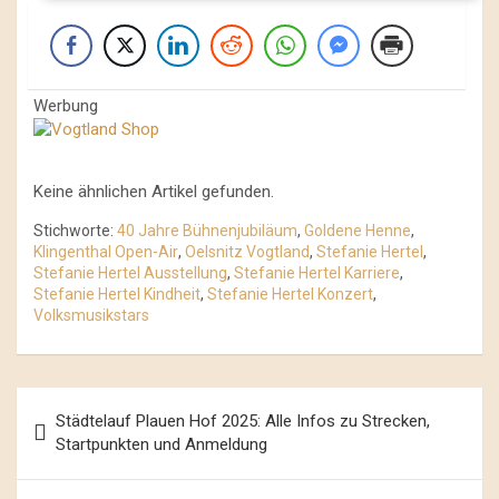
Werbung
Keine ähnlichen Artikel gefunden.
Stichworte:
40 Jahre Bühnenjubiläum
,
Goldene Henne
,
Klingenthal Open-Air
,
Oelsnitz Vogtland
,
Stefanie Hertel
,
Stefanie Hertel Ausstellung
,
Stefanie Hertel Karriere
,
Stefanie Hertel Kindheit
,
Stefanie Hertel Konzert
,
Volksmusikstars
Beitrags-
Städtelauf Plauen Hof 2025: Alle Infos zu Strecken,
Navigation
Startpunkten und Anmeldung