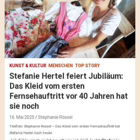
KUNST & KULTUR
MENSCHEN
TOP STORY
Stefanie Hertel feiert Jubiläum:
Das Kleid vom ersten
Fernsehauftritt vor 40 Jahren hat
sie noch
16. Mai 2025
Stephanie Rössel
Titelfoto: Stephanie Rössel – Das Kleid vom ersten Fernsehauftritt hat
Stefanie Hertel noch heute