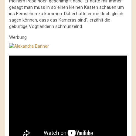
meinem Papa noch geschimpft habe. Er hatte mir immer
gesagt man muss in so einen kleinen Kasten schauen um
ins Fernsehen zu kommen. Dabei hätte er mir doch gleich
sagen können, dass das Kameras sind“, erzählt die
gebürtige Vogtländerin schmunzelnd.
Werbung