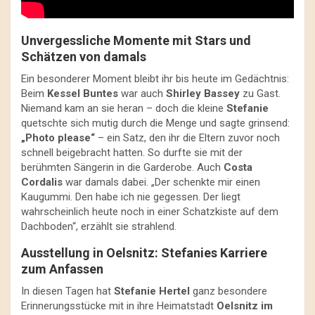
Unvergessliche Momente mit Stars und
Schätzen von damals
Ein besonderer Moment bleibt ihr bis heute im Gedächtnis:
Beim
Kessel Buntes
war auch
Shirley Bassey
zu Gast.
Niemand kam an sie heran – doch die kleine
Stefanie
quetschte sich mutig durch die Menge und sagte grinsend:
„Photo please“
– ein Satz, den ihr die Eltern zuvor noch
schnell beigebracht hatten. So durfte sie mit der
berühmten Sängerin in die Garderobe. Auch
Costa
Cordalis
war damals dabei. „Der schenkte mir einen
Kaugummi. Den habe ich nie gegessen. Der liegt
wahrscheinlich heute noch in einer Schatzkiste auf dem
Dachboden“, erzählt sie strahlend.
Ausstellung in Oelsnitz: Stefanies Karriere
zum Anfassen
In diesen Tagen hat
Stefanie Hertel
ganz besondere
Erinnerungsstücke mit in ihre Heimatstadt
Oelsnitz im