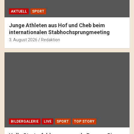
AKTUELL
SPORT
Junge Athleten aus Hof und Cheb beim
internationalen Stabhochsprungmeeting
3. August 2026
Redaktion
BILDERGALERIE
LIVE
SPORT
TOP STORY