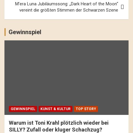
M’era Luna Jubiläumssong: „Dark Heart of the Moon“
vereint die größten Stimmen der Schwarzen Szene
Gewinnspiel
GEWINNSPIEL
KUNST & KULTUR
TOP STORY
Warum ist Toni Krahl plötzlich wieder bei
SILLY? Zufall oder kluger Schachzug?