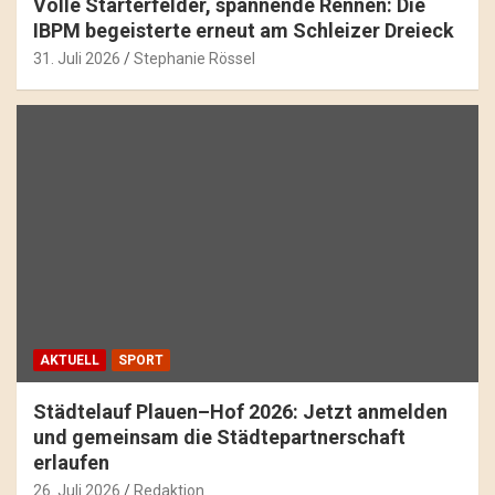
Volle Starterfelder, spannende Rennen: Die
IBPM begeisterte erneut am Schleizer Dreieck
31. Juli 2026
Stephanie Rössel
AKTUELL
SPORT
Städtelauf Plauen–Hof 2026: Jetzt anmelden
und gemeinsam die Städtepartnerschaft
erlaufen
26. Juli 2026
Redaktion