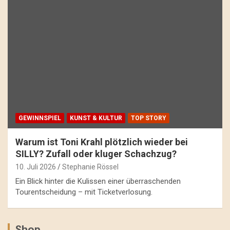
GEWINNSPIEL
KUNST & KULTUR
TOP STORY
Warum ist Toni Krahl plötzlich wieder bei
SILLY? Zufall oder kluger Schachzug?
10. Juli 2026
Stephanie Rössel
Ein Blick hinter die Kulissen einer überraschenden
Tourentscheidung – mit Ticketverlosung.
Shop