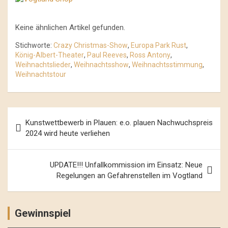
Keine ähnlichen Artikel gefunden.
Stichworte:
Crazy Christmas-Show
,
Europa Park Rust
,
König-Albert-Theater
,
Paul Reeves
,
Ross Antony
,
Weihnachtslieder
,
Weihnachtsshow
,
Weihnachtsstimmung
,
Weihnachtstour
Beitrags-
Kunstwettbewerb in Plauen: e.o. plauen Nachwuchspreis
Navigation
2024 wird heute verliehen
UPDATE!!! Unfallkommission im Einsatz: Neue
Regelungen an Gefahrenstellen im Vogtland
Gewinnspiel