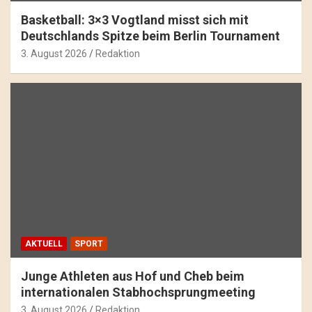
Basketball: 3×3 Vogtland misst sich mit
Deutschlands Spitze beim Berlin Tournament
3. August 2026
Redaktion
AKTUELL
SPORT
Junge Athleten aus Hof und Cheb beim
internationalen Stabhochsprungmeeting
3. August 2026
Redaktion