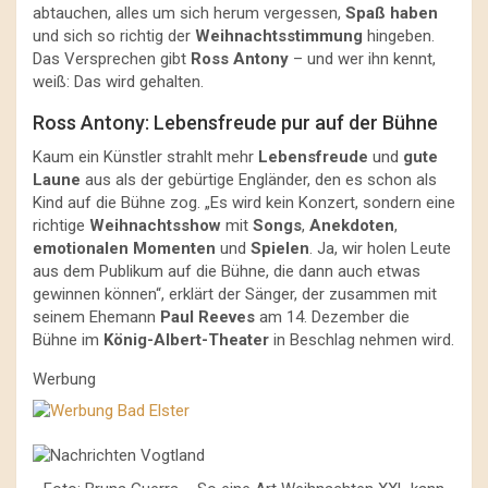
abtauchen, alles um sich herum vergessen,
Spaß haben
und sich so richtig der
Weihnachtsstimmung
hingeben.
Das Versprechen gibt
Ross Antony
– und wer ihn kennt,
weiß: Das wird gehalten.
Ross Antony: Lebensfreude pur auf der Bühne
Kaum ein Künstler strahlt mehr
Lebensfreude
und
gute
Laune
aus als der gebürtige Engländer, den es schon als
Kind auf die Bühne zog. „Es wird kein Konzert, sondern eine
richtige
Weihnachtsshow
mit
Songs
,
Anekdoten
,
emotionalen Momenten
und
Spielen
. Ja, wir holen Leute
aus dem Publikum auf die Bühne, die dann auch etwas
gewinnen können“, erklärt der Sänger, der zusammen mit
seinem Ehemann
Paul Reeves
am 14. Dezember die
Bühne im
König-Albert-Theater
in Beschlag nehmen wird.
Werbung