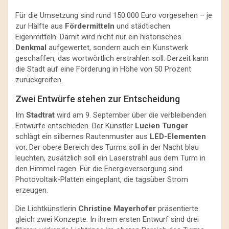
Für die Umsetzung sind rund 150.000 Euro vorgesehen – je
zur Hälfte aus
Fördermitteln
und städtischen
Eigenmitteln. Damit wird nicht nur ein historisches
Denkmal
aufgewertet, sondern auch ein Kunstwerk
geschaffen, das wortwörtlich erstrahlen soll. Derzeit kann
die Stadt auf eine Förderung in Höhe von 50 Prozent
zurückgreifen.
Zwei Entwürfe stehen zur Entscheidung
Im
Stadtrat
wird am 9. September über die verbleibenden
Entwürfe entschieden. Der Künstler
Lucien Tunger
schlägt ein silbernes Rautenmuster aus
LED-Elementen
vor. Der obere Bereich des Turms soll in der Nacht blau
leuchten, zusätzlich soll ein Laserstrahl aus dem Turm in
den Himmel ragen. Für die Energieversorgung sind
Photovoltaik-Platten eingeplant, die tagsüber Strom
erzeugen.
Die Lichtkünstlerin
Christine Mayerhofer
präsentierte
gleich zwei Konzepte. In ihrem ersten Entwurf sind drei