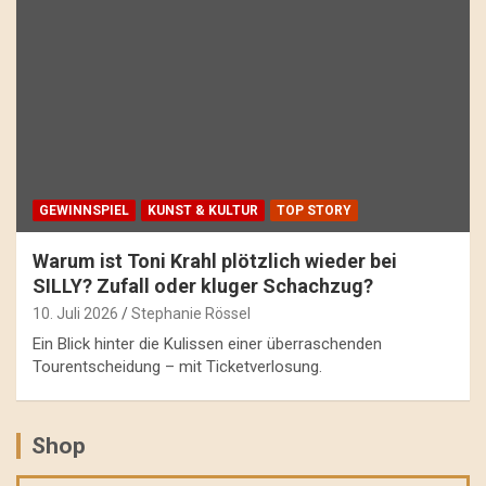
GEWINNSPIEL
KUNST & KULTUR
TOP STORY
Warum ist Toni Krahl plötzlich wieder bei
SILLY? Zufall oder kluger Schachzug?
10. Juli 2026
Stephanie Rössel
Ein Blick hinter die Kulissen einer überraschenden
Tourentscheidung – mit Ticketverlosung.
Shop