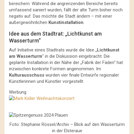
bereichern. Während die angrenzenden Bereiche bereits
umfassend saniert wurden, fällt der alte Turm bisher noch
negativ auf. Das möchte die Stadt ändern – mit einer
außergewöhnlichen
Kunstinstallation
.
Idee aus dem Stadtrat: „Lichtkunst am
Wasserturm“
Auf Initiative eines Stadtrats wurde die Idee „
Lichtkunst
am Wasserturm
“ in die Diskussion eingebracht. Die
geplante Installation in der Nähe der „Fabrik der Fäden“ hat
inzwischen konkrete Formen angenommen. Im
Kulturausschuss
wurden vier finale Entwürfe regionaler
Künstlerinnen und Künstler vorgestellt.
Werbung
Foto: Stephanie Rössel/Archiv – Blick auf den Wasserturm
in der Elsteraue