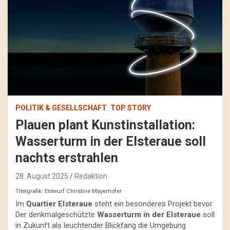
POLITIK & GESELLSCHAFT
TOP STORY
Plauen plant Kunstinstallation:
Wasserturm in der Elsteraue soll
nachts erstrahlen
28. August 2025
Redaktion
Titelgrafik: Entwurf Christine Mayerhofer
Im
Quartier Elsteraue
steht ein besonderes Projekt bevor.
Der denkmalgeschützte
Wasserturm in der Elsteraue
soll
in Zukunft als leuchtender Blickfang die Umgebung