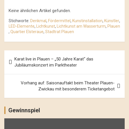
Keine ähnlichen Artikel gefunden.
Stichworte:
Denkmal
,
Fördermittel
,
Kunstinstallation
,
Künstler
,
LED-Elemente
,
Lichtkunst
,
Lichtkunst am Wasserturm
,
Plauen
,
Quartier Elsteraue
,
Stadtrat Plauen
Beitrags-
Karat live in Plauen – „50 Jahre Karat“ das
Navigation
Jubiläumskonzert im Parktheater
Vorhang auf: Saisonauftakt beim Theater Plauen-
Zwickau mit besonderem Ticketangebot
Gewinnspiel