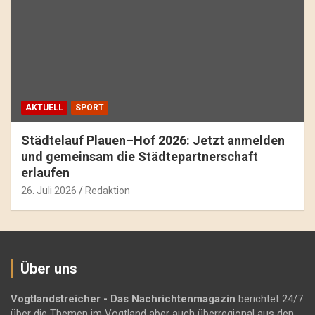
AKTUELL
SPORT
Städtelauf Plauen–Hof 2026: Jetzt anmelden
und gemeinsam die Städtepartnerschaft
erlaufen
26. Juli 2026
Redaktion
Über uns
Vogtlandstreicher
- Das Nachrichtenmagazin
berichtet 24/7
über die Themen im Vogtland aber auch überregional aus den