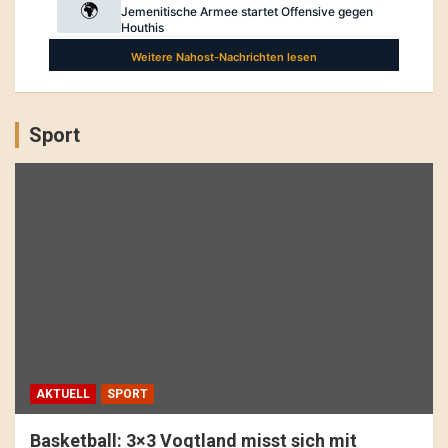
Sport
AKTUELL
SPORT
Basketball: 3×3 Vogtland misst sich mit