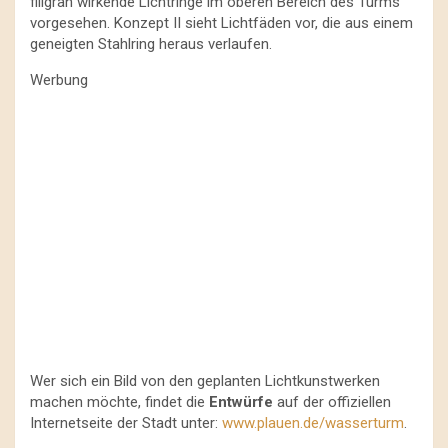
filigran wirkende Lichtringe im oberen Bereich des Turms
vorgesehen. Konzept II sieht Lichtfäden vor, die aus einem
geneigten Stahlring heraus verlaufen.
Werbung
Wer sich ein Bild von den geplanten Lichtkunstwerken
machen möchte, findet die
Entwürfe
auf der offiziellen
Internetseite der Stadt unter:
www.plauen.de/wasserturm
.