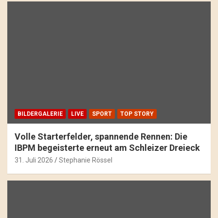
BILDERGALERIE
LIVE
SPORT
TOP STORY
Volle Starterfelder, spannende Rennen: Die
IBPM begeisterte erneut am Schleizer Dreieck
31. Juli 2026
Stephanie Rössel