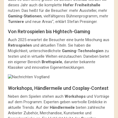
dieses Jahr auch die komplette
Hofer Freiheitshalle
nutzen. Das heißt für die Besucher: mehr Aussteller, mehr
Gaming-Stationen
, vielfältigeres Bühnenprogramm, mehr
Turniere
und neue Areas“, erklärt Stefan Preisinger.
Von Retrospielen bis Hightech-Gaming
Auch 2025 erwartet die Besucher eine bunte Mischung aus
Retrospielen
und aktuellen Titeln. Sie haben die
Möglichkeit, unterschiedlichste
Gaming-Technologien
zu
testen und in virtuelle Welten einzutauchen. Daneben bietet
ein eigener Bereich
Brettspiele
, darunter bekannte
Klassiker und innovative Eigenentwicklungen.
Workshops, Händlermeile und Cosplay-Contest
Neben dem Spielen stehen auch
Workshops
und Vorträge
auf dem Programm. Experten geben wertvolle Einblicke in
aktuelle Trends. Auf der
Händlermeile
bieten zahlreiche
Anbieter Zubehör, Merchandise, Kunstwerke und