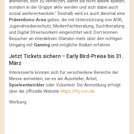
animieren, sich zu vernetzen, damit sie nicht alleine spielen,
sondern in der Gruppe aktiv werden und sich dabei auch
sozial weiterentwickeln.“ Deshalb wird es auch diesmal eine
Präventions-Area
geben, die mit Unterstützung von AOK,
Jugendmedienschutz, Medienfachberatung, Suchtberatung
und Digital Streetworkern eingerichtet wird. Dort können
Besucher an interaktiven Ständen mehr über den richtigen
Umgang mit
Gaming
und mögliche Risiken erfahren.
Jetzt Tickets sichern – Early Bird-Preise bis 31.
März
Interessierte können sich für verschiedene Bereiche der
Messe anmelden, sei es als Aussteller, Artist,
Spieleentwickler
oder Volunteer. Die Anmeldung erfolgt
über die offizielle Website
https://lfg-con.de
.
Werbung