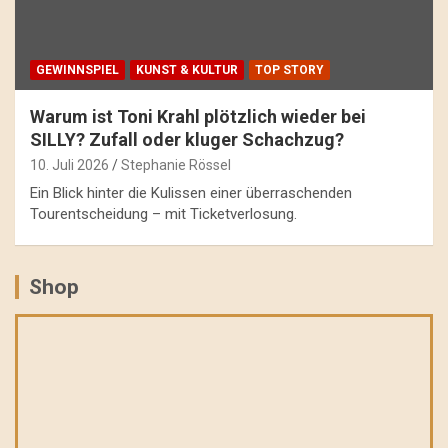
GEWINNSPIEL
KUNST & KULTUR
TOP STORY
Warum ist Toni Krahl plötzlich wieder bei
SILLY? Zufall oder kluger Schachzug?
10. Juli 2026
Stephanie Rössel
Ein Blick hinter die Kulissen einer überraschenden
Tourentscheidung – mit Ticketverlosung.
Shop