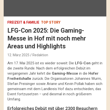
FREIZEIT & FAMILIE
TOP STORY
LFG-Con 2025: Die Gaming-
Messe in Hof mit noch mehr
Areas und Highlights
12. März 2025
Redaktion
Am 17. Mai 2025 ist es wieder soweit: Die
LFG-Con
geht in
die zweite Runde. Nach dem erfolgreichen Debüt im
vergangenen Jahr kehrt die
Gaming-Messe
in die
Hofer
Freiheitshalle
zurück. Die Organisatoren Johannes Wurm,
Stefan Preisinger sowie Ariane und Kevin Pollak haben sich
gemeinsam mit dem Landkreis Hof dazu entschieden, das
Event fortzusetzen – und diesmal in noch größerem
Umfang.
Erfolgreiches Debüt mit über 2300 Besuchern