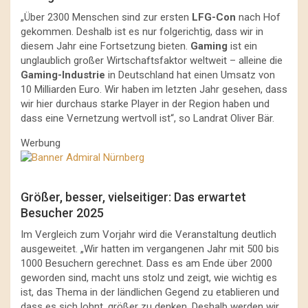
„Über 2300 Menschen sind zur ersten
LFG-Con
nach Hof
gekommen. Deshalb ist es nur folgerichtig, dass wir in
diesem Jahr eine Fortsetzung bieten.
Gaming
ist ein
unglaublich großer Wirtschaftsfaktor weltweit – alleine die
Gaming-Industrie
in Deutschland hat einen Umsatz von
10 Milliarden Euro. Wir haben im letzten Jahr gesehen, dass
wir hier durchaus starke Player in der Region haben und
dass eine Vernetzung wertvoll ist“, so Landrat Oliver Bär.
Werbung
Größer, besser, vielseitiger: Das erwartet
Besucher 2025
Im Vergleich zum Vorjahr wird die Veranstaltung deutlich
ausgeweitet. „Wir hatten im vergangenen Jahr mit 500 bis
1000 Besuchern gerechnet. Dass es am Ende über 2000
geworden sind, macht uns stolz und zeigt, wie wichtig es
ist, das Thema in der ländlichen Gegend zu etablieren und
dass es sich lohnt, größer zu denken. Deshalb werden wir