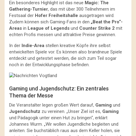
Ein besonderes Highlight ist das neue
Magic: The
Gathering-Turnier
, das mit über 300 Teilnehmern im
Festsaal der
Hofer Freiheitshalle
ausgetragen wird.
Zudem können sich Gaming-Fans in den
„Beat the Pro“-
Areas
in
League of Legends
und
Counter Strike 2
mit
echten Profis messen und attraktive Preise gewinnen.
In der
Indie-Area
stellen kreative Köpfe ihre selbst
entwickelten Spiele vor. Es können also brandneue Spiele
entdeckt und getestet werden, die sich zum Teil sogar
noch in der Entwicklungsphase befinden.
Gaming und Jugendschutz: Ein zentrales
Thema der Messe
Die Veranstalter legen großen Wert darauf,
Gaming
und
Jugendschutz
zu vereinen. „Unser Ziel ist es,
Gaming
und Pädagogik unter einen Hut zu bringen“, erklärt
Johannes Wurm. „Wir wollen Jugendliche begleiten und
anleiten. Sie buchstäblich raus aus dem Keller holen, sie