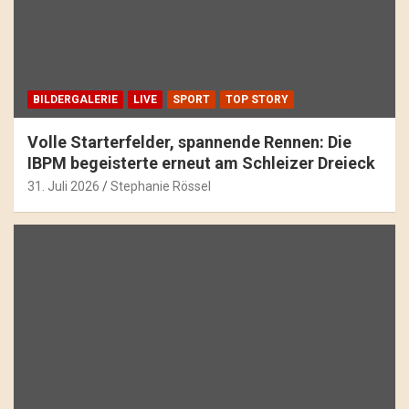
BILDERGALERIE
LIVE
SPORT
TOP STORY
Volle Starterfelder, spannende Rennen: Die
IBPM begeisterte erneut am Schleizer Dreieck
31. Juli 2026
Stephanie Rössel