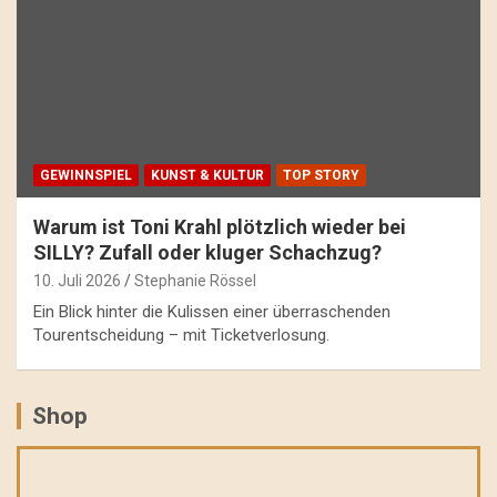
GEWINNSPIEL
KUNST & KULTUR
TOP STORY
Warum ist Toni Krahl plötzlich wieder bei
SILLY? Zufall oder kluger Schachzug?
10. Juli 2026
Stephanie Rössel
Ein Blick hinter die Kulissen einer überraschenden
Tourentscheidung – mit Ticketverlosung.
Shop