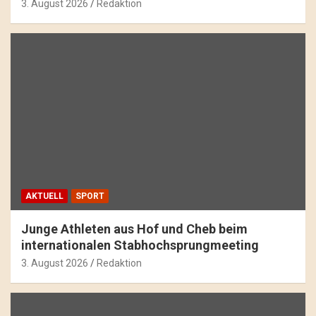
3. August 2026
Redaktion
AKTUELL
SPORT
Junge Athleten aus Hof und Cheb beim
internationalen Stabhochsprungmeeting
3. August 2026
Redaktion