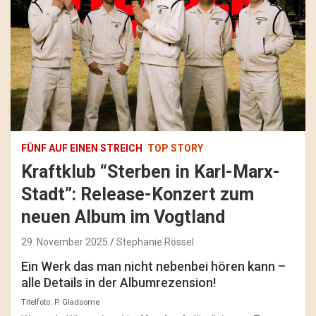
FÜNF AUF EINEN STREICH
TOP STORY
Kraftklub “Sterben in Karl-Marx-
Stadt”: Release-Konzert zum
neuen Album im Vogtland
29. November 2025
Stephanie Rössel
Ein Werk das man nicht nebenbei hören kann –
alle Details in der Albumrezension!
Titelfoto: P. Gladsome