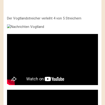
Der Vogtlandstreicher verleiht 4 von 5 Streichern