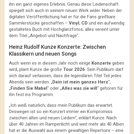
ihn ein ganz eigenes Erlebnis. Genau diese Leidenschaft
spiegelt sich auch in seinem neuen Werk wider. Neben der
digitalen Veröffentlichung hat er für die Fans greifbare
Sammlerstücke geschaffen –
Vinyl
,
CD
und ein aufwendig
gestaltetes Buch mit Hochglanzfotos, alles vereint unter
dem Titel „Angebot und Nachfrage“.
Heinz Rudolf Kunze Konzerte: Zwischen
Klassikern und neuen Songs
Auch wenn es in diesem Jahr noch einige
Konzerte
geben
wird, plant Kunze die große
Tour 2026
. Sein Publikum darf
sich darauf verlassen, dass die legendären Titel Teil jedes
Abends sein werden: „
Dein ist mein ganzes Herz
“,
„
Finden Sie Mabel
“ oder „
Alles was sie will
“ gehören für
ihn fest ins Programm.
„Ich weiß natürlich, dass mein Publikum das erwartet.
Deswegen ist so ein Konzert immer ein Kompromiss
zwischen alten und neuen Liedern“, erklärt Kunze. Nach
über 40 Jahren im Rampenlicht und weit mehr als 40 Alben
hat er die Auswahl aus einem gewaltigen Repertoire – eine