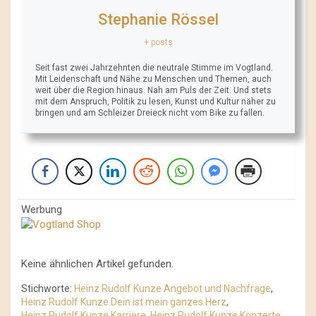
Stephanie Rössel
+ posts
Seit fast zwei Jahrzehnten die neutrale Stimme im Vogtland.
Mit Leidenschaft und Nähe zu Menschen und Themen, auch
weit über die Region hinaus. Nah am Puls der Zeit. Und stets
mit dem Anspruch, Politik zu lesen, Kunst und Kultur näher zu
bringen und am Schleizer Dreieck nicht vom Bike zu fallen.
Werbung
Keine ähnlichen Artikel gefunden.
Stichworte:
Heinz Rudolf Kunze Angebot und Nachfrage
,
Heinz Rudolf Kunze Dein ist mein ganzes Herz
,
Heinz Rudolf Kunze Karriere
,
Heinz Rudolf Kunze Konzerte
,