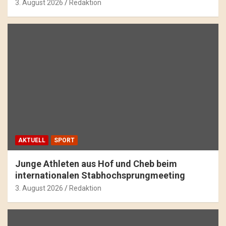
3. August 2026
Redaktion
AKTUELL
SPORT
Junge Athleten aus Hof und Cheb beim
internationalen Stabhochsprungmeeting
3. August 2026
Redaktion