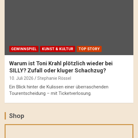
GEWINNSPIEL
KUNST & KULTUR
TOP STORY
Warum ist Toni Krahl plötzlich wieder bei
SILLY? Zufall oder kluger Schachzug?
10. Juli 2026
Stephanie Rössel
Ein Blick hinter die Kulissen einer überraschenden
Tourentscheidung – mit Ticketverlosung.
Shop