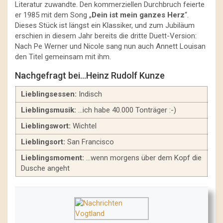
Literatur zuwandte. Den kommerziellen Durchbruch feierte
er 1985 mit dem Song „
Dein ist mein ganzes Herz
“.
Dieses Stück ist längst ein Klassiker, und zum Jubiläum
erschien in diesem Jahr bereits die dritte Duett-Version:
Nach Pe Werner und Nicole sang nun auch Annett Louisan
den Titel gemeinsam mit ihm.
Nachgefragt bei…Heinz Rudolf Kunze
Lieblingsessen:
Indisch
Lieblingsmusik:
…ich habe 40.000 Tonträger :-)
Lieblingswort:
Wichtel
Lieblingsort:
San Francisco
Lieblingsmoment:
…wenn morgens über dem Kopf die
Dusche angeht