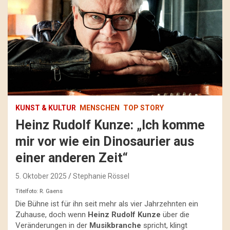
KUNST & KULTUR
MENSCHEN
TOP STORY
Heinz Rudolf Kunze: „Ich komme
mir vor wie ein Dinosaurier aus
einer anderen Zeit“
5. Oktober 2025
Stephanie Rössel
Titelfoto: R. Gaens
Die Bühne ist für ihn seit mehr als vier Jahrzehnten ein
Zuhause, doch wenn
Heinz Rudolf Kunze
über die
Veränderungen in der
Musikbranche
spricht, klingt