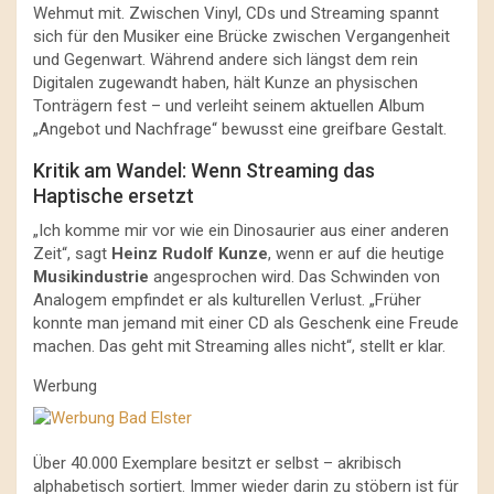
Wehmut mit. Zwischen Vinyl, CDs und Streaming spannt
sich für den Musiker eine Brücke zwischen Vergangenheit
und Gegenwart. Während andere sich längst dem rein
Digitalen zugewandt haben, hält Kunze an physischen
Tonträgern fest – und verleiht seinem aktuellen Album
„Angebot und Nachfrage“ bewusst eine greifbare Gestalt.
Kritik am Wandel: Wenn Streaming das
Haptische ersetzt
„Ich komme mir vor wie ein Dinosaurier aus einer anderen
Zeit“, sagt
Heinz Rudolf Kunze
, wenn er auf die heutige
Musikindustrie
angesprochen wird. Das Schwinden von
Analogem empfindet er als kulturellen Verlust. „Früher
konnte man jemand mit einer CD als Geschenk eine Freude
machen. Das geht mit Streaming alles nicht“, stellt er klar.
Werbung
Über 40.000 Exemplare besitzt er selbst – akribisch
alphabetisch sortiert. Immer wieder darin zu stöbern ist für