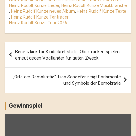
Heinz Rudolf Kunze Lieder
,
Heinz Rudolf Kunze Musikbranche
,
Heinz Rudolf Kunze neues Album
,
Heinz Rudolf Kunze Texte
,
Heinz Rudolf Kunze Tonträger
,
Heinz Rudolf Kunze Tour 2026
Beitrags-
Benefizkick für Kinderkrebshilfe: Oberfranken spielen
Navigation
erneut gegen Vogtländer für guten Zweck
„Orte der Demokratie“: Lisa Schoefer zeigt Parlamente
und Symbole der Demokratie
Gewinnspiel