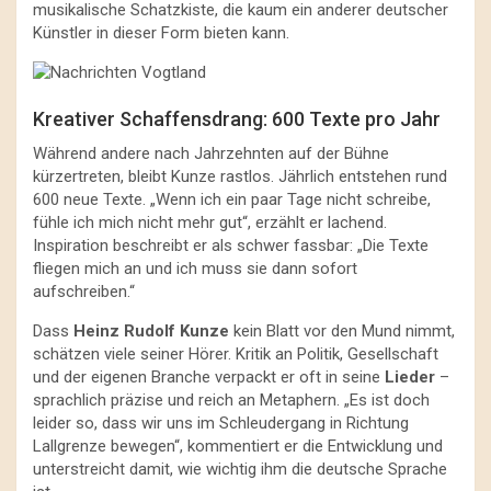
musikalische Schatzkiste, die kaum ein anderer deutscher
Künstler in dieser Form bieten kann.
Kreativer Schaffensdrang: 600 Texte pro Jahr
Während andere nach Jahrzehnten auf der Bühne
kürzertreten, bleibt Kunze rastlos. Jährlich entstehen rund
600 neue Texte. „Wenn ich ein paar Tage nicht schreibe,
fühle ich mich nicht mehr gut“, erzählt er lachend.
Inspiration beschreibt er als schwer fassbar: „Die Texte
fliegen mich an und ich muss sie dann sofort
aufschreiben.“
Dass
Heinz Rudolf Kunze
kein Blatt vor den Mund nimmt,
schätzen viele seiner Hörer. Kritik an Politik, Gesellschaft
und der eigenen Branche verpackt er oft in seine
Lieder
–
sprachlich präzise und reich an Metaphern. „Es ist doch
leider so, dass wir uns im Schleudergang in Richtung
Lallgrenze bewegen“, kommentiert er die Entwicklung und
unterstreicht damit, wie wichtig ihm die deutsche Sprache