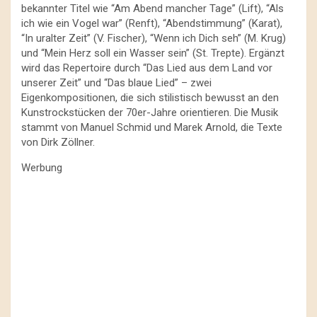
bekannter Titel wie “Am Abend mancher Tage” (Lift), “Als
ich wie ein Vogel war” (Renft), “Abendstimmung” (Karat),
“In uralter Zeit” (V. Fischer), “Wenn ich Dich seh” (M. Krug)
und “Mein Herz soll ein Wasser sein” (St. Trepte). Ergänzt
wird das Repertoire durch “Das Lied aus dem Land vor
unserer Zeit” und “Das blaue Lied” – zwei
Eigenkompositionen, die sich stilistisch bewusst an den
Kunstrockstücken der 70er-Jahre orientieren. Die Musik
stammt von Manuel Schmid und Marek Arnold, die Texte
von Dirk Zöllner.
Werbung