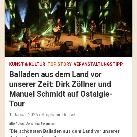
KUNST & KULTUR
TOP STORY
VERANSTALTUNGSTIPP
Balladen aus dem Land vor
unserer Zeit: Dirk Zöllner und
Manuel Schmidt auf Ostalgie-
Tour
1. Januar 2026
Stephanie Rössel
alle Fotos: Johanna Bergmann
“
Die schönsten Balladen aus dem Land vor unserer