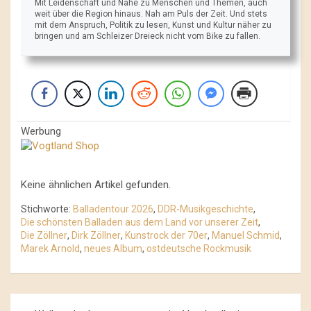
Mit Leidenschaft und Nähe zu Menschen und Themen, auch
weit über die Region hinaus. Nah am Puls der Zeit. Und stets
mit dem Anspruch, Politik zu lesen, Kunst und Kultur näher zu
bringen und am Schleizer Dreieck nicht vom Bike zu fallen.
Werbung
Keine ähnlichen Artikel gefunden.
Stichworte:
Balladentour 2026
,
DDR-Musikgeschichte
,
Die schönsten Balladen aus dem Land vor unserer Zeit
,
Die Zöllner
,
Dirk Zöllner
,
Kunstrock der 70er
,
Manuel Schmid
,
Marek Arnold
,
neues Album
,
ostdeutsche Rockmusik
Beitrags-