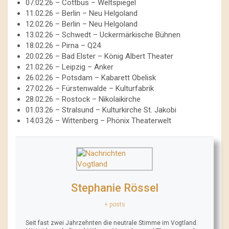
07.02.26 – Cottbus – Weltspiegel
11.02.26 – Berlin – Neu Helgoland
12.02.26 – Berlin – Neu Helgoland
13.02.26 – Schwedt – Uckermärkische Bühnen
18.02.26 – Pirna – Q24
20.02.26 – Bad Elster – König Albert Theater
21.02.26 – Leipzig – Anker
26.02.26 – Potsdam – Kabarett Obelisk
27.02.26 – Fürstenwalde – Kulturfabrik
28.02.26 – Rostock – Nikolaikirche
01.03.26 – Stralsund – Kulturkirche St. Jakobi
14.03.26 – Wittenberg – Phönix Theaterwelt
Stephanie Rössel
+ posts
Seit fast zwei Jahrzehnten die neutrale Stimme im Vogtland.