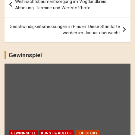
Weihnachtsbaumentsorgung im Vogtlandkreis:
Navigation
Abholung, Termine und Wertstoffhöfe
Geschwindigkeitsmessungen in Plauen: Diese Standorte
werden im Januar überwacht
Gewinnspiel
GEWINNSPIEL
KUNST & KULTUR
TOP STORY