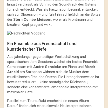
längst verblasst, als Schmid den Soundtrack des Ostens
für sich entdeckt. Was als Faszination beginnt, entwickelt
sich zur Obsession – und führt ihn schließlich an die Spitze
der
Stern Combo Meissen
, wo er als Frontmann und
kreativer Kopf prägend wirkt.
Ein Ensemble aus Freundschaft und
künstlerischer Tiefe
Aus jahrelanger gegenseitiger Wertschätzung und
sporadischen Jam-Sessions wächst ein festes Ensemble.
Gemeinsam mit
André Gensicke
am Piano und
Marek
Arnold
am Saxophon widmen sich die Musiker dem
musikalischen Erbe des Ostens. Die Herangehensweise ist
bewusst reduziert – keine nostalgische Rückschau,
sondern eine konzentrierte, emotionale Interpretation mit
maximaler Tiefe.
Parallel zum Tourauftakt erscheint ein neues Album.
Darauf finden sich eindrucksvolle Neuinterpretationen