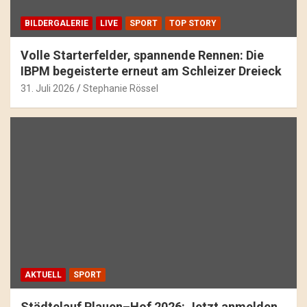
BILDERGALERIE
LIVE
SPORT
TOP STORY
Volle Starterfelder, spannende Rennen: Die
IBPM begeisterte erneut am Schleizer Dreieck
31. Juli 2026
Stephanie Rössel
AKTUELL
SPORT
Städtelauf Plauen–Hof 2026: Jetzt anmelden