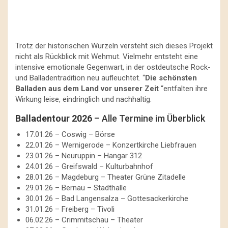
Trotz der historischen Wurzeln versteht sich dieses Projekt
nicht als Rückblick mit Wehmut. Vielmehr entsteht eine
intensive emotionale Gegenwart, in der ostdeutsche Rock-
und Balladentradition neu aufleuchtet. “
Die schönsten
Balladen aus dem Land vor unserer Zeit
“entfalten ihre
Wirkung leise, eindringlich und nachhaltig.
Balladentour 2026
– Alle Termine im Überblick
17.01.26 – Coswig – Börse
22.01.26 – Wernigerode – Konzertkirche Liebfrauen
23.01.26 – Neuruppin – Hangar 312
24.01.26 – Greifswald – Kulturbahnhof
28.01.26 – Magdeburg – Theater Grüne Zitadelle
29.01.26 – Bernau – Stadthalle
30.01.26 – Bad Langensalza – Gottesackerkirche
31.01.26 – Freiberg – Tivoli
06.02.26 – Crimmitschau – Theater