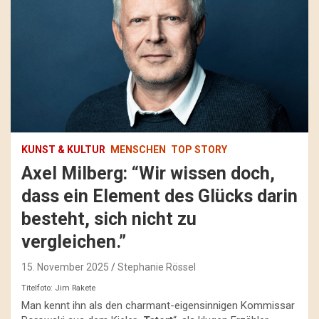
KUNST & KULTUR
MENSCHEN
TOP STORY
Axel Milberg: “Wir wissen doch,
dass ein Element des Glücks darin
besteht, sich nicht zu
vergleichen.”
15. November 2025
Stephanie Rössel
Titelfoto: Jim Rakete
Man kennt ihn als den charmant-eigensinnigen Kommissar