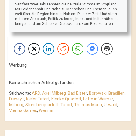
Seit fast zwei Jahrzehnten die neutrale Stimme im Vogtland.
Mit Leidenschaft und Nähe zu Menschen und Themen, auch
weit über die Region hinaus. Nah am Puls der Zeit. Und stets
mit dem Anspruch, Politik zu lesen, Kunst und Kultur näher zu
bringen und am Schleizer Dreieck nicht vom Bike zu fallen.
Werbung
Keine ähnlichen Artikel gefunden.
Stichworte:
ARD
,
Axel Milberg
,
Bad Elster
,
Borowski
,
Brasilien
,
Disney+
,
Kieler Tatort
,
Klenke Quartett
,
Lotte in Weimar
,
Milberg
,
Streicherquartett
,
Tatort
,
Thomas Mann
,
Urwald
,
Vienna Games
,
Weimar
Beitrags-