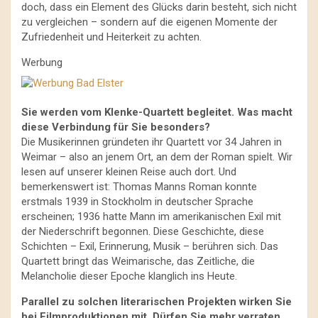
doch, dass ein Element des Glücks darin besteht, sich nicht
zu vergleichen – sondern auf die eigenen Momente der
Zufriedenheit und Heiterkeit zu achten.
Werbung
Sie werden vom Klenke-Quartett begleitet. Was macht
diese Verbindung für Sie besonders?
Die Musikerinnen gründeten ihr Quartett vor 34 Jahren in
Weimar – also an jenem Ort, an dem der Roman spielt. Wir
lesen auf unserer kleinen Reise auch dort. Und
bemerkenswert ist: Thomas Manns Roman konnte
erstmals 1939 in Stockholm in deutscher Sprache
erscheinen; 1936 hatte Mann im amerikanischen Exil mit
der Niederschrift begonnen. Diese Geschichte, diese
Schichten – Exil, Erinnerung, Musik – berühren sich. Das
Quartett bringt das Weimarische, das Zeitliche, die
Melancholie dieser Epoche klanglich ins Heute.
Parallel zu solchen literarischen Projekten wirken Sie
bei Filmproduktionen mit. Dürfen Sie mehr verraten