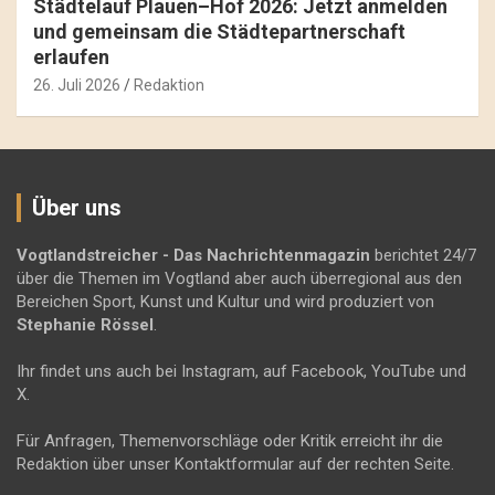
Städtelauf Plauen–Hof 2026: Jetzt anmelden
und gemeinsam die Städtepartnerschaft
erlaufen
26. Juli 2026
Redaktion
Über uns
Vogtlandstreicher
- Das Nachrichtenmagazin
berichtet 24/7
über die Themen im Vogtland aber auch überregional aus den
Bereichen Sport, Kunst und Kultur und wird produziert von
Stephanie Rössel
.
Ihr findet uns auch bei Instagram, auf Facebook, YouTube und
X.
Für Anfragen, Themenvorschläge oder Kritik erreicht ihr die
Redaktion über unser Kontaktformular auf der rechten Seite.