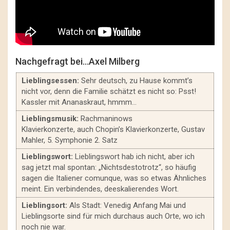
Nachgefragt bei…Axel Milberg
Lieblingsessen:
Sehr deutsch, zu Hause kommt’s
nicht vor, denn die Familie schätzt es nicht so: Psst!
Kassler mit Ananaskraut, hmmm…
Lieblingsmusik:
Rachmaninows
Klavierkonzerte, auch Chopin’s Klavierkonzerte, Gustav
Mahler, 5. Symphonie 2. Satz
Lieblingswort:
Lieblingswort hab ich nicht, aber ich
sag jetzt mal spontan: „Nichtsdestotrotz“, so häufig
sagen die Italiener comunque, was so etwas Ähnliches
meint. Ein verbindendes, deeskalierendes Wort.
Lieblingsort:
Als Stadt: Venedig Anfang Mai und
Lieblingsorte sind für mich durchaus auch Orte, wo ich
noch nie war.