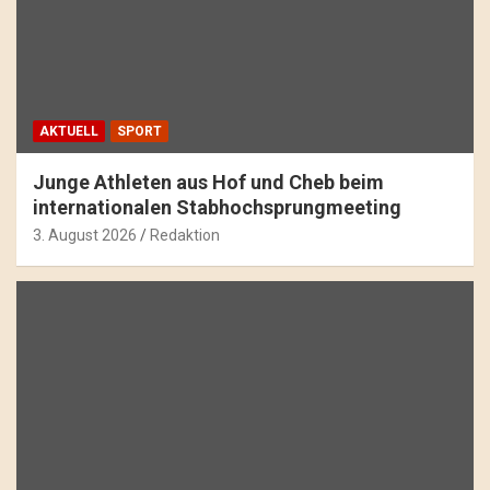
AKTUELL
SPORT
Junge Athleten aus Hof und Cheb beim
internationalen Stabhochsprungmeeting
3. August 2026
Redaktion