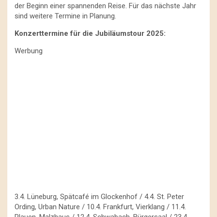
der Beginn einer spannenden Reise. Für das nächste Jahr
sind weitere Termine in Planung.
Konzerttermine für die Jubiläumstour 2025:
Werbung
3.4. Lüneburg, Spätcafé im Glockenhof / 4.4. St. Peter
Ording, Urban Nature / 10.4. Frankfurt, Vierklang / 11.4.
Plauen, Malzhaus / 12.4. Schwabach, Bürgersaal / 23.4.