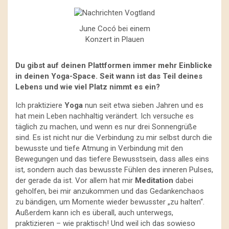
June Cocó bei einem
Konzert in Plauen
Du gibst auf deinen Plattformen immer mehr Einblicke
in deinen Yoga-Space. Seit wann ist das Teil deines
Lebens und wie viel Platz nimmt es ein?
Ich praktiziere
Yoga
nun seit etwa sieben Jahren und es
hat mein Leben nachhaltig verändert. Ich versuche es
täglich zu machen, und wenn es nur drei Sonnengrüße
sind. Es ist nicht nur die Verbindung zu mir selbst durch die
bewusste und tiefe Atmung in Verbindung mit den
Bewegungen und das tiefere Bewusstsein, dass alles eins
ist, sondern auch das bewusste Fühlen des inneren Pulses,
der gerade da ist. Vor allem hat mir
Meditation
dabei
geholfen, bei mir anzukommen und das Gedankenchaos
zu bändigen, um Momente wieder bewusster „zu halten“.
Außerdem kann ich es überall, auch unterwegs,
praktizieren – wie praktisch! Und weil ich das sowieso