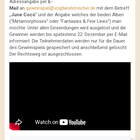
Adressangabe per
E-
Mail
an
gewinnspiel@vogtlandstreicher.de
mit dem Betreff
„
June Cocó
“ und der Angabe welches der beiden Alben
(“Métamorphoses” oder “Fantasies & Fine Lines”) man
möchte. Unter allen Einsendungen wird ausgelost und die
Gewinner werden bis spätestens 22. Dezember per E-Mail
informiert. Die Teilnehmerdaten werden nur für die Dauer
des Gewinnspiels gespeichert und anschließend gelöscht.
Der Rechtsweg ist ausgeschlossen.