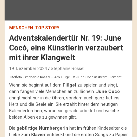
MENSCHEN
TOP STORY
Adventskalendertür Nr. 19: June
Cocó, eine Künstlerin verzaubert
mit ihrer Klangwelt
19. Dezember 2024
Stephanie Rössel
Titelfoto: Stephanie Rössel – Am Flügel ist June Cocó in ihrem Element
Wenn sie beginnt auf dem
Flügel
zu spielen und singt,
dann fangen viele Menschen an zu lächeln.
June Cocó
dringt nicht nur in die Ohren, sondern auch ganz tief ins
Herz und die Seele ein. Sie erzählt hinter dem heutigen
Kalendertürchen, woran sie gerade arbeitet und welche
beiden Alben es zu gewinnen gibt.
Die
gebürtige Nürnbergerin
hat im frühen Kindesalter die
Liebe zum
Klavier
entdeckt und die ersten Songs zu Papier