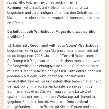
regelmäßig tue, nehme ich es auch in meine
Kommunikation
auf, um vielleicht andere dafür zu
begeistern und zu ermutigen, ebenfalls den Schritt auf die
Matte und zu sich selbst zu wagen. Ich kann es jedem nur
empfehlen.
Du leitest auch Workshops. Magst du etwas darüber
erzählen?
Ich habe mit
„Reconnect with your Voice“-Workshops
begonnen. Es klingt wie ein Märchen, aber tatsächlich hat
es so begonnen: 2023, als ich auf
Teneriffa
bei einem
Surfcamp mit Yoga war, dachte ich, dass man auch etwas
für Songwriting beziehungsweise für die Stimme anbieten
müsste. Darauf hatte ich riesige Lust. Kurz darauf habe ich
jemanden auf dem Teide getroffen, der
Retreats
veranstaltet. Und als wir uns unterhalten haben, hat er mich
gefragt, ob ich mir vorstellen könnte, so etwas mit der
Stimme anzubieten. Das war magisch und kurze Zeit
später habe ich meinen ersten Workshop auf Teneriffa
gegeben. Es haben bereits weitere in
Deutschland
stattgefunden, auch in
Wien
, kürzlich in Plauen und es ist