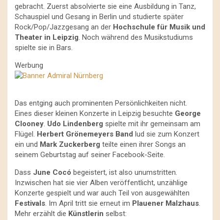
gebracht. Zuerst absolvierte sie eine Ausbildung in Tanz,
Schauspiel und Gesang in Berlin und studierte später
Rock/Pop/Jazzgesang an der
Hochschule für Musik und
Theater in Leipzig
. Noch während des Musikstudiums
spielte sie in Bars.
Werbung
Das entging auch prominenten Persönlichkeiten nicht.
Eines dieser kleinen Konzerte in Leipzig besuchte
George
Clooney
.
Udo Lindenberg
spielte mit ihr gemeinsam am
Flügel.
Herbert Grönemeyers Band
lud sie zum Konzert
ein und
Mark Zuckerberg
teilte einen ihrer Songs an
seinem Geburtstag auf seiner Facebook-Seite.
Dass
June Cocó
begeistert, ist also unumstritten.
Inzwischen hat sie vier Alben veröffentlicht, unzählige
Konzerte gespielt und war auch Teil von ausgewählten
Festivals
. Im April tritt sie erneut im
Plauener Malzhaus
.
Mehr erzählt die
Künstlerin
selbst: