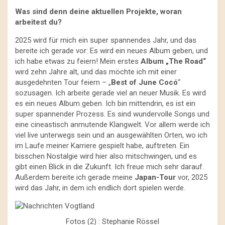
Was sind denn deine aktuellen Projekte, woran
arbeitest du?
2025 wird für mich ein super spannendes Jahr, und das
bereite ich gerade vor: Es wird ein neues Album geben, und
ich habe etwas zu feiern! Mein erstes
Album „The Road“
wird zehn Jahre alt, und das möchte ich mit einer
ausgedehnten Tour feiern – „
Best of June Cocó
“
sozusagen. Ich arbeite gerade viel an neuer Musik. Es wird
es ein neues Album geben. Ich bin mittendrin, es ist ein
super spannender Prozess. Es sind wundervolle Songs und
eine cineastisch anmutende Klangwelt. Vor allem werde ich
viel live unterwegs sein und an ausgewählten Orten, wo ich
im Laufe meiner Karriere gespielt habe, auftreten. Ein
bisschen Nostalgie wird hier also mitschwingen, und es
gibt einen Blick in die Zukunft. Ich freue mich sehr darauf.
Außerdem bereite ich gerade meine
Japan-Tour
vor, 2025
wird das Jahr, in dem ich endlich dort spielen werde.
Fotos (2) : Stephanie Rössel