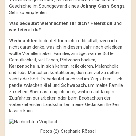
Geschichte im Soundgewand eines
Johnny-Cash-Songs
.
Sehr zu empfehlen.
Was bedeutet Weihnachten für dich? Feierst du und
wie feierst du?
Weihnachten
bedeutet für mich im Idealfall, wenn ich
nicht daran denke, was ich in diesem Jahr noch erledigen
wollte Vor allem aber:
Familie
, zimtige, warme Düfte,
Gemütlichkeit, viel Essen, Plätzchen backen,
Kerzenschein
, in sich kehren, reflektieren, Melancholie
und liebe Menschen kontaktieren, die man viel zu selten
sieht oder hört. Es bedeutet auch viel im Zug sitzen – ich
pendle zwischen
Kiel
und
Schwabach
, um meine Familie
zu sehen. Aber das mag ich auch, weil ich auf langen
Zugfahrten gut arbeiten oder beim Beobachten der
vorbeiziehenden Landschaften meine Gedanken fließen
lassen kann.
Fotos (2): Stephanie Rössel