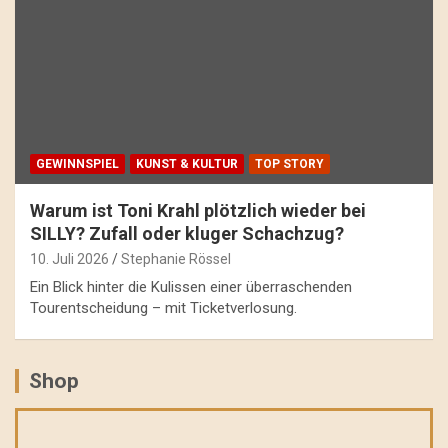
GEWINNSPIEL
KUNST & KULTUR
TOP STORY
Warum ist Toni Krahl plötzlich wieder bei
SILLY? Zufall oder kluger Schachzug?
10. Juli 2026
Stephanie Rössel
Ein Blick hinter die Kulissen einer überraschenden
Tourentscheidung – mit Ticketverlosung.
Shop