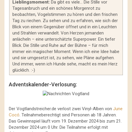
Lieblingsmoment:
Da gibt es viele… Die Stille vor
Tagesanbruch und ein schönes Morgenrot zu
beobachten, Vogelstimmen zu hören und den frischen
Tag zu riechen. Zu sehen und zu erfahren, wie sich der
Blick von einem Gegenüber öffnet und in ein Leuchten
und Strahlen verwandelt. Von Herzen jemanden
anlächeln – eine unterschätzte Superpower. Ein tiefer
Blick. Die Stille und Ruhe auf der Bühne – für mich
immer ein magischer Moment. Wenn ich eine Idee habe
und sie umgesetzt ist, zu sehen, wie Pläne aufgehen.
Und immer, wenn ich Hunde sehe, macht es mein Herz
glücklich. :-)
Adventskalender-Verlosung:
Der Vogtlandstreicher.de verlost zwei Vinyl-Alben von
June
Cocó
. Teilnahmeberechtigt sind Personen ab 18 Jahren.
Das Gewinnspiel läuft vom 19. Dezember 2024 bis zum 21.
Dezember 2024 um 0 Uhr. Die Teilnahme erfolgt mit