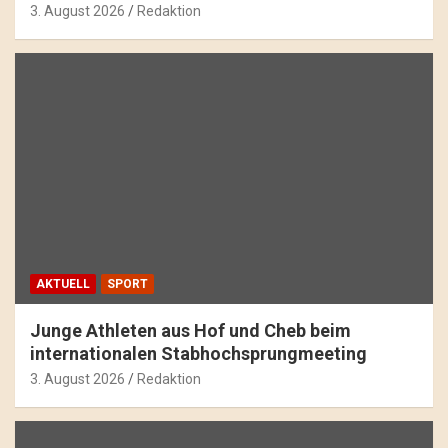
3. August 2026
Redaktion
AKTUELL
SPORT
Junge Athleten aus Hof und Cheb beim
internationalen Stabhochsprungmeeting
3. August 2026
Redaktion