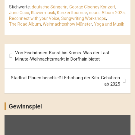
Stichworte:
deutsche Sängerin
,
George Clooney Konzert
,
June Cocó
,
Klaviermusik
,
Konzerttournee
,
neues Album 2025
,
Reconnect with your Voice
,
Songwriting Workshops
,
The Road Album
,
Weihnachtsshow Münster
,
Yoga und Musik
Beitrags-
Von Fischdosen-Kunst bis Krimis: Was der Last-
Navigation
Minute-Weihnachtsmarkt in Dorfhain bietet
Stadtrat Plauen beschließt Erhöhung der Kita-Gebühren
ab 2025
Gewinnspiel