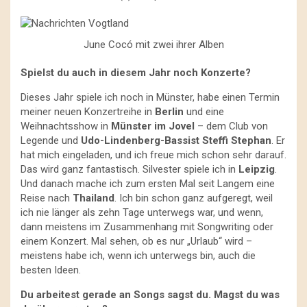
June Cocó mit zwei ihrer Alben
Spielst du auch in diesem Jahr noch Konzerte?
Dieses Jahr spiele ich noch in Münster, habe einen Termin
meiner neuen Konzertreihe in
Berlin
und eine
Weihnachtsshow in
Münster im Jovel
– dem Club von
Legende und
Udo-Lindenberg-Bassist Steffi Stephan
. Er
hat mich eingeladen, und ich freue mich schon sehr darauf.
Das wird ganz fantastisch. Silvester spiele ich in
Leipzig
.
Und danach mache ich zum ersten Mal seit Langem eine
Reise nach
Thailand
. Ich bin schon ganz aufgeregt, weil
ich nie länger als zehn Tage unterwegs war, und wenn,
dann meistens im Zusammenhang mit Songwriting oder
einem Konzert. Mal sehen, ob es nur „Urlaub“ wird –
meistens habe ich, wenn ich unterwegs bin, auch die
besten Ideen.
Du arbeitest gerade an Songs sagst du. Magst du was