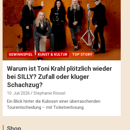
GEWINNSPIEL
KUNST & KULTUR
TOP STORY
Warum ist Toni Krahl plötzlich wieder
bei SILLY? Zufall oder kluger
Schachzug?
10. Juli 2026
Stephanie Rössel
Ein Blick hinter die Kulissen einer überraschenden
Tourentscheidung – mit Ticketverlosung.
Shop