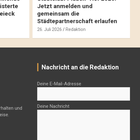
isterte
Jetzt anmelden und
reieck
gemeinsam die
Städtepartnerschaft erlaufen
26. Juli 2026
Redaktion
Nachricht an die Redaktion
Deine E-Mail-Adresse
Deine Nachricht
rhalten und
eise.