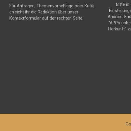
Bitte in
Für Anfragen, Themenvorschläge oder Kritik
Einstellung
erreicht ihr die Redaktion über unser
Android-En
Kontaktformular auf der rechten Seite.
"APPs unbe
Herkunft" z
Co